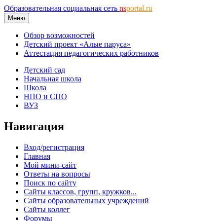
Образовательная социальная сеть
ns
portal.ru
Меню
Обзор возможностей
Детский проект «Алые паруса»
Аттестация педагогических работников
Детский сад
Начальная школа
Школа
НПО и СПО
ВУЗ
Навигация
Вход/регистрация
Главная
Мой мини-сайт
Ответы на вопросы
Поиск по сайту
Сайты классов, групп, кружков...
Сайты образовательных учреждений
Сайты коллег
Форумы