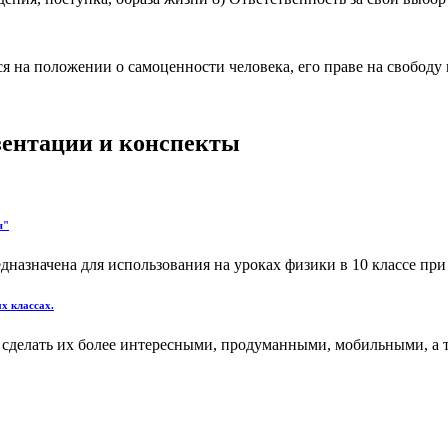
 на положении о самоценности человека, его праве на свободу
езентации и конспекты
я"
азначена для использования на уроках физики в 10 классе при 
х классах.
сделать их более интересными, продуманными, мобильными, а т