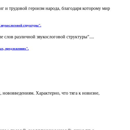
 и трудовой героизм народа, благодаря которому мир
 звукослоговой структуры".
 слов различной звукослоговой структуры"....
ах, предложениях".
нововведениям. Характерно, что тяга к новизне,