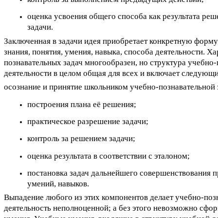
оценка усвоения общего способа как результата ре
задачи.
Заключенная в задачи идея приобретает конкретную форму
знания, понятия, умения, навыка, способа деятельности. Х
познавательных задач многообразен, но структура учебно
деятельности в целом общая для всех и включает следующи
осознание и принятие школьником учебно-познавательной 
построения плана её решения;
практическое разрешение задачи;
контроль за решением задачи;
оценка результата в соответствии с эталоном;
постановка задач дальнейшего совершенствования п
умений, навыков.
Выпадение любого из этих компонентов делает учебно-по
деятельность неполноценной; а без этого невозможно сфо