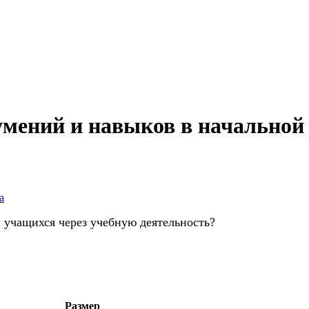
мений и навыков в начальной
а
учащихся через учебную деятельность?
Размер