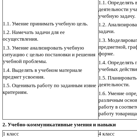
1.1. Определять 
деятельности уч
учебную задачу.
1.1. Умение принимать учебную цель.
1.2. Анализиров
задачи.
1.2. Намечать задачи для ее
осуществления.
1.3. Моделирова
предметной, гра
1.3. Умение анализировать учебную
форме.
ситуацию с целью постановки и решения
учебной проблемы.
1.4. Определять
учебных действи
1.4. Выделять в учебном материале
предмет усвоения.
1.5. Планироват
деятельности.
1.5. Оценивать работу по заданным извне
критериям.
1.6. Умение опре
различным основ
работу в соответ
работу товарища
2. Учебно-коммуникативные умения и навыки
1 класс
4 класс