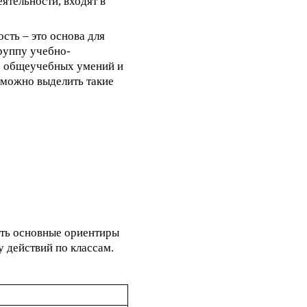
ятельности, входят в
сть – это основа для
руппу учебно-
ме общеучебных умений и
 можно выделить такие
ть основные ориентиры
 действий по классам.