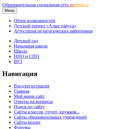
Образовательная социальная сеть
ns
portal.ru
Меню
Обзор возможностей
Детский проект «Алые паруса»
Аттестация педагогических работников
Детский сад
Начальная школа
Школа
НПО и СПО
ВУЗ
Навигация
Вход/регистрация
Главная
Мой мини-сайт
Ответы на вопросы
Поиск по сайту
Сайты классов, групп, кружков...
Сайты образовательных учреждений
Сайты коллег
Форумы