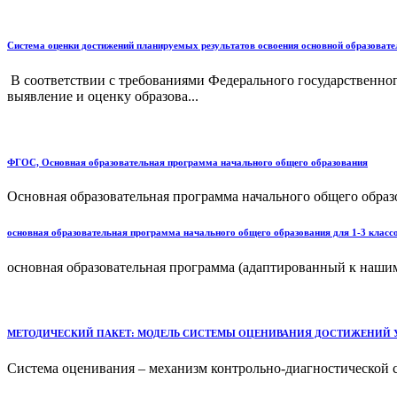
Система оценки достижений планируемых результатов освоения основной образоват
В соответствии с требованиями Федерального государственного
выявление и оценку образова...
ФГОС, Основная образовательная программа начального общего образования
Основная образовательная программа начального общего образ
основная образовательная программа начального общего образования для 1-3 кла
основная образовательная программа (адаптированный к нашим
МЕТОДИЧЕСКИЙ ПАКЕТ: МОДЕЛЬ СИСТЕМЫ ОЦЕНИВАНИЯ ДОСТИЖЕНИЙ УЧАЩИХСЯ о
Система оценивания – механизм контрольно-диагностической с