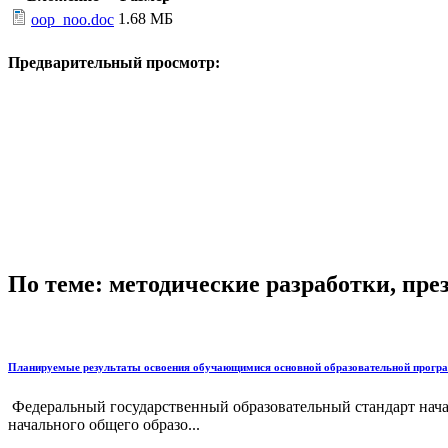
1.68 МБ
oop_noo.doc
Предварительный просмотр:
По теме: методические разработки, пр
Планируемые результаты освоения обучающимися основной образовательной прогр
Федеральный государственный образовательный стандарт нача
начального общего образо...