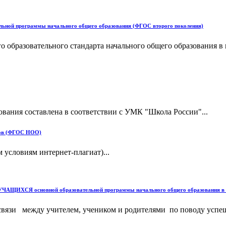
ельной программы начального общего образования (ФГОС второго поколения)
 образовательного стандарта начального общего образования в 
ования составлена в соответствии с УМК "Школа России"...
ссов (ФГОС НОО)
 условиям интернет-плагиат)...
сновной образовательной программы начального общего образования в св
вязи между учителем, учеником и родителями по поводу успешн