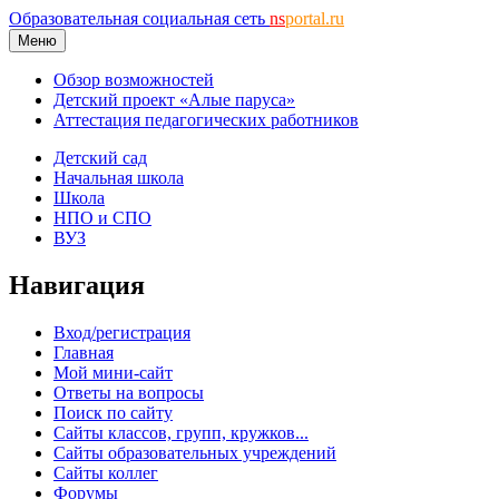
Образовательная социальная сеть
ns
portal.ru
Меню
Обзор возможностей
Детский проект «Алые паруса»
Аттестация педагогических работников
Детский сад
Начальная школа
Школа
НПО и СПО
ВУЗ
Навигация
Вход/регистрация
Главная
Мой мини-сайт
Ответы на вопросы
Поиск по сайту
Сайты классов, групп, кружков...
Сайты образовательных учреждений
Сайты коллег
Форумы