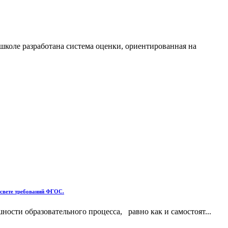
школе разработана система оценки, ориентированная на
ете требований ФГОС.
ости образовательного процесса, равно как и самостоят...