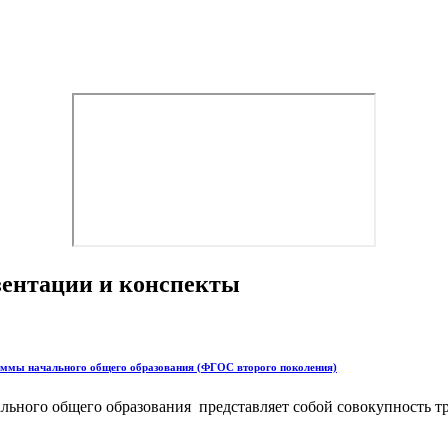
езентации и конспекты
аммы начального общего образования (ФГОС второго поколения)
льного общего образования представляет собой совокупность т