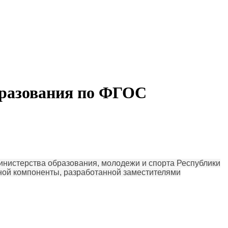
бразования по ФГОС
нистерства образования, молодежи и спорта Республики
ьной компоненты, разработанной заместителями