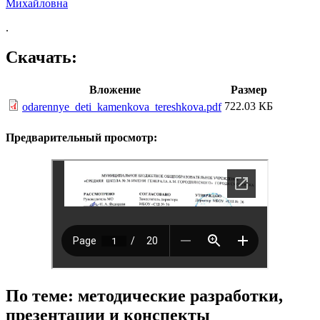
Михайловна
.
Скачать:
Вложение
Размер
722.03 КБ
odarennye_deti_kamenkova_tereshkova.pdf
Предварительный просмотр:
По теме: методические разработки,
презентации и конспекты