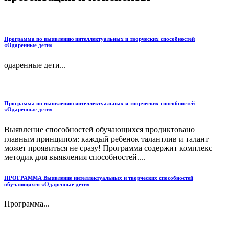
Программа по выявлению интеллектуальных и творческих способностей
«Одаренные дети»
одаренные дети...
Программа по выявлению интеллектуальных и творческих способностей
«Одаренные дети»
Выявление способностей обучающихся продиктовано
главным принципом: каждый ребенок талантлив и талант
может проявиться не сразу! Программа содержит комплекс
методик для выявления способностей....
ПРОГРАММА Выявление интеллектуальных и творческих способностей
обучающихся «Одаренные дети»
Программа...