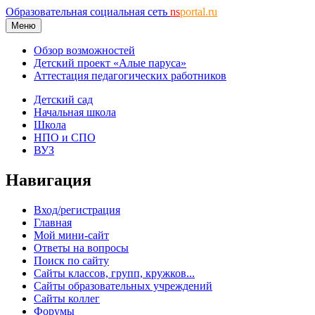
Образовательная социальная сеть
ns
portal.ru
Меню
Обзор возможностей
Детский проект «Алые паруса»
Аттестация педагогических работников
Детский сад
Начальная школа
Школа
НПО и СПО
ВУЗ
Навигация
Вход/регистрация
Главная
Мой мини-сайт
Ответы на вопросы
Поиск по сайту
Сайты классов, групп, кружков...
Сайты образовательных учреждений
Сайты коллег
Форумы