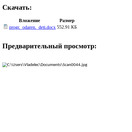
Скачать:
Вложение
Размер
552.91 КБ
progr._odaren._deti.docx
Предварительный просмотр: