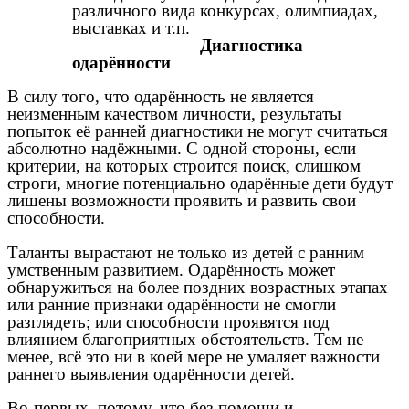
различного вида конкурсах, олимпиадах,
выставках и т.п.
Диагностика
одарённости
В силу того, что одарённость не является
неизменным качеством личности, результаты
попыток её ранней диагностики не могут считаться
абсолютно надёжными. С одной стороны, если
критерии, на которых строится поиск, слишком
строги, многие потенциально одарённые дети будут
лишены возможности проявить и развить свои
способности.
Таланты вырастают не только из детей с ранним
умственным развитием. Одарённость может
обнаружиться на более поздних возрастных этапах
или ранние признаки одарённости не смогли
разглядеть; или способности проявятся под
влиянием благоприятных обстоятельств. Тем не
менее, всё это ни в коей мере не умаляет важности
раннего выявления одарённости детей.
Во-первых, потому, что без помощи и