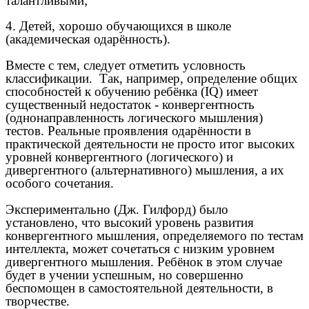
талантливыми;
4. Детей, хорошо обучающихся в школе
(академическая одарённость).
Вместе с тем, следует отметить условность
классификации. Так, например, определение общих
способностей к обучению ребёнка (IQ) имеет
существенный недостаток - конвергентность
(однонаправленность логического мышления)
тестов. Реальные проявления одарённости в
практической деятельности не просто итог высоких
уровней конвергентного (логического) и
дивергентного (альтернативного) мышления, а их
особого сочетания.
Экспериментально (Дж. Гилфорд) было
установлено, что высокий уровень развития
конвергентного мышления, определяемого по тестам
интеллекта, может сочетаться с низким уровнем
дивергентного мышления. Ребёнок в этом случае
будет в учении успешным, но совершенно
беспомощен в самостоятельной деятельности, в
творчестве.