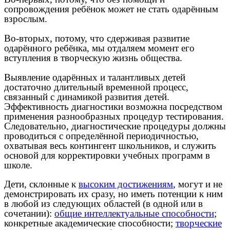
сопровождения ребёнок может не стать одарённым
взрослым.
Во-вторых, потому, что сдерживая развитие
одарённого ребёнка, мы отдаляем момент его
вступления в творческую жизнь общества.
Выявление одарённых и талантливых детей
достаточно длительный временной процесс,
связанный с динамикой развития детей.
Эффективность диагностики возможна посредством
применения разнообразных процедур тестирования.
Следовательно, диагностические процедуры должны
проводиться с определённой периодичностью,
охватывая весь контингент школьников, и служить
основой для корректировки учебных программ в
школе.
Дети, склонные к
высоким достижениям
, могут и не
демонстрировать их сразу, но иметь потенции к ним
в любой из следующих областей (в одной или в
сочетании):
общие интеллектуальные способности
;
конкретные академические способности;
творческие