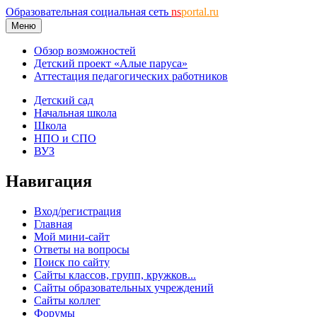
Образовательная социальная сеть
ns
portal.ru
Меню
Обзор возможностей
Детский проект «Алые паруса»
Аттестация педагогических работников
Детский сад
Начальная школа
Школа
НПО и СПО
ВУЗ
Навигация
Вход/регистрация
Главная
Мой мини-сайт
Ответы на вопросы
Поиск по сайту
Сайты классов, групп, кружков...
Сайты образовательных учреждений
Сайты коллег
Форумы