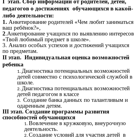
I этап. Сбор информации от родителей, детей,
педагогов о достижениях обучающихся в какой-
либо деятельности:
1.
Анкетирование родителей «Чем любит заниматься
ваш ребёнок?»,
2
.Анкетирование учащихся по выявлению интересов
«Твой любимый предмет в школе».
3. Анализ особых успехов и достижений учащихся
по предметам.
II этап. Индивидуальная оценка возможностей
ребенка
Диагностика потенциальных возможностей
детей совместно с психологической службой в
школе.
Диагностика потенциальных возможностей
детей педагогом в классе
Создание банка данных по талантливым и
одаренным детям.
III этап. Создание программы развития
способностей обучающихся
Вовлечение в кружковую, внеурочную
деятельность.
Создание условий для участия детей в