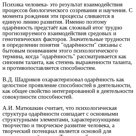
Психика человека- это результат взаимодействия
процессов биологического созревания и научения. С
момента рождения эти процессы сливаются в
единую линию развития. Именно поэтому
одарённость предстаёт как сложный итог трудно
прогнозируемого взаимодействия средовых и
генотипических факторов. Значительные трудности
в определении понятия "одарённости" связаны с
бытовым пониманием этого психологического
термина, когда "одарённость" рассматривается как
синоним таланта, как степень выраженности таланта,
и противопоставляется способностям.
В.Д. Шадриков охарактеризовал одарённость как
целостное проявление способностей в деятельности,
как общее свойство интегрированной в деятельности
совокупности способностей.
А.И. Матюшкин считает, что психологическая
структура одарённости совпадает с основными
структурными элементами, характеризующими
творчество и творческое развитие человека, а
творческий потенциал является основой для