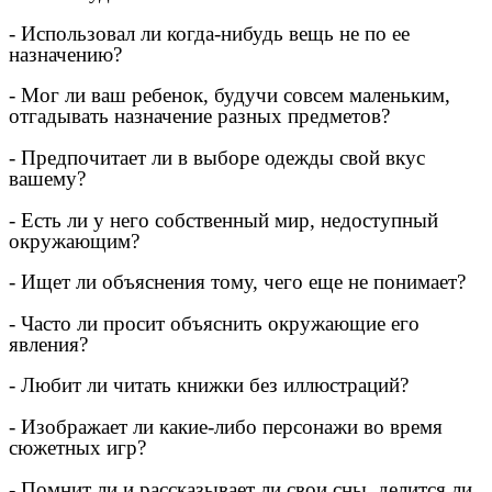
- Использовал ли когда-нибудь вещь не по ее
назначению?
- Мог ли ваш ребенок, будучи совсем маленьким,
отгадывать назначение разных предметов?
- Предпочитает ли в выборе одежды свой вкус
вашему?
- Есть ли у него собственный мир, недоступный
окружающим?
- Ищет ли объяснения тому, чего еще не понимает?
- Часто ли просит объяснить окружающие его
явления?
- Любит ли читать книжки без иллюстраций?
- Изображает ли какие-либо персонажи во время
сюжетных игр?
- Помнит ли и рассказывает ли свои сны, делится ли