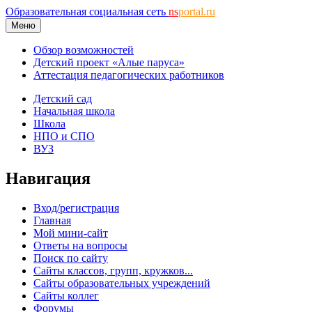
Образовательная социальная сеть
ns
portal.ru
Меню
Обзор возможностей
Детский проект «Алые паруса»
Аттестация педагогических работников
Детский сад
Начальная школа
Школа
НПО и СПО
ВУЗ
Навигация
Вход/регистрация
Главная
Мой мини-сайт
Ответы на вопросы
Поиск по сайту
Сайты классов, групп, кружков...
Сайты образовательных учреждений
Сайты коллег
Форумы