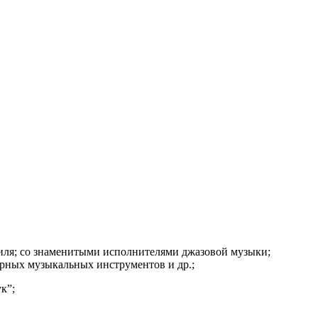
тиля; со знаменитыми исполнителями джазовой музыки;
арных музыкальных инструментов и др.;
к”;