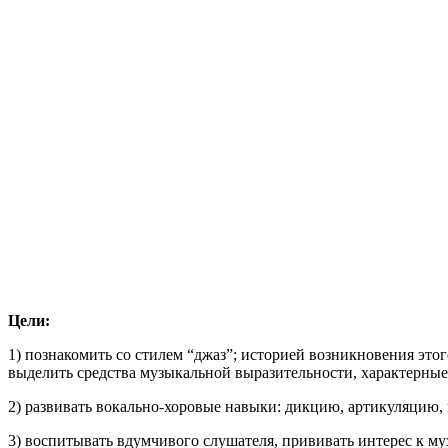
Цели:
1) познакомить со стилем “джаз”; историей возникновения эт
выделить средства музыкальной выразительности, характерные
2) развивать вокально-хоровые навыки: дикцию, артикуляцию,
3) воспитывать вдумчивого слушателя, прививать интерес к му