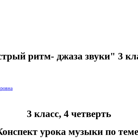
трый ритм- джаза звуки" 3 кл
ировна
3 класс, 4 четверть
Конспект урока музыки по теме