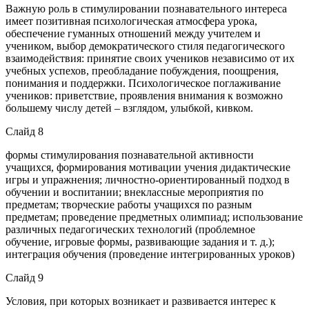
Важную роль в стимулировании познавательного интереса
имеет позитивная психологическая атмосфера урока,
обеспечение гуманных отношений между учителем и
учеником, выбор демократического стиля педагогического
взаимодействия: принятие своих учеников независимо от их
учебных успехов, преобладание побуждения, поощрения,
понимания и поддержки. Психологическое поглаживание
учеников: приветствие, проявления внимания к возможно
большему числу детей – взглядом, улыбкой, кивком.
Слайд 8
формы стимулирования познавательной активности
учащихся, формирования мотивации учения дидактические
игры и упражнения; личностно-ориентированный подход в
обучении и воспитании; внеклассные мероприятия по
предметам; творческие работы учащихся по разным
предметам; проведение предметных олимпиад; использование
различных педагогических технологий (проблемное
обучение, игровые формы, развивающие задания и т. д.);
интеграция обучения (проведение интегрированных уроков)
Слайд 9
Условия, при которых возникает и развивается интерес к