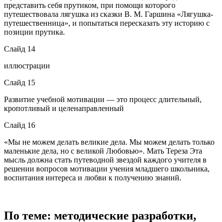
представить себя прутиком, при помощи которого
путешествовала лягушка из сказки В. М. Гаршина «Лягушка-
путешественница», и попытаться пересказать эту историю с
позиции прутика.
Слайд 14
иллюстрации
Слайд 15
Развитие учебной мотивации — это процесс длительный,
кропотливый и целенаправленный
Слайд 16
«Мы не можем делать великие дела. Мы можем делать только
маленькие дела, но с великой Любовью». Мать Тереза Эта
мысль должна стать путеводной звездой каждого учителя в
решении вопросов мотивации учения младшего школьника,
воспитания интереса и любви к получению знаний.
По теме: методические разработки,