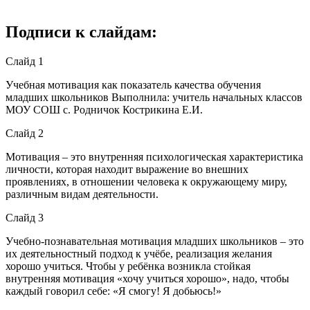
Подписи к слайдам:
Слайд 1
Учебная мотивация как показатель качества обучения
младших школьников Выполнила: учитель начальных классов
МОУ СОШ с. Родничок Кострикина Е.И.
Слайд 2
Мотивация – это внутренняя психологическая характеристика
личности, которая находит выражение во внешних
проявлениях, в отношении человека к окружающему миру,
различным видам деятельности.
Слайд 3
Учебно-познавательная мотивация младших школьников – это
их деятельностный подход к учёбе, реализация желания
хорошо учиться. Чтобы у ребёнка возникла стойкая
внутренняя мотивация «хочу учиться хорошо», надо, чтобы
каждый говорил себе: «Я смогу! Я добьюсь!»