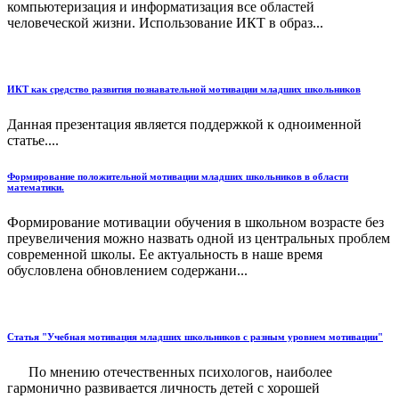
компьютеризация и информатизация все областей
человеческой жизни. Использование ИКТ в образ...
ИКТ как средство развития познавательной мотивации младших школьников
Данная презентация является поддержкой к одноименной
статье....
Формирование положительной мотивации младших школьников в области
математики.
Формирование мотивации обучения в школьном возрасте без
преувеличения можно назвать одной из центральных проблем
современной школы. Ее актуальность в наше время
обусловлена обновлением содержани...
Статья "Учебная мотивация младших школьников с разным уровнем мотивации"
По мнению отечественных психологов, наиболее
гармонично развивается личность детей с хорошей