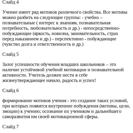
Слайд 4
Учение имеет ряд мотивов различного свойства. Все мотивы
можно разбить на следующие группы: - учебно –
познавательные ( интерес к знаниям, познавательная
потребность, любознательность и др.) - непосредственно-
побуждающие (яркость, новизна, занимательность, страх
перед наказанием и др.) - перспективно - побуждающие
(чувство долга и ответственность и др.)
Слайд 5
Залог успешности обучения младших школьников – это
наличие устойчивой учебной мотивации и познавательной
активности. Учитель должен нести в себе
жизнеутверждающее начало, радость и успех!
Слайд 6
формирование мотивов учения - это создание таких условий,
при которых появятся внутренние побуждения (мотивы, цели,
эмоции) к учению; осознание их учеником и дальнейшего
саморазвития им своей мотивационной сферы.
Слайд 7