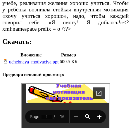
учёбе, реализация желания хорошо учиться. Чтобы
у ребёнка возникла стойкая внутренняя мотивация
«хочу учиться хорошо», надо, чтобы каждый
говорил себе: «Я смогу! Я добьюсь!»<?
xml:namespace prefix = o /??>
Скачать:
Вложение
Размер
600.5 КБ
uchebnaya_motivaciya.ppt
Предварительный просмотр: