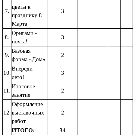
цветы к
7.
3
празднику 8
Марта
Оригами -
8.
3
почта!
Базовая
9.
2
форма «Дом»
Впереди –
10.
3
лето!
Итоговое
11.
2
занятие
Оформление
12.
выставочных
2
работ
ИТОГО:
34