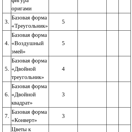
фигура
оригами
Базовая форма
3.
5
«Треугольник»
Базовая форма
4.
«Воздушный
5
змей»
Базовая форма
5.
«Двойной
4
треугольник»
Базовая форма
6.
«Двойной
3
квадрат»
Базовая форма
7.
3
«Конверт»
Цветы к