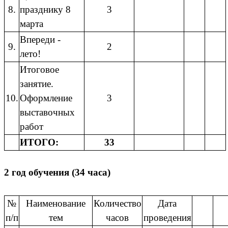
8.
празднику 8
3
марта
Впереди -
9.
2
лето!
Итоговое
занятие.
10.
Оформление
3
выставочных
работ
ИТОГО:
33
2 год обучения (34 часа)
№
Наименование
Количество
Дата
п/п
тем
часов
проведения