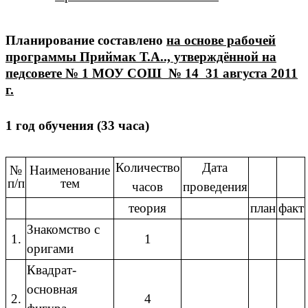
Планирование составлено
на основе рабочей
программы Приймак Т.А.., утверждённой на
педсовете № 1 МОУ СОШ № 14 31 августа 2011
г.
1 год обучения (33 часа)
Количество
Дата
№
Наименование
п/п
тем
часов
проведения
теория
план
факт
Знакомство с
1.
1
оригами
Квадрат-
основная
2.
4