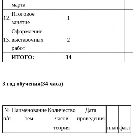
марта
Итоговое
12.
1
занятие
Оформление
13.
выставочных
2
работ
ИТОГО:
34
3 год обучения(34 часа)
№
Наименование
Количество
Дата
п/п
тем
часов
проведения
теория
план
факт