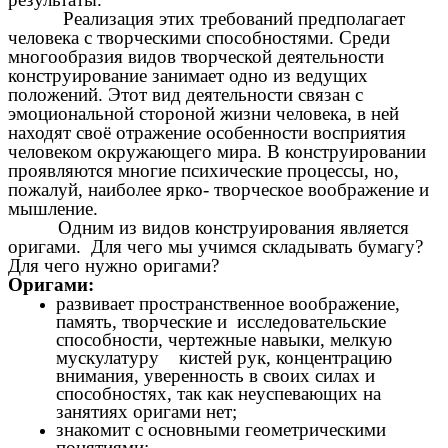
Реализация этих требований предполагает
человека с творческими способностями. Среди
многообразия видов творческой деятельности
конструирование занимает одно из ведущих
положений. Этот вид деятельности связан с
эмоциональной стороной жизни человека, в ней
находят своё отражение особенности восприятия
человеком окружающего мира. В конструировании
проявляются многие психические процессы, но,
пожалуй, наиболее ярко- творческое воображение и
мышление.
Одним из видов конструирования является
оригами. Для чего мы учимся складывать бумагу?
Для чего нужно оригами?
Оригами:
развивает пространственное воображение,
память, творческие и исследовательские
способности, чертежные навыки, мелкую
мускулатуру кистей рук, концентрацию
внимания, уверенность в своих силах и
способностях, так как неуспевающих на
занятиях оригами нет;
знакомит с основными геометрическими
понятиями;