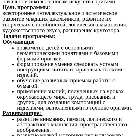
начальной школы основам искусства оригами.
Цель программы
:
всестороннее интеллектуальное и эстетическое
развитие младших школьников, развитие их
творческих способностей, логического мышления,
художественного вкуса, расширение кругозора.
Задачи программы:
Обучающие
знакомство детей с основными
геометрическими понятиями и базовыми
формами оригами.
формирование умения следовать устным
инструкциям, читать и зарисовывать схемы
изделий.
обучение различным приемам работы с
бумагой.
применение знаний, полученных на уроках
окружающего мира, труда, рисования и
других, для создания композиций с
изделиями, выполненными в технике оригами.
Развивающие:
развитие внимания, памяти, логического и
абстрактного мышления, пространственного
воображения.
развитие мелкой моторики рук и глазомера.