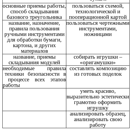
основные приемы работы,
пользоваться схемой,
способ складывания
технологической и
базового треугольника
пооперационной картой
название, назначение,
пользоваться чертежными
правила пользования
инструментами,
ручными инструментами
ножницами
для обработки бумаги,
картона, и других
материалов
название, приемы
собирать игрушки –
складывания модулей
«оригамушки»
необходимые правила
составлять композицию
техники безопасности в
из готовых поделок
процессе всех этапов
работы
уметь красиво,
выразительно эстетически
грамотно оформить
игрушку
анализировать образец,
анализировать свою
работу