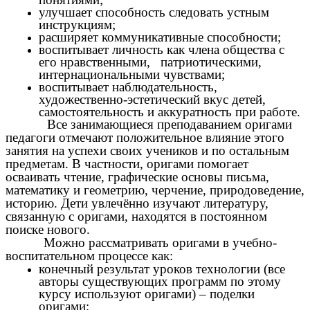
улучшает способность следовать устным
инструкциям;
расширяет коммуникативные способности;
воспитывает личность как члена общества с
его нравственными, патриотическими,
интернациональными чувствами;
воспитывает наблюдательность,
художественно-эстетический вкус детей,
самостоятельность и аккуратность при работе.
Все занимающиеся преподаванием оригами
педагоги отмечают положительное влияние этого
занятия на успехи своих учеников и по остальным
предметам. В частности, оригами помогает
осваивать чтение, графические основы письма,
математику и геометрию, черчение, природоведение,
историю. Дети увлечённо изучают литературу,
связанную с оригами, находятся в постоянном
поиске нового.
Можно рассматривать оригами в учебно-
воспитательном процессе как:
конечный результат уроков технологии (все
авторы существующих программ по этому
курсу используют оригами) – поделки
оригами;