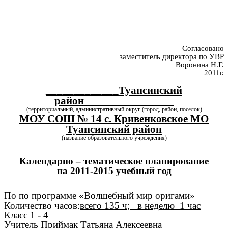
Согласовано
заместитель директора по УВР
___________ ___Воронина Н.Г.
____________________ 2011г.
_____________Туапсинский
район________________
(территориальный, административный округ (город, район, поселок)
МОУ СОШ № 14 с. Кривенковское МО
Туапсинский район
(название образовательного учреждения)
Календарно – тематическое планирование
на 2011-2015 учебный год
По по программе «Волшебный мир оригами»
Количество часов:
всего 135 ч; в неделю 1 час
Класс
1 - 4
Учитель
Приймак Татьяна Алексеевна