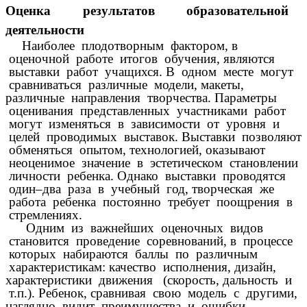
Оценка результатов образовательной
деятельности
Наиболее плодотворным фактором, в
оценочной работе итогов обучения, являются
выставки работ учащихся. В одном месте могут
сравниваться различные модели, макеты,
различные направления творчества. Параметры
оценивания представленных участниками работ
могут изменяться в зависимости от уровня и
целей проводимых выставок. Выставки позволяют
обменяться опытом, технологией, оказывают
неоценимое значение в эстетическом становлении
личности ребенка. Однако выставки проводятся
один–два раза в учебный год, творческая же
работа ребенка постоянно требует поощрения в
стремлениях.
Одним из важнейших оценочных видов
становится проведение соревнований, в процессе
которых набираются баллы по различным
характеристикам: качество исполнения, дизайн,
характеристики движения (скорость, дальность и
т.п.). Ребенок, сравнивая свою модель с другими,
наглядно видит преимущества и ошибки,