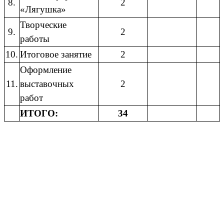
8.
2
«Лягушка»
Творческие
9.
2
работы
10.
Итоговое занятие
2
Оформление
11.
выставочных
2
работ
ИТОГО:
34