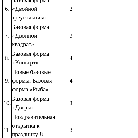
Базовая форма
6.
«Двойной
2
треугольник»
Базовая форма
7.
«Двойной
3
квадрат»
Базовая форма
8.
4
«Конверт»
Новые базовые
9.
формы. Базовая
4
форма «Рыба»
Базовая форма
10.
3
«Дверь»
Поздравительная
открытка к
11.
3
празднику 8