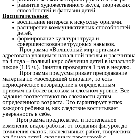
развитие художественного вкуса, творческих
способностей и фантазии детей.
Воспитательные:
воспитание интереса к искусству оригами.
расширение коммуникативных способностей
детей.
формирование культуры труда и
совершенствование трудовых навыков.
Программа «Волшебный мир оригами»
адресована учащимся начальной школы и рассчитана
на 4 года – полный курс обучения детей в начальной
школе (135 ч.). Занятия проводятся 1 раз в неделю.
Программа предусматривает преподавание
материла по «восходящей спирали», то есть
периодическое возвращение к определенным
приемам на более высоком и сложном уровне. Все
задания соответствуют по сложности детям
определенного возраста. Это гарантирует успех
каждого ребенка и, как следствие воспитывает
уверенность в себе.
Программа предполагает и постепенное
изменение видов работы: от создания фигурок до
сочинения сказок, коллективных работ, творческих
альбомов детей, сказочных персонажей с