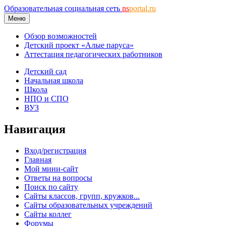
Образовательная социальная сеть
ns
portal.ru
Меню
Обзор возможностей
Детский проект «Алые паруса»
Аттестация педагогических работников
Детский сад
Начальная школа
Школа
НПО и СПО
ВУЗ
Навигация
Вход/регистрация
Главная
Мой мини-сайт
Ответы на вопросы
Поиск по сайту
Сайты классов, групп, кружков...
Сайты образовательных учреждений
Сайты коллег
Форумы