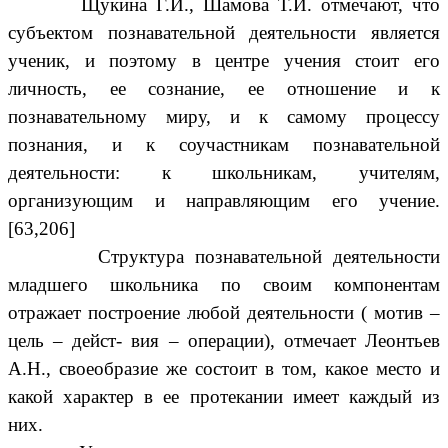
Щукина Г.И., Шамова Т.И. отмечают, что
субъектом познавательной деятельности является
ученик, и поэтому в центре учения стоит его
личность, ее сознание, ее отношение и к
познавательному миру, и к самому процессу
познания, и к соучастникам познавательной
деятельности: к школьникам, учителям,
организующим и направляющим его учение.
[63,206]
Структура познавательной деятельности
младшего школьника по своим компонентам
отражает построение любой деятельности ( мотив –
цель – дейст- вия – операции), отмечает Леонтьев
А.Н., своеобразие же состоит в том, какое место и
какой характер в ее протекании имеет каждый из
них.