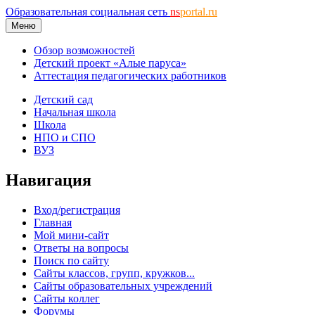
Образовательная социальная сеть
ns
portal.ru
Меню
Обзор возможностей
Детский проект «Алые паруса»
Аттестация педагогических работников
Детский сад
Начальная школа
Школа
НПО и СПО
ВУЗ
Навигация
Вход/регистрация
Главная
Мой мини-сайт
Ответы на вопросы
Поиск по сайту
Сайты классов, групп, кружков...
Сайты образовательных учреждений
Сайты коллег
Форумы