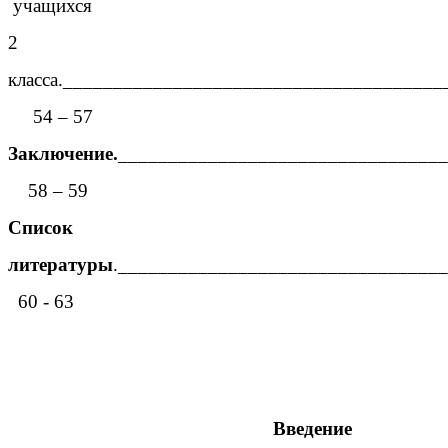
учащихся
2
класса.______________________________________
54 – 57
Заключение.
_________________________________
58 – 59
Список
литературы
.________________________________
60 - 63
Введение