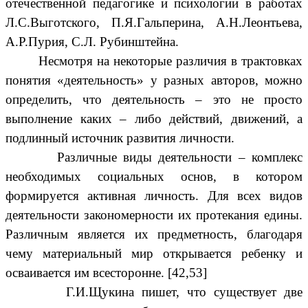
отечественной педагогике и психологии в работах
Л.С.Выготского, П.Я.Гальперина, А.Н.Леонтьева,
А.Р.Пурия, С.Л. Рубинштейна.
Несмотря на некоторые различия в трактовках
понятия «деятельность» у разных авторов, можно
определить, что деятельность – это не просто
выполнение каких – либо действий, движений, а
подлинный источник развития личности.
Различные виды деятельности – комплекс
необходимых социальных основ, в котором
формируется активная личность. Для всех видов
деятельности закономерности их протекания едины.
Различным является их предметность, благодаря
чему материальный мир открывается ребенку и
осваивается им всесторонне. [42,53]
Г.И.Щукина пишет, что существует две