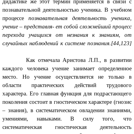
дидактике же этот термин применяется в связи с
познавательной деятельностью ученика. В учебном
процессе
познавательная деятельность ученика,
учение – представля- ет собой сложнейший процесс
перехода учащихся от незнания к знаниям, от
случайных наблюдений к системе познания.[44,123]
Как отмечала Аристова Л.П., в развитии
каждого человека учение занимает определенное
место. Но учение осуществляется не только в
области практических действий трудового
характера. Его главная функция для подрастающего
поколения состоит в гностическом характере (гнозис
– знания), в систематическом овладении знаниями,
умениями, навыками. В силу того, что
систематическая гностическая деятельность