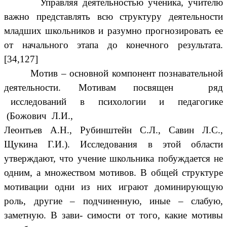
Управляя деятельностью ученика, учителю
важно представлять всю структуру деятельности
младших школьников и разумно прогнозировать ее
от начального этапа до конечного результата.
[34,127]
Мотив – основной компонент познавательной
деятельности. Мотивам посвящен ряд
исследований в психологии и педагогике
(Божович Л.И.,
Леонтьев А.Н., Рубинштейн С.Л., Савин Л.С.,
Щукина Г.И.). Исследования в этой области
утверждают, что учение школьника побуждается не
одним, а множеством мотивов. В общей структуре
мотивации одни из них играют доминирующую
роль, другие – подчиненную, иные – слабую,
заметную. В зави- симости от того, какие мотивы