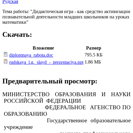
Рудская
Тема работы: "Дидактическая игра - как средство активизации
познавательной деятельности младших школьников на уроках
математики"
Скачать:
Вложение
Размер
795.5 КБ
diplomnaya_rabota.doc
1.86 МБ
rudskaya_l.g._slayd_-_prezentaciya.ppt
Предварительный просмотр:
МИНИСТЕРСТВО ОБРАЗОВАНИЯ И НАУКИ
РОССИЙСКОЙ ФЕДЕРАЦИИ
ФЕДЕРАЛЬНОЕ АГЕНСТВО ПО
ОБРАЗОВАНИЮ
Государственное образовательное
учреждение