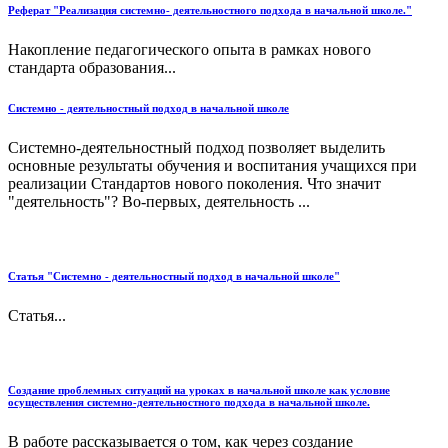
Реферат "Реализация системно- деятельностного подхода в начальной школе."
Накопление педагогического опыта в рамках нового
стандарта образования...
Системно - деятельностный подход в начальной школе
Системно-деятельностный подход позволяет выделить
основные результаты обучения и воспитания учащихся при
реализации Стандартов нового поколения. Что значит
"деятельность"? Во-первых, деятельность ...
Статья "Системно - деятельностный подход в начальной школе"
Статья...
Создание проблемных ситуаций на уроках в начальной школе как условие
осуществления системно-деятельностного подхода в начальной школе.
В работе рассказывается о том, как через создание