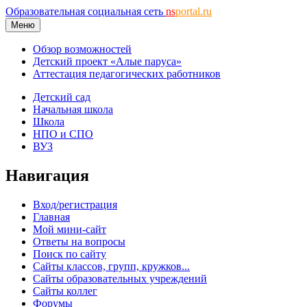
Образовательная социальная сеть
ns
portal.ru
Меню
Обзор возможностей
Детский проект «Алые паруса»
Аттестация педагогических работников
Детский сад
Начальная школа
Школа
НПО и СПО
ВУЗ
Навигация
Вход/регистрация
Главная
Мой мини-сайт
Ответы на вопросы
Поиск по сайту
Сайты классов, групп, кружков...
Сайты образовательных учреждений
Сайты коллег
Форумы