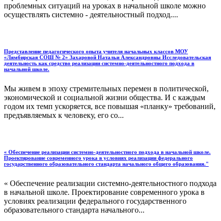
проблемных ситуаций на уроках в начальной школе можно
осуществлять системно - деятельностный подход....
Представление педагогического опыта учителя начальных классов МОУ
«Лямбирская СОШ № 2» Захаровой Натальи Александровны Исследовательская
деятельность как средство реализации системно-деятельностного подхода в
начальной школе.
Мы живем в эпоху стремительных перемен в политической,
экономической и социальной жизни общества. И с каждым
годом их темп ускоряется, все повышая «планку» требований,
предъявляемых к человеку, его со...
« Обеспечение реализации системно-деятельностного подхода в начальной школе.
Проектирование современного урока в условиях реализации федерального
государственного образовательного стандарта начального общего образования."
« Обеспечение реализации системно-деятельностного подхода
в начальной школе. Проектирование современного урока в
условиях реализации федерального государственного
образовательного стандарта начального...