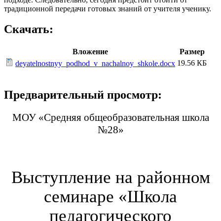
традиционной передачи готовых знаний от учителя ученику.
Скачать:
Вложение
Размер
19.56 КБ
deyatelnostnyy_podhod_v_nachalnoy_shkole.docx
Предварительный просмотр:
МОУ «Средняя общеобразовательная школа
№28»
Выступление на районном
семинаре «Школа
педагогического