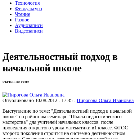
Технология
Физкультура
Чтение
Разное
Аудиозаписи
Видеозаписи
Деятельностный подход в
начальной школе
статья по теме
Опубликовано 10.08.2012 - 17:35 -
Пирогова Ольга Ивановна
Выступление по теме: "Деятельностный подход в начальной
школе" на районном семинаре "Школа педагогического
мастерства" для учителей начальных классов после
проведения открытого урока математики в1 классе. ФГОС
второго поколения строится на системно-деятельностном
подходе. Следовательно, сегодня предстоит отойти от