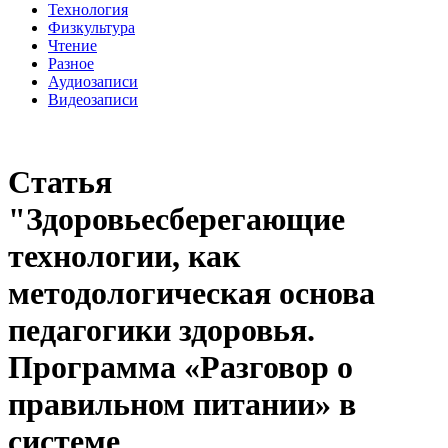
Технология
Физкультура
Чтение
Разное
Аудиозаписи
Видеозаписи
Статья
"Здоровьесберегающие
технологии, как
методологическая основа
педагогики здоровья.
Программа «Разговор о
правильном питании» в
системе