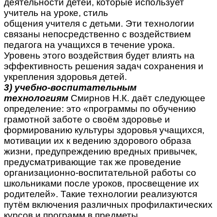
деятельности детей, которые использует
учитель на уроке, стиль
общения учителя с детьми. Эти технологии
связаны непосредственно с воздействием
педагога на учащихся в течение урока.
Уровень этого воздействия будет влиять на
эффективность решения задач сохранения и
укрепления здоровья детей.
3) учебно-воспитательным
технологиям
Смирнов Н.К. даёт следующее
определение: это «программы по обучению
грамотной заботе о своём здоровье и
формированию культуры здоровья учащихся,
мотивации их к ведению здорового образа
жизни, предупреждению вредных привычек,
предусматривающие так же проведение
организационно-воспитательной работы со
школьниками после уроков, просвещение их
родителей». Такие технологии реализуются
путём включения различных профилактических
курсов и программ в предметы