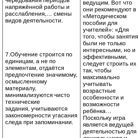
чередования периодов
ведущим. Вот что
напряжённой работы и
они рекомендуют в
расслабления,… смены
«Методическом
видов деятельности.
пособии для
учителей»: «Для
того, чтобы занятия
были не только
интересными, но и
7.Обучение строится по
эффективными,
единицам, а не по
следует строить их
элементам, отдаётся
так, чтобы
предпочтение значимому,
максимально
осмысленному
учитывать
материалу,
возрастные
минимализуются чисто
особенности и
технические
возможности
задания, учитываются
ребёнка…
закономерности угасания
Поскольку игра
следа при запоминании.
является ведущей
деятельностью для