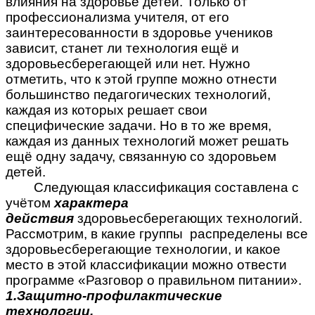
влияния на здоровье детей. Только от
профессионализма учителя, от его
заинтересованности в здоровье учеников
зависит, станет ли технология ещё и
здоровьесберегающей или нет. Нужно
отметить, что к этой группе можно отнести
большинство педагогических технологий,
каждая из которых решает свои
специфические задачи. Но в то же время,
каждая из данных технологий может решать
ещё одну задачу, связанную со здоровьем
детей.
Следующая классификация составлена с
учётом
характера
действия
здоровьесберегающих технологий.
Рассмотрим, в какие группы распределены все
здоровьесберегающие технологии, и какое
место в этой классификации можно отвести
программе «Разговор о правильном питании».
1.Защитно-профилактические
технологии.