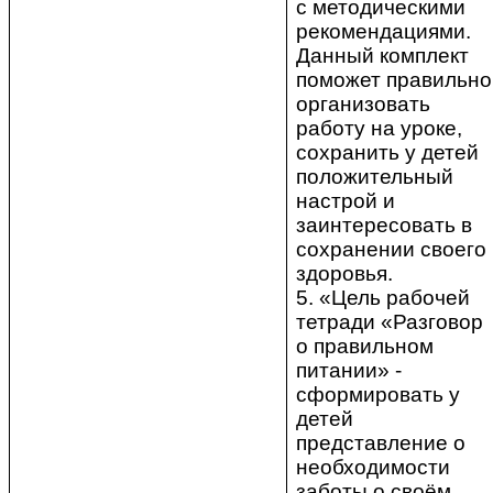
с методическими
рекомендациями.
Данный комплект
поможет правильно
организовать
работу на уроке,
сохранить у детей
положительный
настрой и
заинтересовать в
сохранении своего
здоровья.
5. «Цель рабочей
тетради «Разговор
о правильном
питании» -
сформировать у
детей
представление о
необходимости
заботы о своём