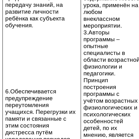
передачу знаний, на
урока, применён на
развитие личности
любом
ребёнка как субъекта
внеклассном
обучения.
мероприятии.
3.Авторы
программы –
опытные
специалисты в
области возрастно
физиологии и
педагогики.
Принцип
построения
6.Обеспечивается
программы с
предупреждение
учётом возрастных
переутомления
физиологических и
учащихся. Перегрузки их
психологических
памяти и связанные с
особенностей
этим состояния
детей, по их
дистресса путём
мнению, является