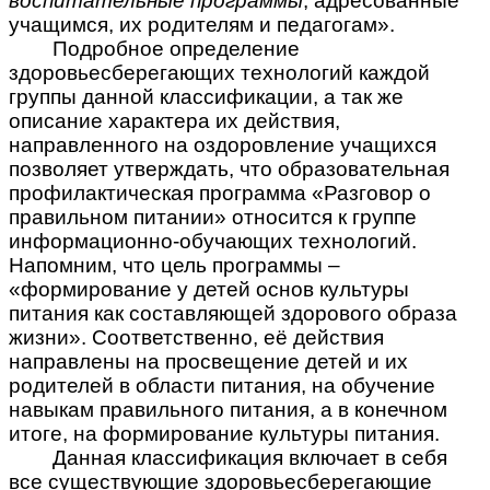
воспитательные программы
, адресованные
учащимся, их родителям и педагогам».
Подробное определение
здоровьесберегающих технологий каждой
группы данной классификации, а так же
описание характера их действия,
направленного на оздоровление учащихся
позволяет утверждать, что образовательная
профилактическая программа «Разговор о
правильном питании» относится к группе
информационно-обучающих технологий.
Напомним, что цель программы –
«формирование у детей основ культуры
питания как составляющей здорового образа
жизни». Соответственно, её действия
направлены на просвещение детей и их
родителей в области питания, на обучение
навыкам правильного питания, а в конечном
итоге, на формирование культуры питания.
Данная классификация включает в себя
все существующие здоровьесберегающие