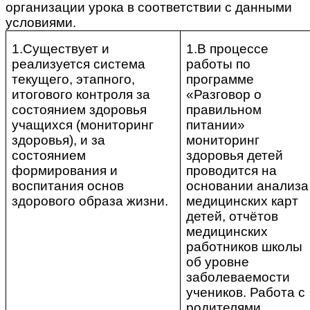
организации урока в соответствии с данными
условиями.
1.Существует и
1.В процессе
реализуется система
работы по
текущего, этапного,
программе
итогового контроля за
«Разговор о
состоянием здоровья
правильном
учащихся (мониторинг
питании»
здоровья), и за
мониторинг
состоянием
здоровья детей
формирования и
проводится на
воспитания основ
основании анализа
здорового образа жизни.
медицинских карт
детей, отчётов
медицинских
работников школы
об уровне
заболеваемости
учеников. Работа с
родителями