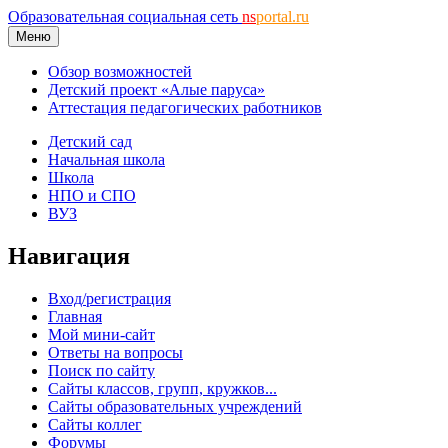
Образовательная социальная сеть
ns
portal.ru
Меню
Обзор возможностей
Детский проект «Алые паруса»
Аттестация педагогических работников
Детский сад
Начальная школа
Школа
НПО и СПО
ВУЗ
Навигация
Вход/регистрация
Главная
Мой мини-сайт
Ответы на вопросы
Поиск по сайту
Сайты классов, групп, кружков...
Сайты образовательных учреждений
Сайты коллег
Форумы