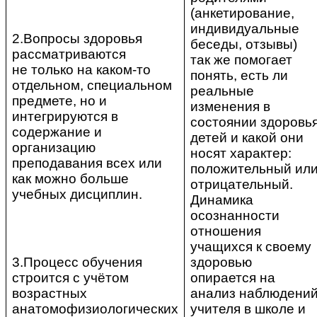
(анкетирование,
индивидуальные
2.Вопросы здоровья
беседы, отзывы)
рассматриваются
так же помогает
не только на каком-то
понять, есть ли
отдельном, специальном
реальные
предмете, но и
изменения в
интегрируются в
состоянии здоровь
содержание и
детей и какой они
организацию
носят характер:
преподавания всех или
положительный ил
как можно больше
отрицательный.
учебных дисциплин.
Динамика
осознанности
отношения
учащихся к своему
3.Процесс обучения
здоровью
строится с учётом
опирается на
возрастных
анализ наблюдени
анатомофизиологических
учителя в школе и