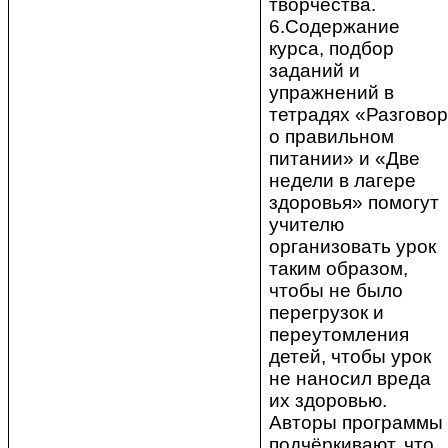
творчества.
6.Содержание
курса, подбор
заданий и
упражнений в
тетрадях «Разговор
о правильном
питании» и «Две
недели в лагере
здоровья» помогут
учителю
организовать урок
таким образом,
чтобы не было
перегрузок и
переутомления
детей, чтобы урок
не наносил вреда
их здоровью.
Авторы программы
подчёркивают, что