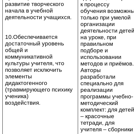
развитие творческого
к процессу
начала в учебной
обучения возможн
деятельности учащихся.
только при умелой
организации
деятельности дете
10.Обеспечивается
на уроке, при
достаточный уровень
правильном
общей и
подборе и
коммуникативной
использовании
культуры учителя, что
методов и приёмов.
позволяет исключить
Авторы
элементы
разработали
дидактогенного
специально для
(травмирующего психику
реализации
ученика)
программы учебно-
воздействия.
методический
комплект: для дете
– красочные
тетради, для
учителя – сборники