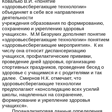
Ковалько В.И. «понятие
«здоровьесберегающие технологии»
объединяет в себе все направления
деятельности
учреждения образования по формированию,
сохранению и укреплению здоровья
учащихся». М.М Безруких дополняет понятие
«здоровьесберегающие технологии» понятием
«здоровьесберегающие мероприятия». К их
числу она относит диспансеризацию
учащихся, профилактические прививки,
проведение дней здоровья, организацию
спортивных праздников, проведение бесед о
здоровье с учащимися и с родителями и так
далее. Смирнов Н.К. отмечает, что
здоровьесберегающие технологии
предполагают «консолидацию всех усилий
школы, нацеленных на сохранение,
формирование и укрепление здоровья
учащихся».
Проанализировав данные определения,