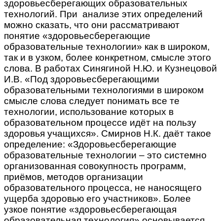
здоровьесберегающих образовательных
технологий. При анализе этих определений
можно сказать, что они рассматривают
понятие «здоровьесберегающие
образовательные технологии» как в широком,
так и в узком, более конкретном, смысле этого
слова. В работах Синягиной Н.Ю. и Кузнецовой
И.В. «Под здоровьесберегающими
образовательными технологиями в широком
смысле слова следует понимать все те
технологии, использование которых в
образовательном процессе идёт на пользу
здоровья учащихся». Смирнов Н.К. даёт такое
определение: «Здоровьесберегающие
образовательные технологии – это системно
организованная совокупность программ,
приёмов, методов организации
образовательного процесса, не наносящего
ущерба здоровью его участников». Более
узкое понятие «здоровьесберегающая
образовательная технология» основывается