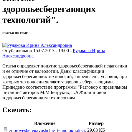
здоровьесберегающих
технологий".
статья по теме
Опубликовано 15.07.2013 - 19:00 -
Рудакова Ирина
Александровна
Статья определяет понятие здоровьесберегающей педагогики
и её отличие от валеологии. Даны классификации
здоровьесберегающих технологий, определены условия, при
которых технологии являются здоровьесберегающими.
Приведено соответствие программы "Разговор о правильном
питании" авторов М.М.Безруких, Т.А.Филипповой
зодорвьесберегающим технологиям.
Скачать:
Вложение
Размер
29.63 КБ
zdorovesberegayushchie_tehnologii.docx