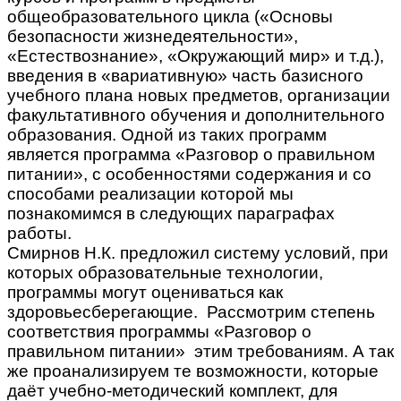
общеобразовательного цикла («Основы
безопасности жизнедеятельности»,
«Естествознание», «Окружающий мир» и т.д.),
введения в «вариативную» часть базисного
учебного плана новых предметов, организации
факультативного обучения и дополнительного
образования. Одной из таких программ
является программа «Разговор о правильном
питании», с особенностями содержания и со
способами реализации которой мы
познакомимся в следующих параграфах
работы.
Смирнов Н.К. предложил систему условий, при
которых образовательные технологии,
программы могут оцениваться как
здоровьесберегающие. Рассмотрим степень
соответствия программы «Разговор о
правильном питании» этим требованиям. А так
же проанализируем те возможности, которые
даёт учебно-методический комплект, для