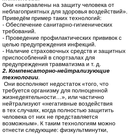
Они «направлены на защиту человека от
неблагоприятных для здоровья воздействий».
Приведём пример таких технологий:
- Обеспечение санитарно-гигиенических
требований.
- Проведение профилактических прививок с
целью предупреждения инфекций.
- Наличие страховочных средств и защитных
приспособлений в спортзалах для
предупреждения травматизма и т. д.
2. Компенсаторно-нейтрализующие
технологии
.
Они восполняют недостаток «того, что
требуется организму для полноценной
жизнедеятельности…», или частично
нейтрализуют «негативные воздействия
в тех случаях, когда полностью защитить
человека от них не представляется
возможным». К таким технологиям можно
отнести следующие: физкультминутки,