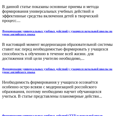
В данной статье показаны основные приемы и метода
формирования универсальных учебных действий и
эффективные средства включения детей в творческий
процесс....
Формирование универсальных учебных действий у учащихся начальной школы на
уроке английского языка
В настоящий момент модернизация образовательной системы
ставит нас перед необходимостью формировать у учащихся
способность к обучению в течение всей жизни. для
достижения этой цели учителю необходимо,...
Формирование универсальных учебных действий у учащихся начальной школы на
уроке английского языка
Необходимость формирования у учащихся осознаётся
особенно остро всвязи с модернизацией российского
образования, поэтому необходимо научит обучающихся
учиться. В статье представлены планомерные действи...
Формирование универсальных учебных действий (УУД) в начальной школе.