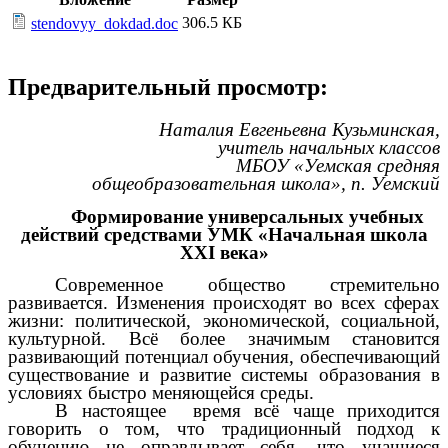
306.5 КБ
stendovyy_dokdad.doc
Предварительный просмотр:
Наталия Евгеньевна Кузьминская,
учитель начальных классов
МБОУ «Уемская средняя
общеобразовательная школа», п. Уемский
Формирование универсальных учебных
действий средствами УМК «Начальная школа
XXI века»
Современное общество стремительно
развивается. Изменения происходят во всех сферах
жизни: политической, экономической, социальной,
культурной. Всё более значимым становится
развивающий потенциал обучения, обеспечивающий
существование и развитие системы образования в
условиях быстро меняющейся среды.
В настоящее время всё чаще приходится
говорить о том, что традиционный подход к
обучению не оправдывает себя, что учащиеся