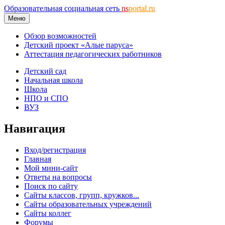
Образовательная социальная сеть
ns
portal.ru
Меню
Обзор возможностей
Детский проект «Алые паруса»
Аттестация педагогических работников
Детский сад
Начальная школа
Школа
НПО и СПО
ВУЗ
Навигация
Вход/регистрация
Главная
Мой мини-сайт
Ответы на вопросы
Поиск по сайту
Сайты классов, групп, кружков...
Сайты образовательных учреждений
Сайты коллег
Форумы