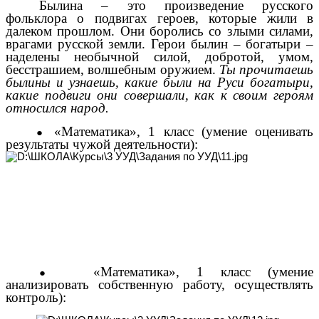
Былина – это произведение русского
фольклора о подвигах героев, которые жили в
далеком прошлом. Они боролись со злыми силами,
врагами русской земли. Герои былин – богатыри –
наделены необычной силой, добротой, умом,
бесстрашием, волшебным оружием.
Ты прочитаешь
былины и узнаешь, какие были на Руси богатыри,
какие подвиги они совершали, как к своим героям
относился народ.
«Математика», 1 класс (умение оценивать
результаты чужой деятельности):
«Математика», 1 класс (умение
анализировать собственную работу, осуществлять
контроль):