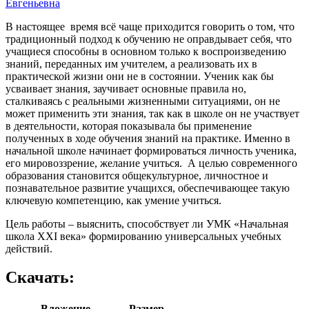
Евгеньевна
В настоящее время всё чаще приходится говорить о том, что
традиционный подход к обучению не оправдывает себя, что
учащиеся способны в основном только к воспроизведению
знаний, переданных им учителем, а реализовать их в
практической жизни они не в состоянии. Ученик как бы
усваивает знания, заучивает основные правила но,
сталкиваясь с реальными жизненными ситуациями, он не
может применить эти знания, так как в школе он не участвует
в деятельности, которая показывала бы применение
полученных в ходе обучения знаний на практике. Именно в
начальной школе начинает формироваться личность ученика,
его мировоззрение, желание учиться. А целью современного
образования становится общекультурное, личностное и
познавательное развитие учащихся, обеспечивающее такую
ключевую компетенцию, как умение учиться.
Цель работы – выяснить, способствует ли УМК «Начальная
школа XXI века» формированию универсальных учебных
действий.
Скачать:
Вложение
Размер