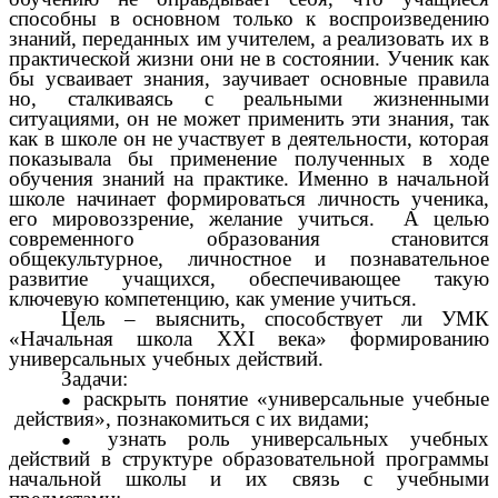
способны в основном только к воспроизведению
знаний, переданных им учителем, а реализовать их в
практической жизни они не в состоянии. Ученик как
бы усваивает знания, заучивает основные правила
но, сталкиваясь с реальными жизненными
ситуациями, он не может применить эти знания, так
как в школе он не участвует в деятельности, которая
показывала бы применение полученных в ходе
обучения знаний на практике. Именно в начальной
школе начинает формироваться личность ученика,
его мировоззрение, желание учиться. А целью
современного образования становится
общекультурное, личностное и познавательное
развитие учащихся, обеспечивающее такую
ключевую компетенцию, как умение учиться.
Цель – выяснить, способствует ли УМК
«Начальная школа XXI века» формированию
универсальных учебных действий.
Задачи:
раскрыть понятие «универсальные учебные
действия», познакомиться с их видами;
узнать роль универсальных учебных
действий в структуре образовательной программы
начальной школы и их связь с учебными