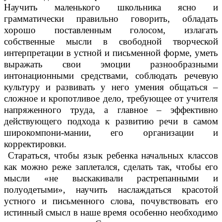
Научить маленького школьника ясно и
грамматически правильно говорить, обладать
хорошо поставленным голосом, излагать
собственные мысли в свободной творческой
интерпретации в устной и письменной форме, уметь
выражать свои эмоции разнообразными
интонационными средствами, соблюдать речевую
культуру и развивать у него умения общаться –
сложное и кропотливое дело, требующее от учителя
напряженного труда, а главное – эффективно
действующего подхода к развитию речи в самом
широкомпони-мании, его организации и
корректировки.
Стараться, чтобы язык ребенка начальных классов
как можно реже заплетался, сделать так, чтобы его
мысли «не выскакивали растрепанными и
полуодетыми», научить наслаждаться красотой
устного и письменного слова, почувствовать его
истинный смысл в наше время особенно необходимо