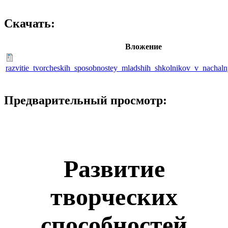
Скачать:
Вложение
razvitie_tvorcheskih_sposobnostey_mladshih_shkolnikov_v_nachaln
Предварительный просмотр:
Развитие
творческих
способностей