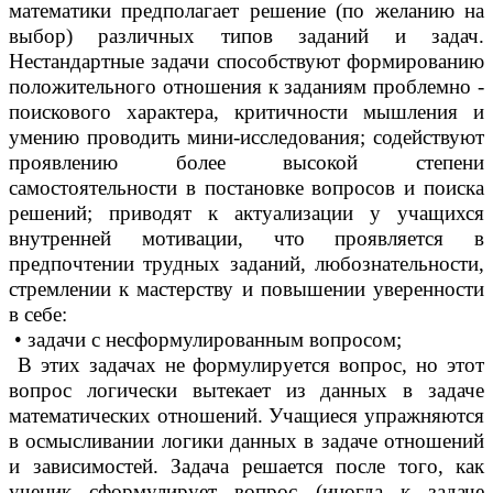
математики предполагает решение (по желанию на
выбор) различных типов заданий и задач.
Нестандартные задачи способствуют формированию
положительного отношения к заданиям проблемно -
поискового характера, критичности мышления и
умению проводить мини-исследования; содействуют
проявлению более высокой степени
самостоятельности в постановке вопросов и поиска
решений; приводят к актуализации у учащихся
внутренней мотивации, что проявляется в
предпочтении трудных заданий, любознательности,
стремлении к мастерству и повышении уверенности
в себе:
• задачи с несформулированным вопросом;
В этих задачах не формулируется вопрос, но этот
вопрос логически вытекает из данных в задаче
математических отношений. Учащиеся упражняются
в осмысливании логики данных в задаче отношений
и зависимостей. Задача решается после того, как
ученик сформулирует вопрос (иногда к задаче