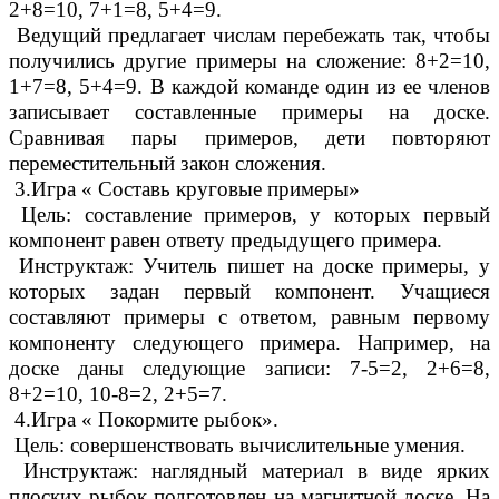
2+8=10, 7+1=8, 5+4=9.
Ведущий предлагает числам перебежать так, чтобы
получились другие примеры на сложение: 8+2=10,
1+7=8, 5+4=9. В каждой команде один из ее членов
записывает составленные примеры на доске.
Сравнивая пары примеров, дети повторяют
переместительный закон сложения.
3.Игра « Составь круговые примеры»
Цель: составление примеров, у которых первый
компонент равен ответу предыдущего примера.
Инструктаж: Учитель пишет на доске примеры, у
которых задан первый компонент. Учащиеся
составляют примеры с ответом, равным первому
компоненту следующего примера. Например, на
доске даны следующие записи: 7-5=2, 2+6=8,
8+2=10, 10-8=2, 2+5=7.
4.Игра « Покормите рыбок».
Цель: совершенствовать вычислительные умения.
Инструктаж: наглядный материал в виде ярких
плоских рыбок подготовлен на магнитной доске. На