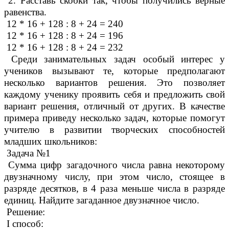
2. Расставь скобки так, чтобы получились верные
равенства.
12 * 16 + 128 : 8 + 24 = 240
12 * 16 + 128 : 8 + 24 = 196
12 * 16 + 128 : 8 + 24 = 232
Среди занимательных задач особый интерес у
учеников вызывают те, которые предполагают
несколько вариантов решения. Это позволяет
каждому ученику проявить себя и предложить свой
вариант решения, отличный от других. В качестве
примера приведу несколько задач, которые помогут
учителю в развитии творческих способностей
младших школьников:
Задача №1
Сумма цифр загадочного числа равна некоторому
двузначному числу, при этом число, стоящее в
разряде десятков, в 4 раза меньше числа в разряде
единиц. Найдите загаданное двузначное число.
Решение:
I способ: