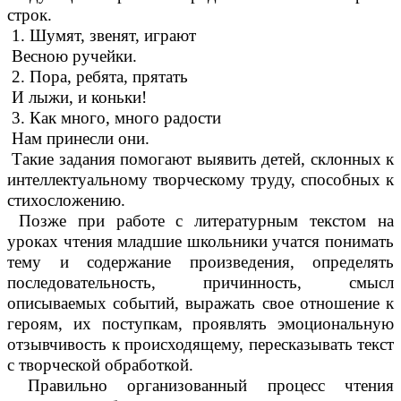
строк.
1. Шумят, звенят, играют
Весною ручейки.
2. Пора, ребята, прятать
И лыжи, и коньки!
3. Как много, много радости
Нам принесли они.
Такие задания помогают выявить детей, склонных к
интеллектуальному творческому труду, способных к
стихосложению.
Позже при работе с литературным текстом на
уроках чтения младшие школьники учатся понимать
тему и содержание произведения, определять
последовательность, причинность, смысл
описываемых событий, выражать свое отношение к
героям, их поступкам, проявлять эмоциональную
отзывчивость к происходящему, пересказывать текст
с творческой обработкой.
Правильно организованный процесс чтения