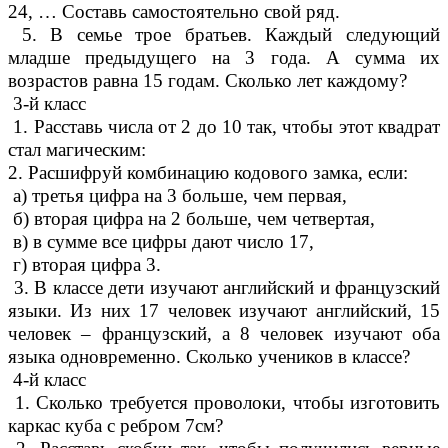
24, … Составь самостоятельно свой ряд.
5. В семье трое братьев. Каждый следующий
младше предыдущего на 3 года. А сумма их
возрастов равна 15 годам. Сколько лет каждому?
3-й класс
1. Расставь числа от 2 до 10 так, чтобы этот квадрат
стал магическим:
2. Расшифруй комбинацию кодового замка, если:
а) третья цифра на 3 больше, чем первая,
б) вторая цифра на 2 больше, чем четвертая,
в) в сумме все цифры дают число 17,
г) вторая цифра 3.
3. В классе дети изучают английский и французский
языки. Из них 17 человек изучают английский, 15
человек – французский, а 8 человек изучают оба
языка одновременно. Сколько учеников в классе?
4-й класс
1. Сколько требуется проволоки, чтобы изготовить
каркас куба с ребром 7см?