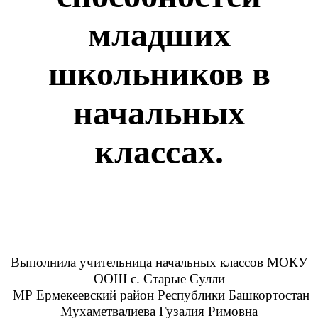
младших
школьников в
начальных
классах.
Выполнила учительница начальных классов МОКУ
ООШ с. Старые Сулли
МР Ермекеевский район Республики Башкортостан
Мухаметвалиева Гузалия Римовна