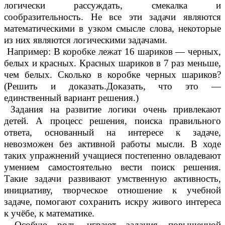
логически рассуждать, смекалка и
сообразительность. Не все эти задачи являются
математическими в узком смысле слова, некоторые
из них являются логическими задачами.
Например: В коробке лежат 16 шариков — черных,
белых и красных. Красных шариков в 7 раз меньше,
чем белых. Сколько в коробке черных шариков?
(Решить и доказать.Доказать, что это —
единственный вариант решения.)
Задания на развитие логики очень привлекают
детей. А процесс решения, поиска правильного
ответа, основанный на интересе к задаче,
невозможен без активной работы мысли. В ходе
таких упражнений учащиеся постепенно овладевают
умением самостоятельно вести поиск решения.
Такие задачи развивают умственную активность,
инициативу, творческое отношение к учебной
задаче, помогают сохранить искру живого интереса
к учёбе, к математике.
Особую роль играют задания повышенной