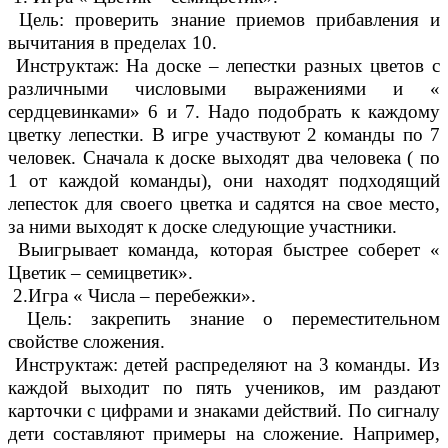
Цель: проверить знание приемов прибавления и
вычитания в пределах 10.
Инструктаж: На доске – лепестки разных цветов с
различными числовыми выражениями и «
сердцевинками» 6 и 7. Надо подобрать к каждому
цветку лепестки. В игре участвуют 2 команды по 7
человек. Сначала к доске выходят два человека ( по
1 от каждой команды), они находят подходящий
лепесток для своего цветка и садятся на свое место,
за ними выходят к доске следующие участники.
Выигрывает команда, которая быстрее соберет «
Цветик – семицветик».
2.Игра « Числа – перебежки».
Цель: закрепить знание о переместительном
свойстве сложения.
Инструктаж: детей распределяют на 3 команды. Из
каждой выходит по пять учеников, им раздают
карточки с цифрами и знаками действий. По сигналу
дети составляют примеры на сложение. Например,