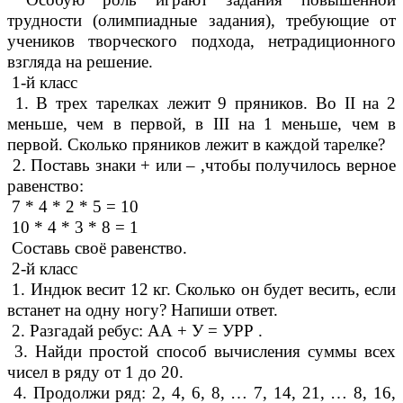
трудности (олимпиадные задания), требующие от
учеников творческого подхода, нетрадиционного
взгляда на решение.
1-й класс
1. В трех тарелках лежит 9 пряников. Во II на 2
меньше, чем в первой, в III на 1 меньше, чем в
первой. Сколько пряников лежит в каждой тарелке?
2. Поставь знаки + или – ,чтобы получилось верное
равенство:
7 * 4 * 2 * 5 = 10
10 * 4 * 3 * 8 = 1
Составь своё равенство.
2-й класс
1. Индюк весит 12 кг. Сколько он будет весить, если
встанет на одну ногу? Напиши ответ.
2. Разгадай ребус: АА + У = УРР .
3. Найди простой способ вычисления суммы всех
чисел в ряду от 1 до 20.
4. Продолжи ряд: 2, 4, 6, 8, … 7, 14, 21, … 8, 16,