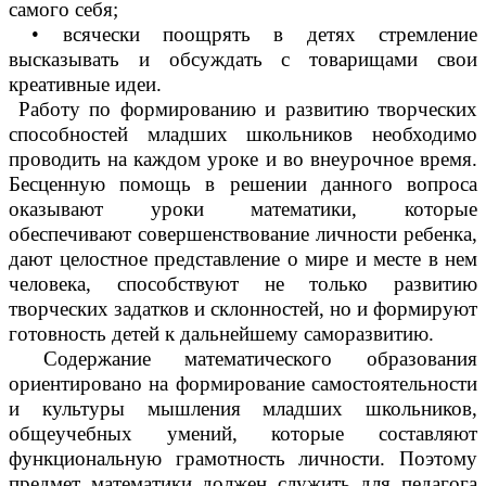
самого себя;
• всячески поощрять в детях стремление
высказывать и обсуждать с товарищами свои
креативные идеи.
Работу по формированию и развитию творческих
способностей младших школьников необходимо
проводить на каждом уроке и во внеурочное время.
Бесценную помощь в решении данного вопроса
оказывают уроки математики, которые
обеспечивают совершенствование личности ребенка,
дают целостное представление о мире и месте в нем
человека, способствуют не только развитию
творческих задатков и склонностей, но и формируют
готовность детей к дальнейшему саморазвитию.
Содержание математического образования
ориентировано на формирование самостоятельности
и культуры мышления младших школьников,
общеучебных умений, которые составляют
функциональную грамотность личности. Поэтому
предмет математики должен служить для педагога