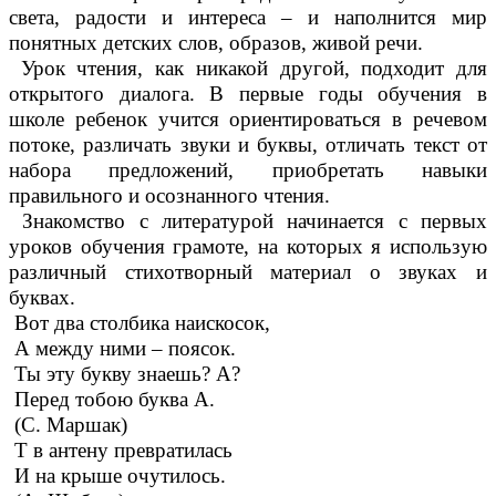
света, радости и интереса – и наполнится мир
понятных детских слов, образов, живой речи.
Урок чтения, как никакой другой, подходит для
открытого диалога. В первые годы обучения в
школе ребенок учится ориентироваться в речевом
потоке, различать звуки и буквы, отличать текст от
набора предложений, приобретать навыки
правильного и осознанного чтения.
Знакомство с литературой начинается с первых
уроков обучения грамоте, на которых я использую
различный стихотворный материал о звуках и
буквах.
Вот два столбика наискосок,
А между ними – поясок.
Ты эту букву знаешь? А?
Перед тобою буква А.
(С. Маршак)
Т в антену превратилась
И на крыше очутилось.