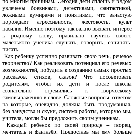
по многим причинам. Сегодня дети сплошь и рядом
увлечены боевиками, детективами, фантастикой,
ложными кумирами и понятиями, что зачастую
порождает агрессивность, жестокость, культ
насилия. Именно поэтому так важно вызвать интерес
к родному слову, правильно научить своего
маленького ученика слушать, говорить, сочинять,
писать.
Как ребенку успешно развивать свою речь, речевое
творчество? Как реализовать потенциал его речевых
возможностей, побудить к созданию самых простых
рассказов, стихов, сказок? Что посоветовать
родителям, чтобы их дети и после школы
сознательно стремились к творческому
самовыражению в слове. Сложные вопросы, ответом
на которые, очевидно, должна быть продуманная,
без занудства и скуки, система работы, которую мы,
учителя, могли бы предложить своим ученикам.
Каждый ребенок по своей природе – творец,
мечтатель и фантазёр. Предоставь мы ему больше