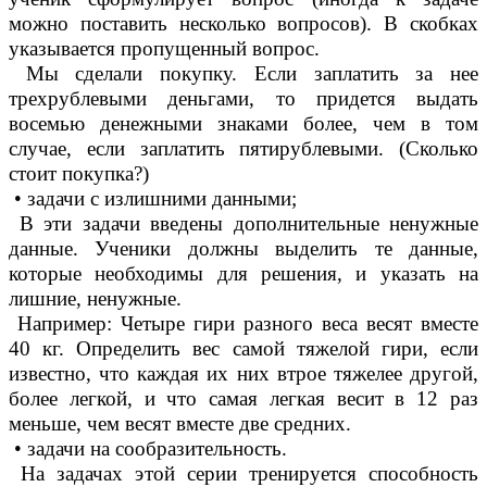
можно поставить несколько вопросов). В скобках
указывается пропущенный вопрос.
Мы сделали покупку. Если заплатить за нее
трехрублевыми деньгами, то придется выдать
восемью денежными знаками более, чем в том
случае, если заплатить пятирублевыми. (Сколько
стоит покупка?)
• задачи с излишними данными;
В эти задачи введены дополнительные ненужные
данные. Ученики должны выделить те данные,
которые необходимы для решения, и указать на
лишние, ненужные.
Например: Четыре гири разного веса весят вместе
40 кг. Определить вес самой тяжелой гири, если
известно, что каждая их них втрое тяжелее другой,
более легкой, и что самая легкая весит в 12 раз
меньше, чем весят вместе две средних.
• задачи на сообразительность.
На задачах этой серии тренируется способность