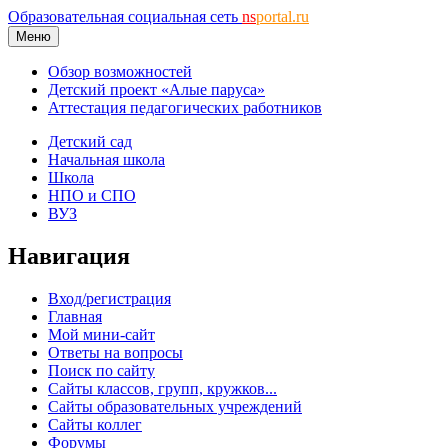
Образовательная социальная сеть
ns
portal.ru
Меню
Обзор возможностей
Детский проект «Алые паруса»
Аттестация педагогических работников
Детский сад
Начальная школа
Школа
НПО и СПО
ВУЗ
Навигация
Вход/регистрация
Главная
Мой мини-сайт
Ответы на вопросы
Поиск по сайту
Сайты классов, групп, кружков...
Сайты образовательных учреждений
Сайты коллег
Форумы