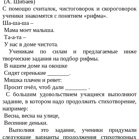
(А. Шибаев)
С помощю считалок, чистоговорок и скороговорок
ученики знакомятся с понятием «рифма».
Ша-ша-ша –
Мама моет малыша.
Та-а-та –
У нас в доме чистота.
Ученикам по силам и предлагаемые ниже
творческие задания на подбор рифмы.
В нашем доме на окошке
Сидят серенькие _______.
Мишка плачеи и ревет:
Просит пчёл, чтоб дали _______ .
С большим удовольствием учащиеся выполняют
задание, в котором надо продолжить стихотворение,
например:
Весна, весна на улице,
Весенние деньки.
Выполняя это задание, ученики придумали
следующие варианты продолжения стихотворных