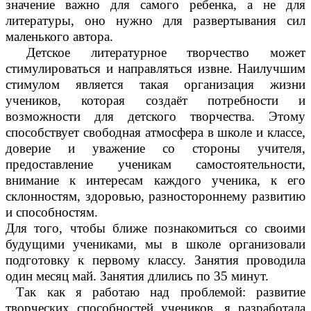
значение важно для самого ребенка, а не для
литературы, оно нужно для развертывания сил
маленького автора.
Детское литературное творчество может
стимулироваться и направляться извне. Наилучшим
стимулом является такая организация жизни
учеников, которая создаёт потребности и
возможности для детского творчества. Этому
способствует свободная атмосфера в школе и классе,
доверие и уважение со стороны учителя,
предоставление ученикам самостоятельности,
внимание к интересам каждого ученика, к его
склонностям, здоровью, разностороннему развитию
и способностям.
Для того, чтобы ближе познакомиться со своими
будущими учениками, мы в школе организовали
подготовку к первому классу. Занятия проводила
один месяц май. Занятия длились по 35 минут.
Так как я работаю над проблемой: развитие
творческих способностей учеников, я разработала