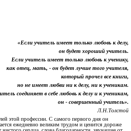
«Если учитель имеет только любовь к делу,
он будет хороший учитель.
Если учитель имеет только любовь к ученику,
как отец, мать, - он будет лучше того учителя,
который прочел все книги,
но не имеет любви ни к делу, ни к ученикам.
итель соединяет в себе любовь к делу и к ученикам,
он - совершенный учитель».
Л.Н.Толстой
лей этой профессии. С самого первого дня он
ается ежедневно великим трудом и ценится дороже
 чистого сердца, слова благодарности, звучащие от