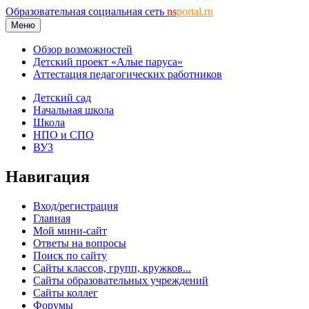
Образовательная социальная сеть
ns
portal.ru
Меню
Обзор возможностей
Детский проект «Алые паруса»
Аттестация педагогических работников
Детский сад
Начальная школа
Школа
НПО и СПО
ВУЗ
Навигация
Вход/регистрация
Главная
Мой мини-сайт
Ответы на вопросы
Поиск по сайту
Сайты классов, групп, кружков...
Сайты образовательных учреждений
Сайты коллег
Форумы