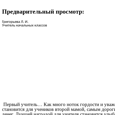
Предварительный просмотр:
Григорьева Л. И.
Учитель начальных классов
Первый учитель… Как много ноток гордости и уважени
становится для учеников второй мамой, самым дорог
денег. Лучшей наградой для учителя становится улыбк