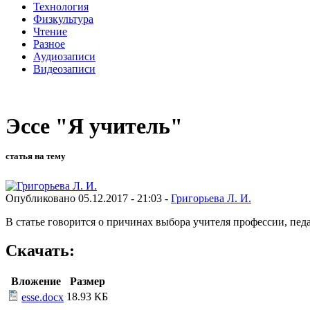
Технология
Физкультура
Чтение
Разное
Аудиозаписи
Видеозаписи
Эссе "Я учитель"
статья на тему
Опубликовано 05.12.2017 - 21:03 -
Григорьева Л. И.
В статье говорится о причинах выбора учителя профессии, пе
Скачать:
Вложение
Размер
18.93 КБ
esse.docx