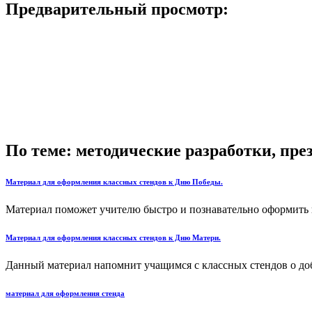
Предварительный просмотр:
По теме: методические разработки, пр
Материал для оформления классных стендов к Дню Победы.
Материал поможет учителю быстро и познавательно оформить к
Материал для оформления классных стендов к Дню Матери.
Данный материал напомнит учащимся с классных стендов о доб
материал для оформления стенда