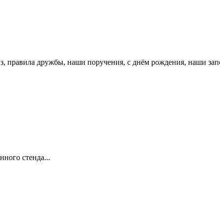
з, правила дружбы, наши поручения, с днём рождения, наши запо
ного стенда...