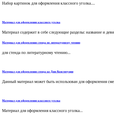
Набор картинок для оформления классного уголка....
Материал для оформления классного уголка
Материал содержит в себе следующие разделы: название и деви
Материал для оформления стенда по литературному чтению
для стенда по литературному чтению...
Материал для оформления стенда ко Дню Конституции
Данный материал может быть использован для оформления смен
Материал для оформления классного уголка
Материал для оформления классного уголка...