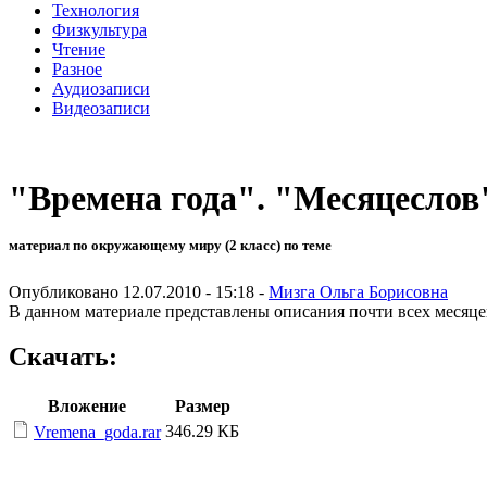
Технология
Физкультура
Чтение
Разное
Аудиозаписи
Видеозаписи
"Времена года". "Месяцеслов
материал по окружающему миру (2 класс) по теме
Опубликовано 12.07.2010 - 15:18 -
Мизга Ольга Борисовна
В данном материале представлены описания почти всех месяцев
Скачать:
Вложение
Размер
346.29 КБ
Vremena_goda.rar