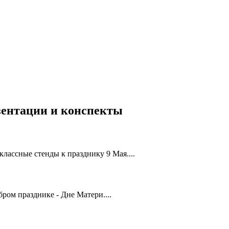
езентации и конспекты
лассные стенды к празднику 9 Мая....
ром празднике - Дне Матери....