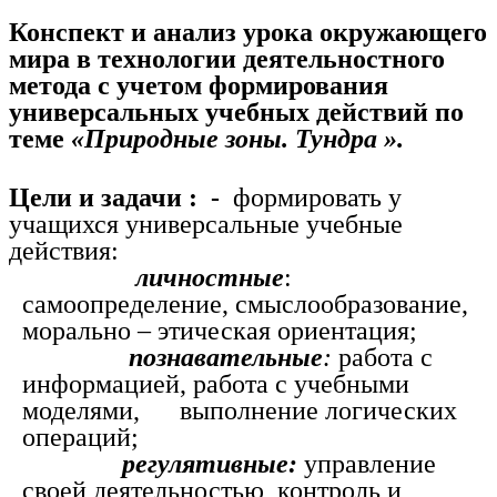
Конспект и анализ урока окружающего
мира в технологии деятельностного
метода с учетом формирования
универсальных учебных действий по
теме
«Природные зоны. Тундра ».
Цели и задачи : -
формировать у
учащихся универсальные учебные
действия:
личностные
:
самоопределение, смыслообразование,
морально – этическая ориентация;
познавательные
:
работа с
информацией, работа с учебными
моделями, выполнение логических
операций;
регулятивные:
управление
своей деятельностью, контроль и