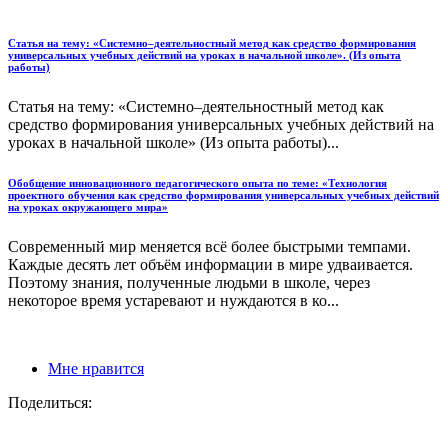
Статья на тему: «Системно–деятельностный метод как средство формирования
универсальных учебных действий на уроках в начальной школе». (Из опыта
работы)
Статья на тему: «Системно–деятельностный метод как
средство формирования универсальных учебных действий на
уроках в начальной школе» (Из опыта работы)...
Обобщение инновационного педагогического опыта по теме: «Технология
проектного обучения как средство формирования универсальных учебных действий
на уроках окружающего мира»
Современный мир меняется всё более быстрыми темпами.
Каждые десять лет объём информации в мире удваивается.
Поэтому знания, полученные людьми в школе, через
некоторое время устаревают и нуждаются в ко...
Мне нравится
Поделиться: