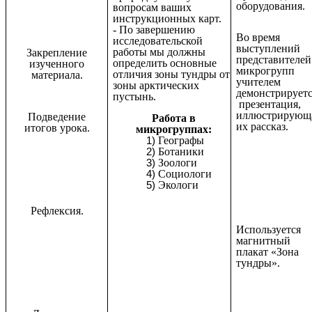
оборудования.
вопросам ваших
инструкционных карт.
- По завершению
Во время
исследовательской
выступлений
работы мы должны
Закрепление
представителей
определить основные
изученного
микрогрупп
отличия зоны тундры от
материала.
учителем
зоны арктических
демонстрирует
пустынь.
презентация,
иллюстрирующ
Подведение
Работа в
их рассказ.
итогов урока.
микрогруппах:
Географы
Ботаники
Зоологи
Социологи
Экологи
Рефлексия.
Используется
магнитный
плакат «Зона
тундры».