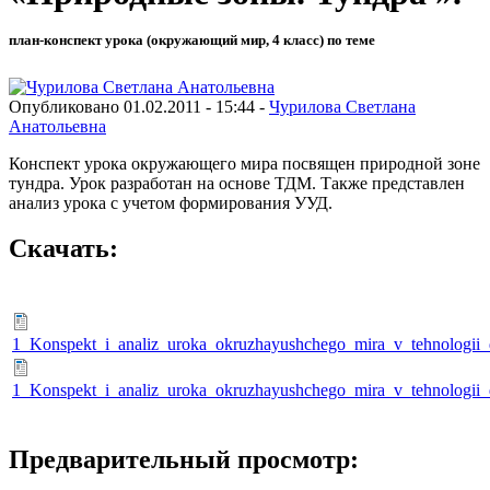
план-конспект урока (окружающий мир, 4 класс) по теме
Опубликовано 01.02.2011 - 15:44 -
Чурилова Светлана
Анатольевна
Конспект урока окружающего мира посвящен природной зоне
тундра. Урок разработан на основе ТДМ. Также представлен
анализ урока с учетом формирования УУД.
Скачать:
1_Konspekt_i_analiz_uroka_okruzhayushchego_mira_v_tehnologii_
1_Konspekt_i_analiz_uroka_okruzhayushchego_mira_v_tehnologii_
Предварительный просмотр: