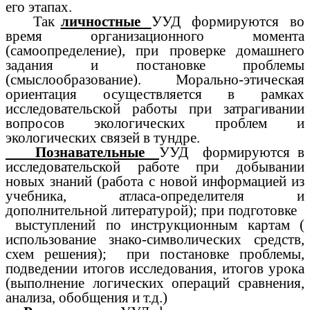
его этапах.
Так
личностные
УУД формируются во
время организационного момента
(самоопределение), при проверке домашнего
задания и постановке проблемы
(смыслообразование). Морально-этическая
ориентация осуществляется в рамках
исследовательской работы при затрагивании
вопросов экологических проблем и
экологических связей в тундре.
Познавательные
УУД формируются в
исследовательской работе при добывании
новых знаний (работа с новой информацией из
учебника, атласа-определителя и
дополнительной литературой); при подготовке
выступлений по инструкционным картам (
использование знако-символических средств,
схем решения); при постановке проблемы,
подведении итогов исследования, итогов урока
(выполнение логических операций сравнения,
анализа, обобщения и т.д.)