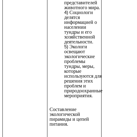
представителей
животного мира.
Социологи
делятся
информацией о
населении
тундры и его
хозяйственной
деятельности.
Экологи
освещают
экологические
проблемы
тундры, меры,
которые
используются для
решения этих
проблем и
природоохранные
мероприятия.
Составление
экологической
пирамиды и цепей
питания.