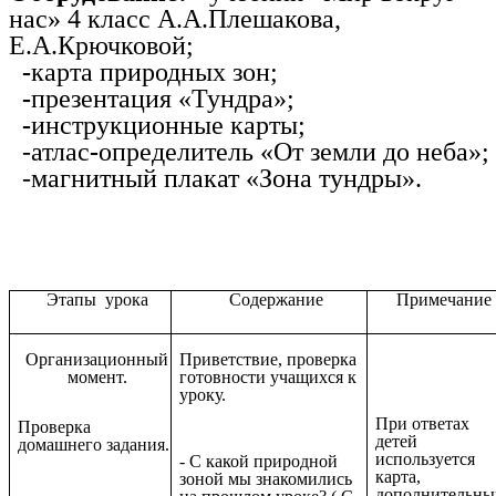
нас» 4 класс А.А.Плешакова,
Е.А.Крючковой;
-
карта природных зон;
-
презентация «Тундра»;
-
инструкционные карты;
-атлас
-
определитель «От земли до неба»;
-магнитный плакат «Зона тундры».
Этапы урока
Содержание
Примечание
Организационный
Приветствие, проверка
момент.
готовности учащихся к
уроку.
При ответах
Проверка
детей
домашнего задания.
используется
- С какой природной
карта,
зоной мы знакомились
дополнительны