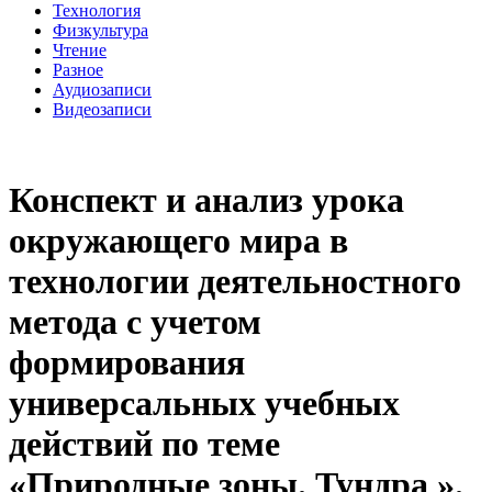
Технология
Физкультура
Чтение
Разное
Аудиозаписи
Видеозаписи
Конспект и анализ урока
окружающего мира в
технологии деятельностного
метода с учетом
формирования
универсальных учебных
действий по теме
«Природные зоны. Тундра ».