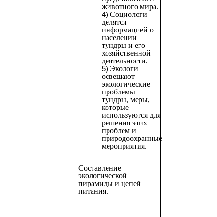
животного мира.
Социологи
делятся
информацией о
населении
тундры и его
хозяйственной
деятельности.
Экологи
освещают
экологические
проблемы
тундры, меры,
которые
используются для
решения этих
проблем и
природоохранные
мероприятия.
Составление
экологической
пирамиды и цепей
питания.