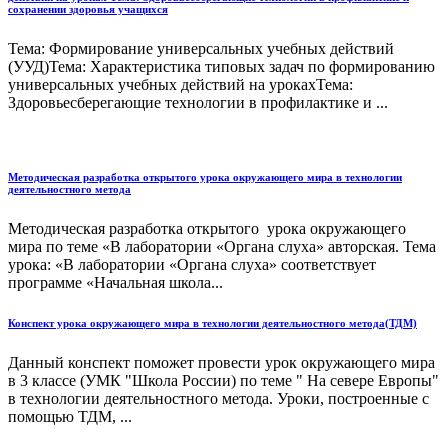
сохранении здоровья учащихся
Тема: Формирование универсальных учебных действий
(УУД)Тема: Характеристика типовых задач по формированию
универсальных учебных действий на урокахТема:
Здоровьесберегающие технологии в профилактике и ...
Методическая разработка открытого урока окружающего мира в технологии
деятельностного метода
Методическая разработка открытого урока окружающего
мира по теме «В лаборатории «Органа слуха» авторская. Тема
урока: «В лаборатории «Органа слуха» соответствует
программе «Начальная школа...
Конспект урока окружающего мира в технологии деятельностного метода(ТДМ)
Данный конспект поможет провести урок окружающего мира
в 3 классе (УМК "Школа России) по теме " На севере Европы"
в технологии деятельностного метода. Уроки, построенные с
помощью ТДМ, ...