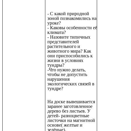
- С какой природной
зоной познакомились на
уроке?
- Каковы особенности её
климата?
- Назовите типичных
представителей
растительного и
животного мира? Как
они приспособились к
жизни в условиях
тундры?
-Что нужно делать,
чтобы не допустить
нарушения
экологических связей в
тундре?
На доске вывешивается
заранее заготовленное
дерево без листьев. У
детей- разноцветные
листочки на магнитной
основе( желтые и
зелёные).