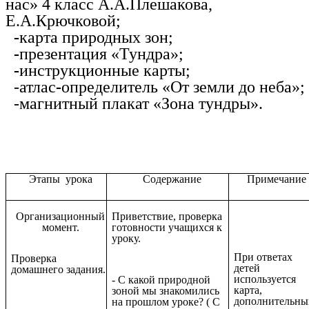
нас» 4 класс А.А.Плешакова,
Е.А.Крючковой;
-
карта природных зон;
-
презентация «Тундра»;
-
инструкционные карты;
-атлас
-
определитель «От земли до неба»;
-магнитный плакат «Зона тундры».
Этапы урока
Содержание
Примечание
Организационный
Приветствие, проверка
момент.
готовности учащихся к
уроку.
При ответах
Проверка
детей
домашнего задания.
используется
- С какой природной
карта,
зоной мы знакомились
дополнительны
на прошлом уроке? ( С