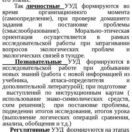
Так
личностные
УУД формируются во
время организационного момента
(самоопределение), при проверке домашнего
задания и постановке проблемы
(смыслообразование). Морально-этическая
ориентация осуществляется в рамках
исследовательской работы при затрагивании
вопросов экологических проблем и
экологических связей в тундре.
Познавательные
УУД формируются в
исследовательской работе при добывании
новых знаний (работа с новой информацией из
учебника, атласа-определителя и
дополнительной литературой); при подготовке
выступлений по инструкционным картам (
использование знако-символических средств,
схем решения); при постановке проблемы,
подведении итогов исследования, итогов урока
(выполнение логических операций сравнения,
анализа, обобщения и т.д.)
Регулятивные
УУД формируются на этапах