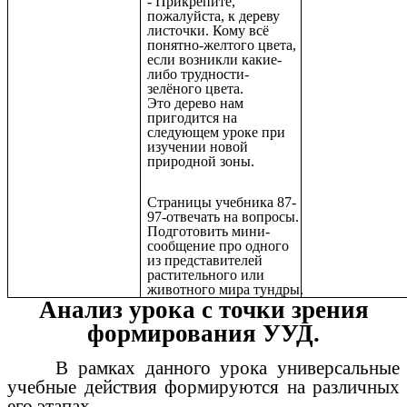
- Прикрепите,
пожалуйста, к дереву
листочки. Кому всё
понятно-желтого цвета,
если возникли какие-
либо трудности-
зелёного цвета.
Это дерево нам
пригодится на
следующем уроке при
изучении новой
природной зоны.
Страницы учебника 87-
97-отвечать на вопросы.
Подготовить мини-
сообщение про одного
из представителей
растительного или
животного мира тундры.
Анализ урока с точки зрения
формирования УУД.
В рамках данного урока универсальные
учебные действия формируются на различных
его этапах.