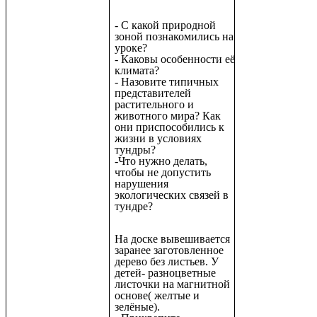
- С какой природной
зоной познакомились на
уроке?
- Каковы особенности её
климата?
- Назовите типичных
представителей
растительного и
животного мира? Как
они приспособились к
жизни в условиях
тундры?
-Что нужно делать,
чтобы не допустить
нарушения
экологических связей в
тундре?
На доске вывешивается
заранее заготовленное
дерево без листьев. У
детей- разноцветные
листочки на магнитной
основе( желтые и
зелёные).