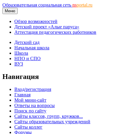
Образовательная социальная сеть
ns
portal.ru
Меню
Обзор возможностей
Детский проект «Алые паруса»
Аттестация педагогических работников
Детский сад
Начальная школа
Школа
НПО и СПО
ВУЗ
Навигация
Вход/регистрация
Главная
Мой мини-сайт
Ответы на вопросы
Поиск по сайту
Сайты классов, групп, кружков...
Сайты образовательных учреждений
Сайты коллег
Форумы