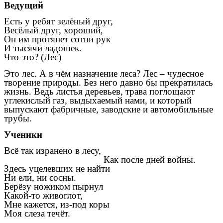
Ведущий
Есть у ребят зелёный друг,
Весёлый друг, хороший,
Он им протянет сотни рук
И тысячи ладошек.
Что это? (Лес)
Это лес. А в чём назначение леса? Лес – чудесное
творение природы. Без него давно бы прекратилась
жизнь. Ведь листья деревьев, трава поглощают
углекислый газ, выдыхаемый нами, и который
выпускают фабричные, заводские и автомобильные
трубы.
Ученики
Всё так изранено в лесу,
Как после дней войны.
Здесь уцелевших не найти
Ни ели, ни сосны.
Берёзу ножиком пырнул
Какой-то живоглот,
Мне кажется, из-под коры
Моя слеза течёт.