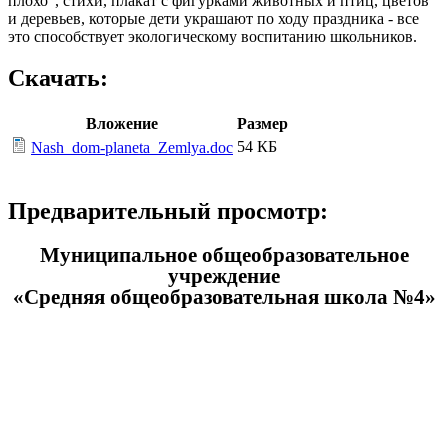
плохо", стихи, плакат с фигурками животных и птиц, цветов
и деревьев, которые дети украшают по ходу праздника - все
это способствует экологическому воспитанию школьников.
Скачать:
Вложение
Размер
54 КБ
Nash_dom-planeta_Zemlya.doc
Предварительный просмотр:
Муниципальное общеобразовательное
учреждение
«Средняя общеобразовательная школа №4»