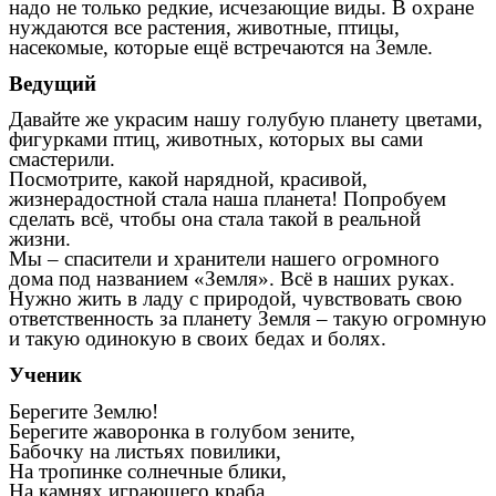
надо не только редкие, исчезающие виды. В охране
нуждаются все растения, животные, птицы,
насекомые, которые ещё встречаются на Земле.
Ведущий
Давайте же украсим нашу голубую планету цветами,
фигурками птиц, животных, которых вы сами
смастерили.
Посмотрите, какой нарядной, красивой,
жизнерадостной стала наша планета! Попробуем
сделать всё, чтобы она стала такой в реальной
жизни.
Мы – спасители и хранители нашего огромного
дома под названием «Земля». Всё в наших руках.
Нужно жить в ладу с природой, чувствовать свою
ответственность за планету Земля – такую огромную
и такую одинокую в своих бедах и болях.
Ученик
Берегите Землю!
Берегите жаворонка в голубом зените,
Бабочку на листьях повилики,
На тропинке солнечные блики,
На камнях играющего краба,