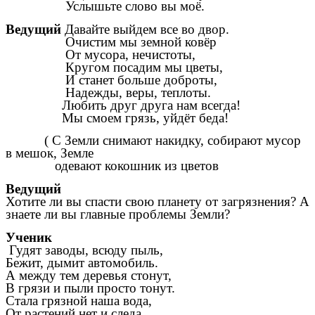
Услышьте слово вы моё.
Ведущий
Давайте выйдем все во двор.
Очистим мы земной ковёр
От мусора, нечистоты,
Кругом посадим мы цветы,
И станет больше доброты,
Надежды, веры, теплоты.
Любить друг друга нам всегда!
Мы смоем грязь, уйдёт беда!
( С Земли снимают накидку, собирают мусор
в мешок, Земле
одевают кокошник из цветов
Ведущий
Хотите ли вы спасти свою планету от загрязнения? А
знаете ли вы главные проблемы Земли?
Ученик
Гудят заводы, всюду пыль,
Бежит, дымит автомобиль.
А между тем деревья стонут,
В грязи и пыли просто тонут.
Стала грязной наша вода,
От растений нет и следа.