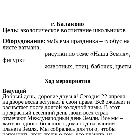
г. Балаково
Цель:
экологическое воспитание школьников
Оборудование:
эмблема праздника – глобус на
листе ватмана;
рисунки по теме «Наша Земля»;
фигурки
животных, птиц, бабочек, цветы
Ход мероприятия
Ведущий
Добрый день, дорогие друзья! Сегодня 22 апреля –
на дворе весна вступает в свои права. Всё оживает и
расцветает после долгой холодной зимы. В этот
прекрасный весенний день люди всех стран
отмечают Международный день Земли. Все мы –
жители одного большого дома под названием
планета Земля. Мы собрались для того, чтобы
напомнить друг другу о том, что планете, на