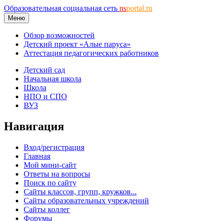
Образовательная социальная сеть
ns
portal.ru
Меню
Обзор возможностей
Детский проект «Алые паруса»
Аттестация педагогических работников
Детский сад
Начальная школа
Школа
НПО и СПО
ВУЗ
Навигация
Вход/регистрация
Главная
Мой мини-сайт
Ответы на вопросы
Поиск по сайту
Сайты классов, групп, кружков...
Сайты образовательных учреждений
Сайты коллег
Форумы