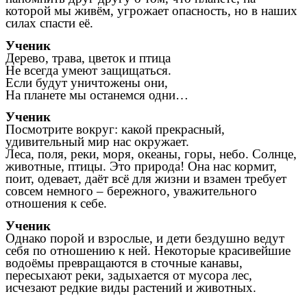
которой мы живём, угрожает опасность, но в наших
силах спасти её.
Ученик
Дерево, трава, цветок и птица
Не всегда умеют защищаться.
Если будут уничтожены они,
На планете мы останемся одни…
Ученик
Посмотрите вокруг: какой прекрасный,
удивительный мир нас окружает.
Леса, поля, реки, моря, океаны, горы, небо. Солнце,
животные, птицы. Это природа! Она нас кормит,
поит, одевает, даёт всё для жизни и взамен требует
совсем немного – бережного, уважительного
отношения к себе.
Ученик
Однако порой и взрослые, и дети бездушно ведут
себя по отношению к ней. Некоторые красивейшие
водоёмы превращаются в сточные канавы,
пересыхают реки, задыхается от мусора лес,
исчезают редкие виды растений и животных.