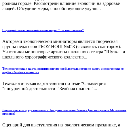
родном городе. Рассмотрели влияние экологии на здоровье
людей. Обсудили меры, способствующие улучш...
Сценарий экологической миниатюры "Чистая планета"
Авторами экологической миниатюры является творческая
группа педагогов ГБОУ НОШ №453 (я являюсь соавтором).
Участники миниатюры: артисты школьного театра "Шутка" и
школьного хореографического коллектив...
Технологическая карта занятия внеурочной деятельности по курсу экологического
клуба «Зелёная планета»
Технологическая карта занятия по теме "Симметрия
"внеурочной деятельности "Зелёная планета"...
Экологическое представление «Праздник планеты Земля» (посвящение в Маленьких
принцев)
Сценарий для выступления на экологическом празднике, а