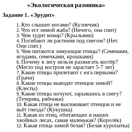
«Экологическая разминка»
Задание 1. «Эрудит»
Кто слышит ногами? (Кузнечик)
Что ест зимой жаба? (Ничего, она спит)
Чем зудит комар? (Крыльями)
Погибают ли растения под снегом? (Нет.
Они спят.)
Чем питаются зимующие птицы? (Семенами,
ягодами, семечками, крошками)
Почему в лесу нельзя разжигать костёр?
(Место под костром не зарастает 5-7 лет)
Какие птицы прилетают с юга первыми?
(Грачи)
Какие птицы выводят птенцов зимой?
(Клесты)
Какие птицы ночуют, зарывшись в снегу?
(Тетерева, рябчики)
Какая птица не высиживает птенцов и не
вьёт гнезда? (Кукушка)
Какая из птиц, обитающих в наших
хвойных лесах, самая маленькая? (Королёк)
Какая птица зимой белая? (Белая куропатка)