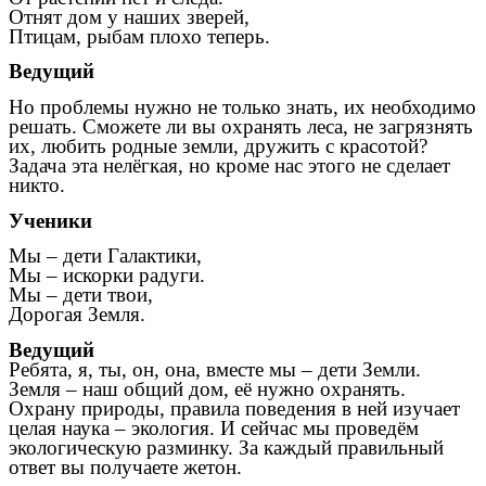
Отнят дом у наших зверей,
Птицам, рыбам плохо теперь.
Ведущий
Но проблемы нужно не только знать, их необходимо
решать. Сможете ли вы охранять леса, не загрязнять
их, любить родные земли, дружить с красотой?
Задача эта нелёгкая, но кроме нас этого не сделает
никто.
Ученики
Мы – дети Галактики,
Мы – искорки радуги.
Мы – дети твои,
Дорогая Земля.
Ведущий
Ребята, я, ты, он, она, вместе мы – дети Земли.
Земля – наш общий дом, её нужно охранять.
Охрану природы, правила поведения в ней изучает
целая наука – экология. И сейчас мы проведём
экологическую разминку. За каждый правильный
ответ вы получаете жетон.