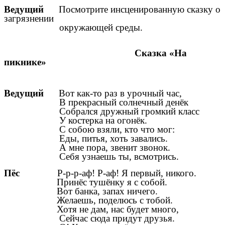
Ведущий
Посмотрите инсценированную сказку о
загрязнении
окружающей среды.
Сказка «На
пикнике»
Ведущий
Вот как-то раз в урочный час,
В прекрасный солнечный денёк
Собрался дружный громкий класс
У костерка на огонёк.
С собою взяли, кто что мог:
Еды, питья, хоть завались.
А мне пора, звенит звонок.
Себя узнаешь ты, всмотрись.
Пёс
Р-р-р-аф! Р-аф! Я первый, никого.
Принёс тушёнку я с собой.
Вот банка, запах ничего.
Желаешь, поделюсь с тобой.
Хотя не дам, нас будет много,
Сейчас сюда придут друзья.