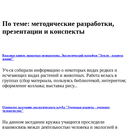
По теме: методические разработки,
презентации и конспекты
Красные книги: знакомые незнакомцы. Экологический марафон "Земля - планета
жизни!"
Уч-ся собирали информацию о некоторых видах редких и
исчезающих видах растений и животных. Работа велась в
группах (сбор материала, пользуясь библиотекой, интернетом;
оформление коллажа; выставка рису...
Открытое заседание экологического клуба "Здоровая планета - здоровое
человечество"
На данном заседании кружка учащиеся проследили
взаимосвязь между деятельностью человека и экологией в