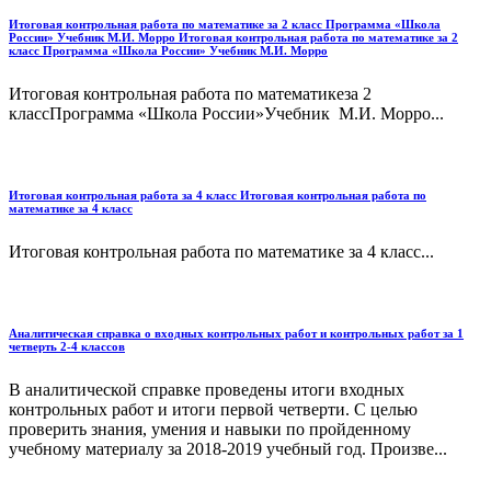
Итоговая контрольная работа по математике за 2 класс Программа «Школа
России» Учебник М.И. Морро Итоговая контрольная работа по математике за 2
класс Программа «Школа России» Учебник М.И. Морро
Итоговая контрольная работа по математикеза 2
классПрограмма «Школа России»Учебник М.И. Морро...
Итоговая контрольная работа за 4 класс Итоговая контрольная работа по
математике за 4 класс
Итоговая контрольная работа по математике за 4 класс...
Аналитическая справка о входных контрольных работ и контрольных работ за 1
четверть 2-4 классов
В аналитической справке проведены итоги входных
контрольных работ и итоги первой четверти. С целью
проверить знания, умения и навыки по пройденному
учебному материалу за 2018-2019 учебный год. Произве...