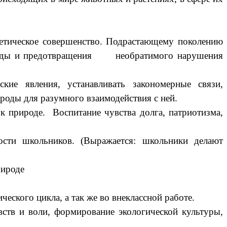
стетическое совершенство. Подрастающему поколению
рироды и предотвращения необратимого нарушения
кие явления, устанавливать закономерные связи,
роды для разумного взаимодействия с ней.
к природе. Воспитание чувства долга, патриотизма,
сти школьников. (Выражается: школьники делают
рироде
еского цикла, а так же во внеклассной работе.
вств и воли, формирование экологической культуры,