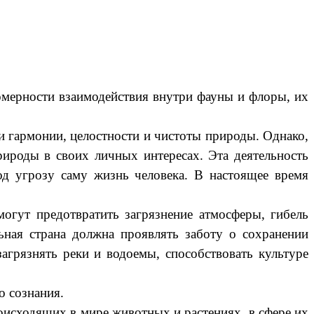
омерности взаимодействия внутри фауны и флоры, их
и гармонии, целостности и чистоты природы. Однако,
рироды в своих личных интересах. Эта деятельность
од угрозу саму жизнь человека. В настоящее время
гут предотвратить загрязнение атмосферы, гибель
ьная страна должна проявлять заботу о сохранении
загрязнять реки и водоемы, способствовать культуре
 сознания.
исходящих в мире животных и растениях, в сфере их