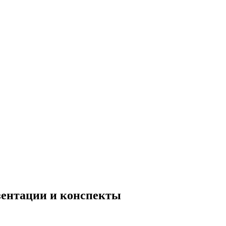
езентации и конспекты