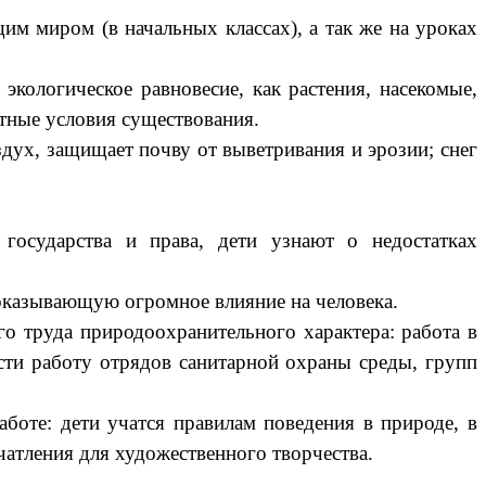
м миром (в начальных классах), а так же на уроках
ологическое равновесие, как растения, насекомые,
иятные условия существования.
здух, защищает почву от выветривания и эрозии; снег
сударства и права, дети узнают о недостатках
оказывающую огромное влияние на человека.
 труда природоохранительного характера: работа в
сти работу отрядов санитарной охраны среды, групп
оте: дети учатся правилам поведения в природе, в
ечатления для художественного творчества.