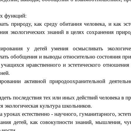
х функций:
ать природу, как среду обитания человека, и как э
вания экологических знаний в целях сохранения п
ирования у детей умения осмысливать экологичес
лать обобщения и выводы относительно состояния при
учащихся нравственного и эстетического отношения 
ней.
овании активной природоохранительной деятельно
идеть последствия тех или иных действий человека в п
 экологическая культура школьников.
роках естественно - научного, гуманитарного, эстетич
ания детей, как совокупности знаний, мышления, чу
ьности.