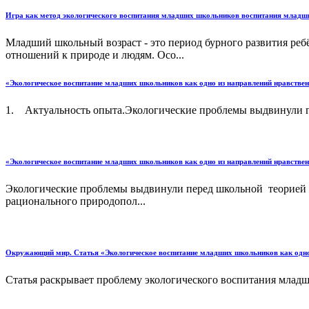
Игра как метод экологического воспитания младших школьников воспитания млад
Младший школьный возраст - это период бурного развития ре
отношений к природе и людям. Осо...
«Экологическое воспитание младших школьников как одно из направлений нравствен
1. Актуальность опыта.Экологические проблемы выдвинули пе
«Экологическое воспитание младших школьников как одно из направлений нравствен
Экологические проблемы выдвинули перед школьной теорией и
рационального природопол...
Окружающий мир. Статья «Экологическое воспитание младших школьников как одно 
Статья раскрывает проблему экологического воспитания младш