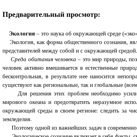
Предварительный просмотр:
Экология
– это наука об окружающей среде («эко»
Экология, как форма общественного сознания, явля
представителей между собой и с окружающей средой
Среда обитания человека
– это мир природы, поэ
человек активно вмешивается в естественные приро
бесконтрольная, в результате нее наносится непо
существуют как региональные, так и глобальные (вс
Для решения этих проблем необходимо усилие все
мирового океана и предотвратить неразумное испо
окружающей среды в своем регионе: следить за чист
земледелия.
Поэтому одной из важнейших задач в современной ш
Экологическое сознание включает в себя факты, св