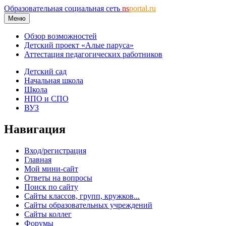
Образовательная социальная сеть
ns
portal.ru
Меню
Обзор возможностей
Детский проект «Алые паруса»
Аттестация педагогических работников
Детский сад
Начальная школа
Школа
НПО и СПО
ВУЗ
Навигация
Вход/регистрация
Главная
Мой мини-сайт
Ответы на вопросы
Поиск по сайту
Сайты классов, групп, кружков...
Сайты образовательных учреждений
Сайты коллег
Форумы