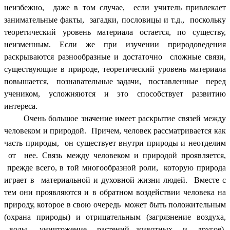
неизбежно, даже в том случае, если учитель привлекает
занимательные факты, загадки, пословицы и т.д., поскольку
теоретический уровень материала остается, по существу,
неизменным. Если же при изучении природоведения
раскрываются разнообразные и достаточно сложные связи,
существующие в природе, теоретический уровень материала
повышается, познавательные задачи, поставленные перед
учеником, усложняются и это способствует развитию
интереса.
Очень большое значение имеет раскрытие связей между
человеком и природой. Причем, человек рассматривается как
часть природы, он существует внутри природы и неотделим
от нее. Связь между человеком и природой проявляется,
прежде всего, в той многообразной роли, которую природа
играет в материальной и духовной жизни людей. Вместе с
тем они проявляются и в обратном воздействии человека на
природу, которое в свою очередь может быть положительным
(охрана природы) и отрицательным (загрязнение воздуха,
воды, уничтожение растений, животных и другое).