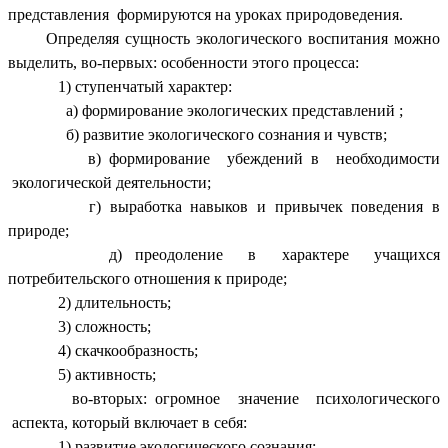
представления формируются на уроках природоведения.
Определяя сущность экологического воспитания можно
выделить, во-первых: особенности этого процесса:
1) ступенчатый характер:
а) формирование экологических представлений ;
б) развитие экологического сознания и чувств;
в) формирование убеждений в необходимости
экологической деятельности;
г) выработка навыков и привычек поведения в
природе;
д) преодоление в характере учащихся
потребительского отношения к природе;
2) длительность;
3) сложность;
4) скачкообразность;
5) активность;
во-вторых: огромное значение психологического
аспекта, который включает в себя:
1) развитие экологического сознания;