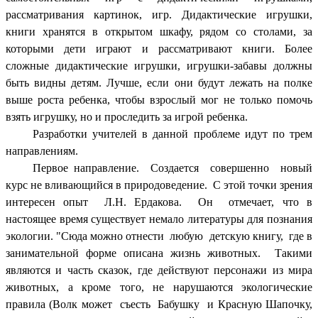
рассматривания картинок, игр. Дидактические игрушки,
книги хранятся в открытом шкафу, рядом со столами, за
которыми дети играют и рассматривают книги. Более
сложные дидактические игрушки, игрушки-забавы должны
быть видны детям. Лучше, если они будут лежать на полке
выше роста ребенка, чтобы взрослый мог не только помочь
взять игрушку, но и проследить за игрой ребенка.
Разработки учителей в данной проблеме идут по трем
направлениям.
Первое направление. Создается совершенно новый
курс не вливающийся в природоведение. С этой точки зрения
интересен опыт Л.Н. Ердакова. Он отмечает, что в
настоящее время существует немало литературы для познания
экологии. "Сюда можно отнести любую детскую книгу, где в
занимательной форме описана жизнь животных. Такими
являются и часть сказок, где действуют персонажи из мира
животных, а кроме того, не нарушаются экологические
правила (Волк может съесть Бабушку и Красную Шапочку,