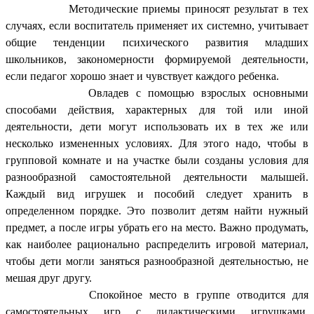
Методические приемы приносят результат в тех
случаях, если воспитатель применяет их системно, учитывает
общие тенденции психического развития младших
школьников, закономерности формируемой деятельности,
если педагог хорошо знает и чувствует каждого ребенка.
Овладев с помощью взрослых основными
способами действия, характерных для той или иной
деятельности, дети могут использовать их в тех же или
несколько измененных условиях. Для этого надо, чтобы в
групповой комнате и на участке были созданы условия для
разнообразной самостоятельной деятельности малышей.
Каждый вид игрушек и пособий следует хранить в
определенном порядке. Это позволит детям найти нужный
предмет, а после игры убрать его на место. Важно продумать,
как наиболее рационально распределить игровой материал,
чтобы дети могли заняться разнообразной деятельностью, не
мешая друг другу.
Спокойное место в группе отводится для
самостоятельных игр с дидактическими игрушками,