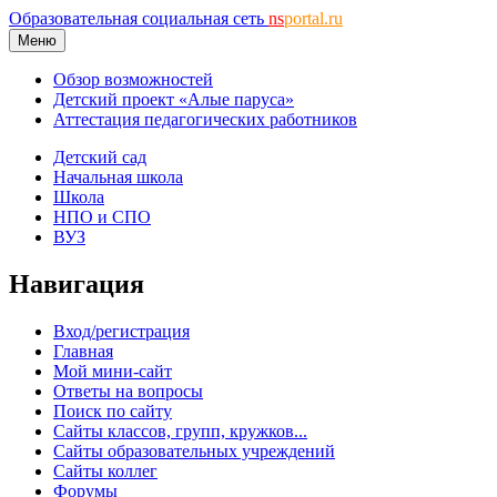
Образовательная социальная сеть
ns
portal.ru
Меню
Обзор возможностей
Детский проект «Алые паруса»
Аттестация педагогических работников
Детский сад
Начальная школа
Школа
НПО и СПО
ВУЗ
Навигация
Вход/регистрация
Главная
Мой мини-сайт
Ответы на вопросы
Поиск по сайту
Сайты классов, групп, кружков...
Сайты образовательных учреждений
Сайты коллег
Форумы