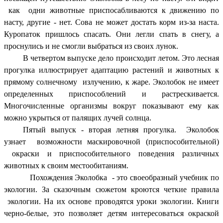
как одни животные приспосабливаются к движению по
насту, другие - нет. Сова не может достать корм из-за наста.
Куропаток пришлось спасать. Они легли спать в снегу, а
проснулись и не смогли выбраться из своих лунок.
В четвертом выпуске дело происходит летом. Это лесная
прогулка иллюстрирует адаптацию растений и животных к
прямому солнечному излучению, к жаре. Эколобок не имеет
определенных приспособлений и растрескивается.
Многочисленные организмы вокруг показывают ему как
можно укрыться от палящих лучей солнца.
Пятый выпуск - вторая летняя прогулка. Эколобок
узнает возможности маскировочной (приспособительной)
окраски и приспособительного поведения различных
животных к своим местообитаниям.
Похождения Эколобка - это своеобразный учебник по
экологии. За сказочным сюжетом кроются четкие правила
экологии. На их основе проводятся уроки экологии. Книги
черно-белые, это позволяет детям интересоваться окраской