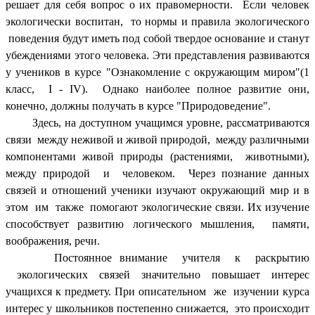
решает для себя вопрос о их правомерности. Если человек
экологически воспитан, то нормы и правила экологического
поведения будут иметь под собой твердое основание и станут
убеждениями этого человека. Эти представления развиваются
у учеников в курсе "Ознакомление с окружающим миром"(1
класс, I - IV). Однако наиболее полное развитие они,
конечно, должны получать в курсе "Природоведение".
Здесь, на доступном учащимся уровне, рассматриваются
связи между неживой и живой природой, между различными
компонентами живой природы (растениями, животными),
между природой и человеком. Через познание данных
связей и отношений ученики изучают окружающий мир и в
этом им также помогают экологические связи. Их изучение
способствует развитию логического мышления, памяти,
воображения, речи.
Постоянное внимание учителя к раскрытию
экологических связей значительно повышает интерес
учащихся к предмету. При описательном же изучении курса
интерес у школьников постепенно снижается, это происходит