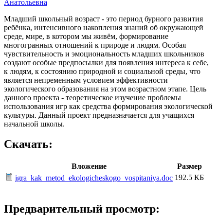
Анатольевна
Младший школьный возраст - это период бурного развития
ребёнка, интенсивного накопления знаний об окружающей
среде, мире, в котором мы живём, формирование
многогранных отношений к природе и людям. Особая
чувствительность и эмоциональность младших школьников
создают особые предпосылки для появления интереса к себе,
к людям, к состоянию природной и социальной среды, что
является непременным условием эффективности
экологического образования на этом возрастном этапе. Цель
данного проекта - теоретическое изучение проблемы
использования игр как средства формирования экологической
культуры. Данный проект предназначается для учащихся
начальной школы.
Скачать:
Вложение
Размер
192.5 КБ
igra_kak_metod_ekologicheskogo_vospitaniya.doc
Предварительный просмотр: