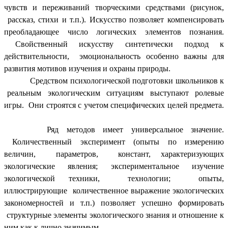
чувств и переживаний творческими средствами (рисунок,
рассказ, стихи и т.п.). Искусство позволяет компенсировать
преобладающее число логических элементов познания.
Свойственный искусству синтетически подход к
действительности, эмоциональность особенно важны для
развития мотивов изучения и охраны природы.
Средством психологической подготовки школьников к
реальным экологическим ситуациям выступают ролевые
игры. Они строятся с учетом специфических целей предмета.
Ряд методов имеет универсальное значение.
Количественный эксперимент (опыты по измерению
величин, параметров, констант, характеризующих
экологические явления; экспериментальное изучение
экологической техники, технологии; опыты,
иллюстрирующие количественное выражение экологических
закономерностей и т.п.) позволяет успешно формировать
структурные элементы экологического знания и отношение к
ним как к лично значимым.