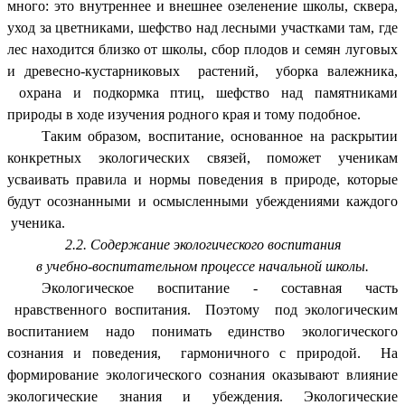
много: это внутреннее и внешнее озеленение школы, сквера,
уход за цветниками, шефство над лесными участками там, где
лес находится близко от школы, сбор плодов и семян луговых
и древесно-кустарниковых растений, уборка валежника,
охрана и подкормка птиц, шефство над памятниками
природы в ходе изучения родного края и тому подобное.
Таким образом, воспитание, основанное на раскрытии
конкретных экологических связей, поможет ученикам
усваивать правила и нормы поведения в природе, которые
будут осознанными и осмысленными убеждениями каждого
ученика.
2.2. Содержание экологического воспитания
в учебно-воспитательном процессе начальной школы.
Экологическое воспитание - составная часть
нравственного воспитания. Поэтому под экологическим
воспитанием надо понимать единство экологического
сознания и поведения, гармоничного с природой. На
формирование экологического сознания оказывают влияние
экологические знания и убеждения. Экологические