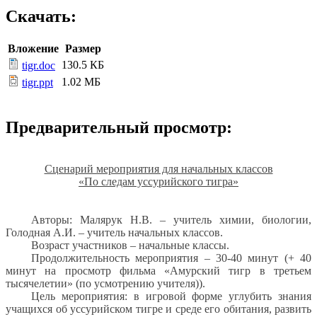
Скачать:
Вложение
Размер
130.5 КБ
tigr.doc
1.02 МБ
tigr.ppt
Предварительный просмотр:
Сценарий мероприятия для начальных классов
«По следам уссурийского тигра»
Авторы: Малярук Н.В. – учитель химии, биологии,
Голодная А.И. – учитель начальных классов.
Возраст участников – начальные классы.
Продолжительность мероприятия – 30-40 минут (+ 40
минут на просмотр фильма «Амурский тигр в третьем
тысячелетии» (по усмотрению учителя)).
Цель мероприятия: в игровой форме углубить знания
учащихся об уссурийском тигре и среде его обитания, развить