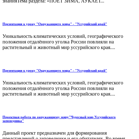
знанияТема раздела: «ПОЁТ ЗИМА, АУКАЕТ...
Презентация к уроку "Окружающего мира" - "Уссурийский край"
Уникальность климатических условий, географического
положения отдалённого уголка России повлияли на
растительный и животный мир уссурийского края....
Презентация к уроку "Окружающего мира" - "Уссурийский край"
Уникальность климатических условий, географического
положения отдалённого уголка России повлияли на
растительный и животный мир уссурийского края....
Проектная работа по окружающему миру"Чудесный мир Уссурийского
заповедника"
Данный проект предназначен для формирования
представлений о заповеднике и его обитателях. Во время