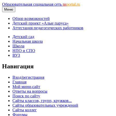
Образовательная социальная сеть
ns
portal.ru
Меню
Обзор возможностей
Детский проект «Алые паруса»
Аттестация педагогических работников
Детский сад
Начальная школа
Школа
НПО и СПО
ВУЗ
Навигация
Вход/регистрация
Главная
Мой мини-сайт
Ответы на вопросы
Поиск по сайту
Сайты классов, групп, кружков...
Сайты образовательных учреждений
Сайты коллег
Форумы