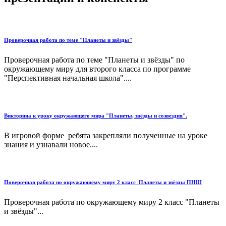
Проверочная работа по теме "Планеты и звёзды"
Проверочная работа по теме "Планеты и звёзды" по
окружающему миру для второго класса по программе
"Перспективная начальная школа"....
Викторина к уроку окружающего мира "Планеты, звёзды и созвездия".
В игровой форме ребята закрепляли полученные на уроке
знания и узнавали новое....
Поверочная работа по окружающему миру 2 класс_Планеты и звёзды ПНШ
Проверочная работа по окружающему миру 2 класс "Планеты
и звёзды"...