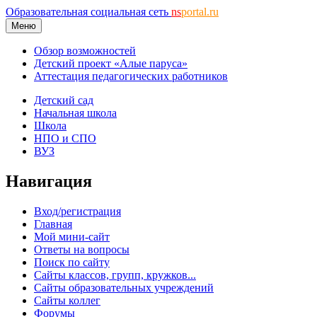
Образовательная социальная сеть
ns
portal.ru
Меню
Обзор возможностей
Детский проект «Алые паруса»
Аттестация педагогических работников
Детский сад
Начальная школа
Школа
НПО и СПО
ВУЗ
Навигация
Вход/регистрация
Главная
Мой мини-сайт
Ответы на вопросы
Поиск по сайту
Сайты классов, групп, кружков...
Сайты образовательных учреждений
Сайты коллег
Форумы