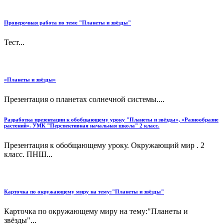
Проверочная работа по теме "Планеты и звёзды"
Тест...
«Планеты и звёзды»
Презентация о планетах солнечной системы....
Разработка презентации к обобщающему уроку "Планеты и звёзды», «Разнообразие
растений». УМК "Перспективная начальная школа" 2 класс.
Презентация к обобщающему уроку. Окружающий мир . 2
класс. ПНШ...
Карточка по окружающему миру на тему:"Планеты и звёзды"
Карточка по окружающему миру на тему:"Планеты и
звёзды"...