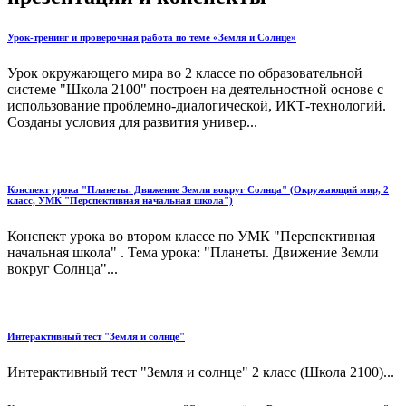
Урок-тренинг и проверочная работа по теме «Земля и Солнце»
Урок окружающего мира во 2 классе по образовательной
системе "Школа 2100" построен на деятельностной основе с
использование проблемно-диалогической, ИКТ-технологий.
Созданы условия для развития универ...
Конспект урока "Планеты. Движение Земли вокруг Солнца" (Окружающий мир, 2
класс, УМК "Перспективная начальная школа")
Конспект урока во втором классе по УМК "Перспективная
начальная школа" . Тема урока: "Планеты. Движение Земли
вокруг Солнца"...
Интерактивный тест "Земля и солнце"
Интерактивный тест "Земля и солнце" 2 класс (Школа 2100)...