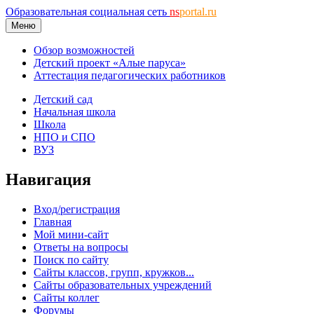
Образовательная социальная сеть
ns
portal.ru
Меню
Обзор возможностей
Детский проект «Алые паруса»
Аттестация педагогических работников
Детский сад
Начальная школа
Школа
НПО и СПО
ВУЗ
Навигация
Вход/регистрация
Главная
Мой мини-сайт
Ответы на вопросы
Поиск по сайту
Сайты классов, групп, кружков...
Сайты образовательных учреждений
Сайты коллег
Форумы