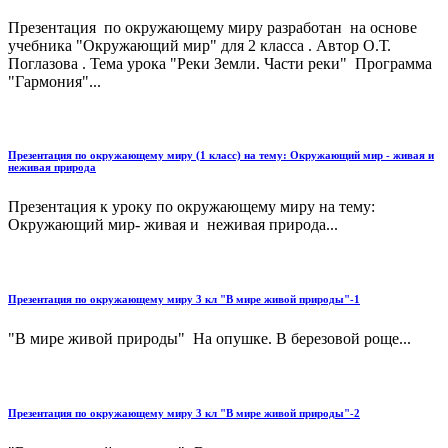
Презентация по окружающему миру разработан на основе
учебника "Окружающий мир" для 2 класса . Автор О.Т.
Поглазова . Тема урока "Реки Земли. Части реки" Программа
"Гармония"...
Презентация по окружающему миру (1 класс) на тему: Окружающий мир - живая и
неживая природа
Презентация к уроку по окружающему миру на тему:
Окружающий мир- живая и неживая природа...
Презентация по окружающему миру 3 кл "В мире живой природы"-1
"В мире живой природы" На опушке. В березовой роще...
Презентация по окружающему миру 3 кл "В мире живой природы"-2