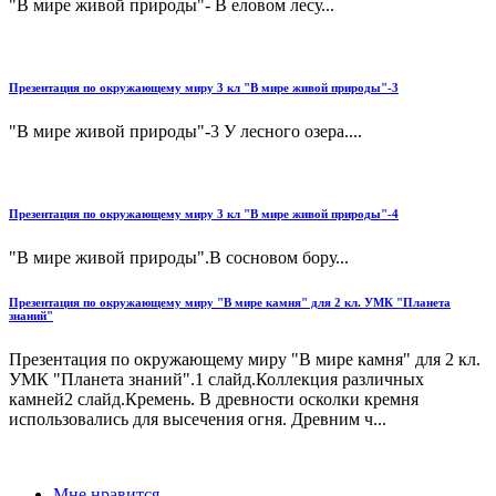
"В мире живой природы"- В еловом лесу...
Презентация по окружающему миру 3 кл "В мире живой природы"-3
"В мире живой природы"-3 У лесного озера....
Презентация по окружающему миру 3 кл "В мире живой природы"-4
"В мире живой природы".В сосновом бору...
Презентация по окружающему миру "В мире камня" для 2 кл. УМК "Планета
знаний"
Презентация по окружающему миру "В мире камня" для 2 кл.
УМК "Планета знаний".1 слайд.Коллекция различных
камней2 слайд.Кремень. В древности осколки кремня
использовались для высечения огня. Древним ч...
Мне нравится