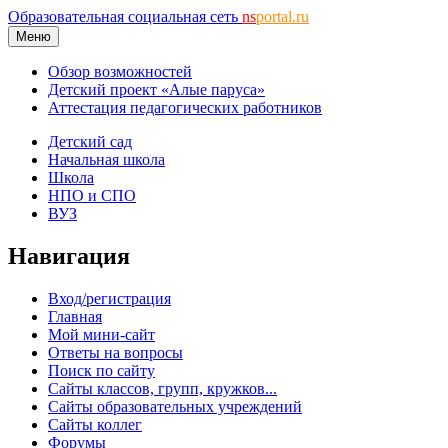
Образовательная социальная сеть
ns
portal.ru
Меню
Обзор возможностей
Детский проект «Алые паруса»
Аттестация педагогических работников
Детский сад
Начальная школа
Школа
НПО и СПО
ВУЗ
Навигация
Вход/регистрация
Главная
Мой мини-сайт
Ответы на вопросы
Поиск по сайту
Сайты классов, групп, кружков...
Сайты образовательных учреждений
Сайты коллег
Форумы