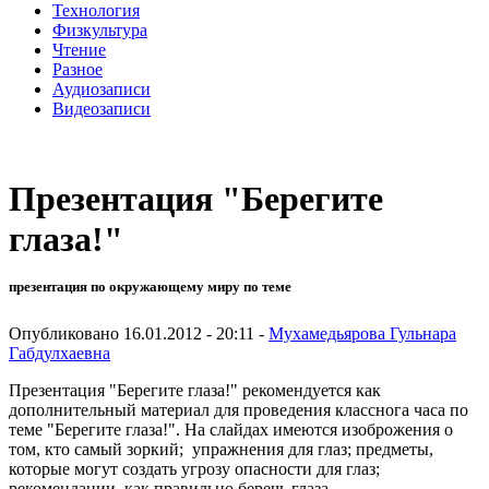
Технология
Физкультура
Чтение
Разное
Аудиозаписи
Видеозаписи
Презентация "Берегите
глаза!"
презентация по окружающему миру по теме
Опубликовано 16.01.2012 - 20:11 -
Мухамедьярова Гульнара
Габдулхаевна
Презентация "Берегите глаза!" рекомендуется как
дополнительный материал для проведения класснога часа по
теме "Берегите глаза!". На слайдах имеются изоброжения о
том, кто самый зоркий; упражнения для глаз; предметы,
которые могут создать угрозу опасности для глаз;
рекомендации, как правильно беречь глаза.