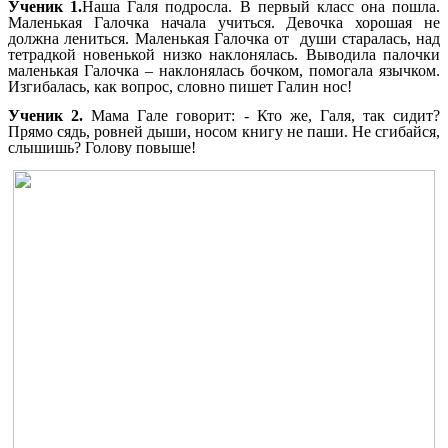
Ученик 1.
Наша Галя подросла. В первый класс она пошла.
Маленькая Галочка начала учиться. Девочка хорошая не
должна лениться. Маленькая Галочка от души старалась, над
тетрадкой новенькой низко наклонялась. Выводила палочки
маленькая Галочка – наклонялась бочком, помогала язычком.
Изгибалась, как вопрос, словно пишет Галин нос!
Ученик 2.
Мама Гале говорит: - Кто же, Галя, так сидит?
Прямо сядь, ровней дыши, носом книгу не паши. Не сгибайся,
слышишь? Голову повыше!