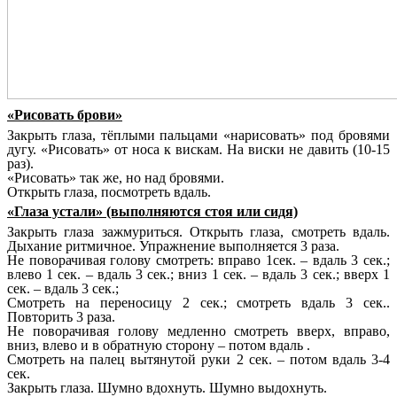
«Рисовать брови»
Закрыть глаза, тёплыми пальцами «нарисовать» под бровями
дугу. «Рисовать» от носа к вискам. На виски не давить (10-15
раз).
«Рисовать» так же, но над бровями.
Открыть глаза, посмотреть вдаль.
«Глаза устали» (выполняются стоя или сидя)
Закрыть глаза зажмуриться. Открыть глаза, смотреть вдаль.
Дыхание ритмичное. Упражнение выполняется 3 раза.
Не поворачивая голову смотреть: вправо 1сек. – вдаль 3 сек.;
влево 1 сек. – вдаль 3 сек.; вниз 1 сек. – вдаль 3 сек.; вверх 1
сек. – вдаль 3 сек.;
Смотреть на переносицу 2 сек.; смотреть вдаль 3 сек..
Повторить 3 раза.
Не поворачивая голову медленно смотреть вверх, вправо,
вниз, влево и в обратную сторону – потом вдаль .
Смотреть на палец вытянутой руки 2 сек. – потом вдаль 3-4
сек.
Закрыть глаза. Шумно вдохнуть. Шумно выдохнуть.