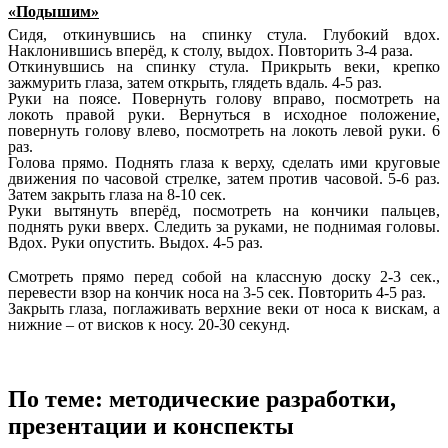
«Подышим»
Сидя, откинувшись на спинку стула. Глубокий вдох.
Наклонившись вперёд, к столу, выдох. Повторить 3-4 раза.
Откинувшись на спинку стула. Прикрыть веки, крепко
зажмурить глаза, затем открыть, глядеть вдаль. 4-5 раз.
Руки на поясе. Повернуть голову вправо, посмотреть на
локоть правой руки. Вернуться в исходное положение,
повернуть голову влево, посмотреть на локоть левой руки. 6
раз.
Голова прямо. Поднять глаза к верху, сделать ими круговые
движения по часовой стрелке, затем против часовой. 5-6 раз.
Затем закрыть глаза на 8-10 сек.
Руки вытянуть вперёд, посмотреть на кончики пальцев,
поднять руки вверх. Следить за руками, не поднимая головы.
Вдох. Руки опустить. Выдох. 4-5 раз.
Смотреть прямо перед собой на классную доску 2-3 сек.,
перевести взор на кончик носа на 3-5 сек. Повторить 4-5 раз.
Закрыть глаза, поглаживать верхние веки от носа к вискам, а
нижние – от висков к носу. 20-30 секунд.
По теме: методические разработки,
презентации и конспекты