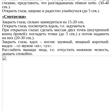
глазами, представить, что разглядываешь тёмное небо. (30-40
сек.).
Открыть глаза, широко и радостно улыбнуться (до 5 сек.)
«Смотрелки»
Закрыть глаза, сильно зажмуриться на 15-20 сек.
Открыть глаза, посмотреть вдаль, т.е. задуматься.
При открытых глазах сделать массаж двух точек (внутренний
конец бровей): погладить точки (до 5 сек.) а потом надавить
на них (20-30 сек.).
Закрыть глаза, вдох – носом: шумный, мощный короткий;
выдох – со звуком «ах», «ух».
Расслабить мышцы лица, т.е. отпустить нижнюю челюсть,
дышать спокойно.