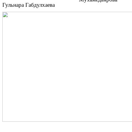
Гульнара Габдулхаева