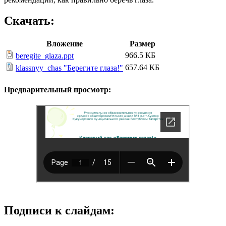
Скачать:
Вложение
Размер
966.5 КБ
beregite_glaza.ppt
657.64 КБ
klassnyy_chas "Берегите глаза!"
Предварительный просмотр:
Подписи к слайдам: