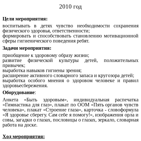
2010 год
Цели мероприятия:
воспитывать в детях чувство необходимости сохранения
физического здоровья, ответственности;
формировать и способствовать становлению мотивационной
сферы гигиенического поведения ребят.
Задачи мероприятия:
приобщение к здоровому образу жизни;
развитие физической культуры детей, положительных
привычек;
выработка навыков гигиены зрения;
расширение активного словарного запаса и кругозора детей;
выработка особого мнения о здоровом человеке и правил
здоровьесбережения.
Оборудование
:
Анкета «Быть здоровым», индивидуальная распечатка
«Гимнастика для глаз», плакат по ООМ «Пять органов чувств
человека», плакат «Строение глаза», карточка - словоформула
«Я здоровье сберегу. Сам себе я помогу!», изображения орла и
совы, загадки о глазах, пословицы о глазах, зеркало, словарная
работа на доске.
Ход мероприятия: