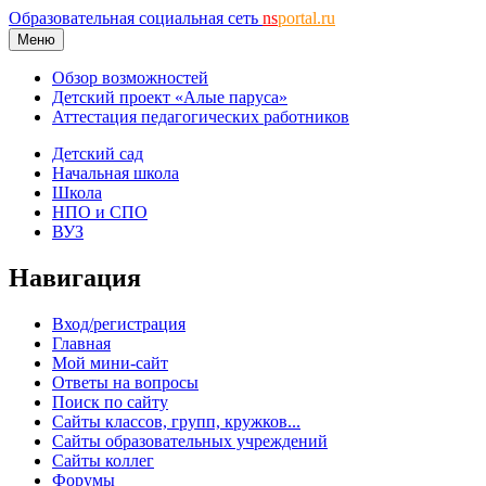
Образовательная социальная сеть
ns
portal.ru
Меню
Обзор возможностей
Детский проект «Алые паруса»
Аттестация педагогических работников
Детский сад
Начальная школа
Школа
НПО и СПО
ВУЗ
Навигация
Вход/регистрация
Главная
Мой мини-сайт
Ответы на вопросы
Поиск по сайту
Сайты классов, групп, кружков...
Сайты образовательных учреждений
Сайты коллег
Форумы