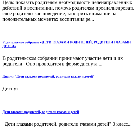
Цель: показать родителям необходимость целенаправленных
действий в воспитании, помочь родителям проанализировать
свое родительское поведение, заострить внимание на
положительных моментах воспитания ре...
Родительское собрание «ДЕТИ ГЛАЗАМИ РОДИТЕЛЕЙ, РОДИТЕЛИ ГЛАЗАМИ
ДЕТЕЙ»
В родительском собрании принимают участие дети и их
родители. Оно проводится в форме диспута....
Диспут "Дети глазами родителей, родители глазами детей"
Диспут...
Дети глазами родителей, родители глазами детей
"Дети глазами родителей, родители глазами детей" 3 класс...