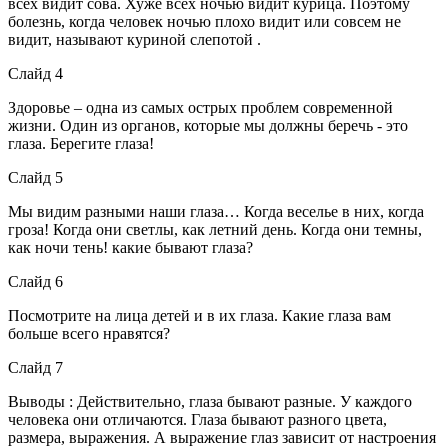
всех видит сова. Хуже всех ночью видит курица. Поэтому
болезнь, когда человек ночью плохо видит или совсем не
видит, называют куриной слепотой .
Слайд 4
Здоровье – одна из самых острых проблем современной
жизни. Один из органов, которые мы должны беречь - это
глаза. Берегите глаза!
Слайд 5
Мы видим разными наши глаза… Когда веселье в них, когда
гроза! Когда они светлы, как летний день. Когда они темны,
как ночи тень! какие бывают глаза?
Слайд 6
Посмотрите на лица детей и в их глаза. Какие глаза вам
больше всего нравятся?
Слайд 7
Выводы : Действительно, глаза бывают разные. У каждого
человека они отличаются. Глаза бывают разного цвета,
размера, выражения. А выражение глаз зависит от настроения