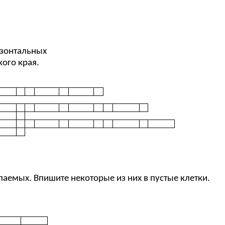
изонтальных
ого края.
аемых. Впишите некоторые из них в пустые клетки.