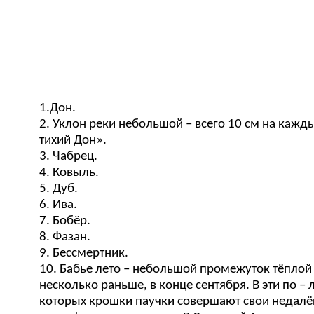
1.Дон.
2. Уклон реки небольшой – всего 10 см на кажды
тихий Дон».
3. Чабрец.
4. Ковыль.
5. Дуб.
6. Ива.
7. Бобёр.
8. Фазан.
9. Бессмертник.
10. Бабье лето – небольшой промежуток тёплой и
несколько раньше, в конце сентября. В эти по 
которых крошки паучки совершают свои недалёк