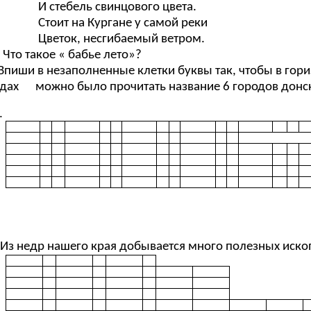
И стебель свинцового цвета.
Стоит на Кургане у самой реки
Цветок, несгибаемый ветром.
Что такое « бабье лето»?
Впиши в незаполненные клетки буквы так, чтобы в гор
дах можно было прочитать название 6 городов донск
.
Из недр нашего края добывается много полезных ископ