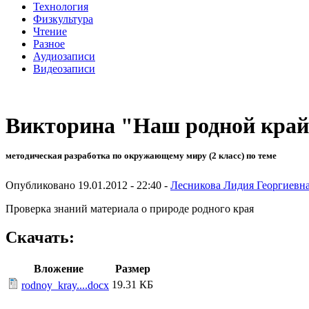
Технология
Физкультура
Чтение
Разное
Аудиозаписи
Видеозаписи
Викторина "Наш родной кра
методическая разработка по окружающему миру (2 класс) по теме
Опубликовано 19.01.2012 - 22:40 -
Лесникова Лидия Георгиевн
Проверка знаний материала о природе родного края
Скачать:
Вложение
Размер
19.31 КБ
rodnoy_kray....docx