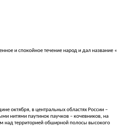
ленное и спокойное течение народ и дал название «
дине октября, в центральных областях России –
тыми нитями паутинок паучков – кочевников, на
ием над территорией обширной полосы высокого