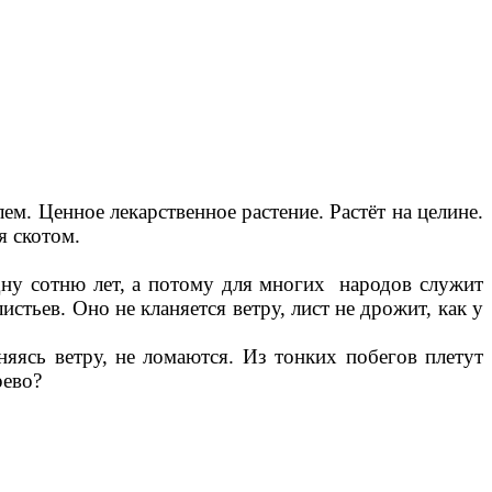
. Ценное лекарственное растение. Растёт на целине.
я скотом.
дну сотню лет, а потому для многих народов служит
тьев. Оно не кланяется ветру, лист не дрожит, как у
яясь ветру, не ломаются. Из тонких побегов плетут
рево?