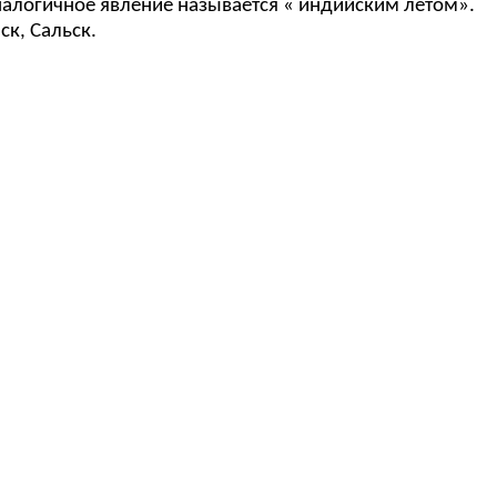
налогичное явление называется « индийским летом».
ск, Сальск.