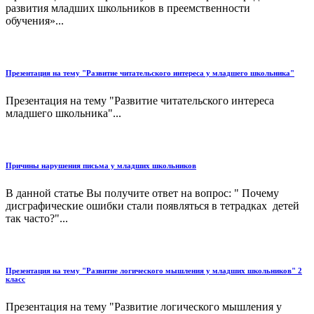
развития младших школьников в преемственности
обучения»...
Презентация на тему "Развитие читательского интереса у младшего школьника"
Презентация на тему "Развитие читательского интереса
младшего школьника"...
Причины нарушения письма у младших школьников
В данной статье Вы получите ответ на вопрос: " Почему
дисграфические ошибки стали появляться в тетрадках детей
так часто?"...
Презентация на тему "Развитие логического мышления у младших школьников" 2
класс
Презентация на тему "Развитие логического мышления у