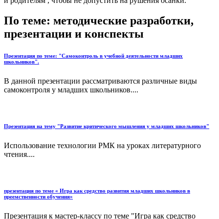
и родителям , чтобы не допустить на рушения осанки.
По теме: методические разработки,
презентации и конспекты
Презентация по теме: "Самоконтроль в учебной деятельности младших
школьников".
В данной презентации рассматриваются различные виды
самоконтроля у младших школьников....
Презентация на тему "Развитие критического мышления у младших школьников"
Использование технологии РМК на уроках литературного
чтения....
презентация по теме « Игра как средство развития младших школьников в
преемственности обучения»
Презентация к мастер-классу по теме "Игра как средство