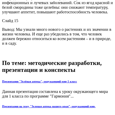
инфекционных и лучевых заболеваний. Сок из ягод красной и
белой смородины тоже целебны: они снижают температуру,
улучшают аппетит, повышают работоспособность человека.
Слайд 15
Вывод: Мы узнали много нового о растениях и их значении в
жизни человека. И еще раз убедились в том, что человек
должен бережно относиться ко всем растениям – и в природе,
и в саду.
По теме: методические разработки,
презентации и конспекты
Презентация "Зелёная аптека", окружающий мир 1 класс
Данная презентация составлена к уроку окружающего мира
для 1 класса по программе "Гармония"...
Презентация на тему "Зеленая аптека нашего края", окружающий мир.