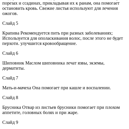
порезах и ссадинах, прикладывая их к ранам, она помогает
остановить кровь. Свежие листья используют для лечения
ожогов.
Слайд 5
Крапива Рекомендуется пить при разных заболеваниях;
Используется для ополаскивания волос, после этого не будет
перхоти. улучшится кровообращение.
Слайд 6
Шиповник Маслом шиповника лечат язвы, экземы,
дерматиты.
Слайд 7
Мать-и-мачеха Она помогает при кашле и воспалении.
Слайд 8
Брусника Отвар из листьев брусники помогает при плохом
аппетите, головных болях и при жаре.
Слайд 9