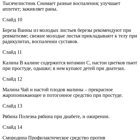
Тысячелистник Снимает разные воспаления; улучшает
аппетит; заживляет раны.
Слайд 10
Береза Ванны из молодых листьев березы рекомендуют при
ревматизме; свежие молодые листья прикладывают к телу при
радикулитах, воспалении суставов.
Слайд 11
Калина В калине содержится витамин С, настои цветков пьют
при простуде, одышке; в нем купают детей при диатезах.
Слайд 12
Малина Чай и настой плодов малины – прекрасное
жаропонижающее и потогонное средство при простуде.
Слайд 13
Рябина Полезна рябина при диабете, и ожирении.
Слайд 14
Смородина Профилактическое средство против