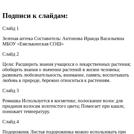
Подписи к слайдам:
Слайд 1
Зеленая аптека Составитель: Антонова Ираида Васильевна
МБОУ «Емелькинская СОШ»
Слайд 2
Цели: Расширить знания учащихся о лекарственных растения;
обобщить знания о значении растений в жизни человека;
развивать любознательность, внимание, память; воспитывать
любовь к природе, бережно относиться к растениям.
Слайд 3
Ромашка Используется в косметике, полоскание волос для
придания волосам золотистого цвета; Помогает при кашле,
понижает температуру.
Слайд 4
Подорожник Листья подорожника можно использовать при