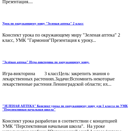
Презентация....
Урок по окружающему миру "Зеленая аптека" 2 класс
Конспект урока по окружающему миру "Зеленая аптека" 2
класс, УМК "Гармония"Презентация к уроку...
"Зелёная аптека" Игра-викторина по окружающему миру.
Игра-викторина 3 классЦель: закрепить знания о
лекарственных растениях.Задачи:Вспомнить некоторые
лекарственные растения Ленинградской области; их...
"ЗЕЛЕНАЯ АПТЕКА" Конспект урока по окружающему миру для 1 класса по УМК
"Перспективная начальная школа"
Конспект урока разработан в соответствии с концепцией
УМК "Перспективная начальная школа". На уроке