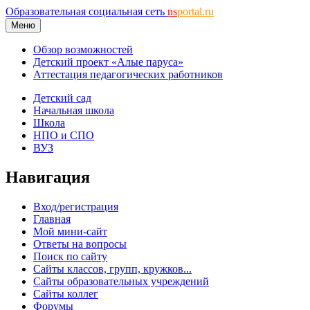
Образовательная социальная сеть
ns
portal.ru
Меню
Обзор возможностей
Детский проект «Алые паруса»
Аттестация педагогических работников
Детский сад
Начальная школа
Школа
НПО и СПО
ВУЗ
Навигация
Вход/регистрация
Главная
Мой мини-сайт
Ответы на вопросы
Поиск по сайту
Сайты классов, групп, кружков...
Сайты образовательных учреждений
Сайты коллег
Форумы