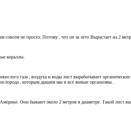
м совсем не просто. Потому , что он за лето Вырастает на 2 метр
ные кораллы.
екислого газа , воздуха и воды лист вырабатывает органические
 кислорода , которым дышим мы и все живые организмы .
ерике. Они бывают около 2 метров в диаметре. Такой лист выд