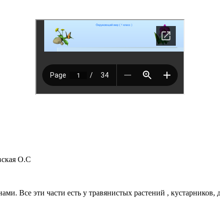
вская О.С
енами. Все эти части есть у травянистых растений , кустарников, 