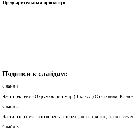
Предварительный просмотр:
Подписи к слайдам:
Слайд 1
Части растения Окружающий мир ( 1 класс ) C оставила: Юрло
Слайд 2
Части растения – это корень , стебель, лист, цветок, плод с сем
Слайд 3