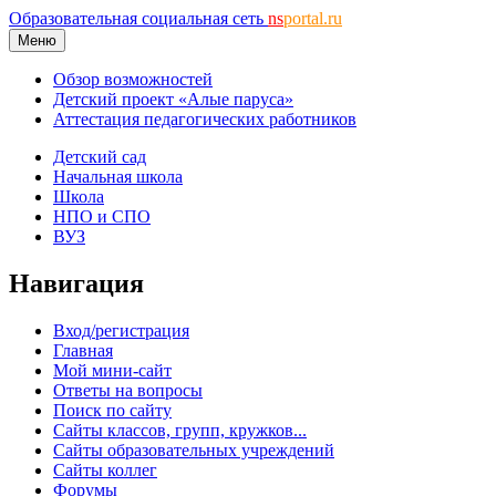
Образовательная социальная сеть
ns
portal.ru
Меню
Обзор возможностей
Детский проект «Алые паруса»
Аттестация педагогических работников
Детский сад
Начальная школа
Школа
НПО и СПО
ВУЗ
Навигация
Вход/регистрация
Главная
Мой мини-сайт
Ответы на вопросы
Поиск по сайту
Сайты классов, групп, кружков...
Сайты образовательных учреждений
Сайты коллег
Форумы