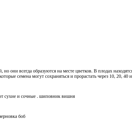
 но они всегда образуются на месте цветков. В плодах находят
торые семена могут сохраняться и прорастать через 10, 20, 40 и 
т сухие и сочные . шиповник вишня
зерновка боб