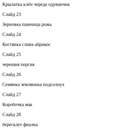
Крылатка клён череда одуванчик
Слайд 23
Зерновка пшеница рожь
Слайд 24
Костянка слива абрикос
Слайд 25
черешня персик
Слайд 26
Семянка земляника подсолнух
Слайд 27
Коробочка мак
Слайд 28
бересклет фиалка