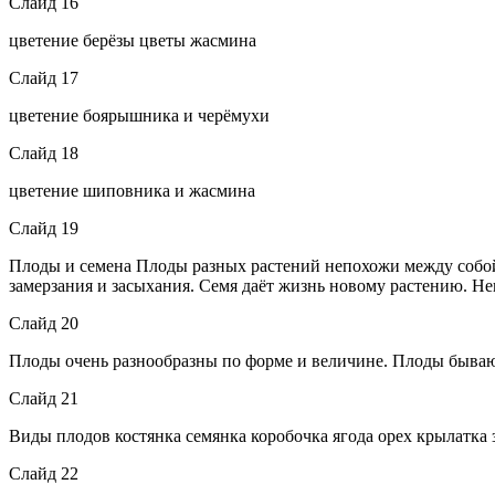
Слайд 16
цветение берёзы цветы жасмина
Слайд 17
цветение боярышника и черёмухи
Слайд 18
цветение шиповника и жасмина
Слайд 19
Плоды и семена Плоды разных растений непохожи между собой,
замерзания и засыхания. Семя даёт жизнь новому растению. Неко
Слайд 20
Плоды очень разнообразны по форме и величине. Плоды бываю
Слайд 21
Виды плодов костянка семянка коробочка ягода орех крылатка 
Слайд 22