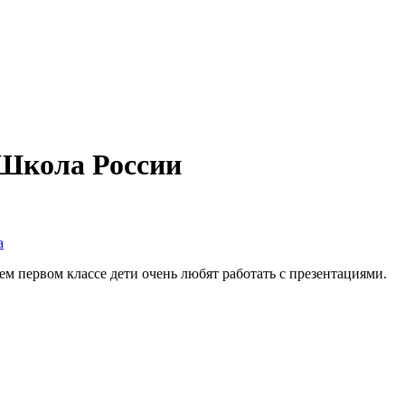
 Школа России
а
ем первом классе дети очень любят работать с презентациями.