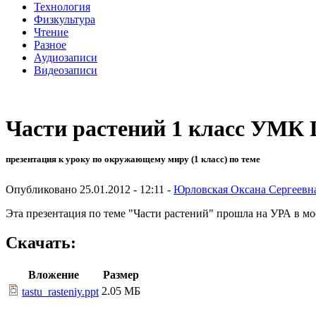
Технология
Физкультура
Чтение
Разное
Аудиозаписи
Видеозаписи
Части растений 1 класс УМК
презентация к уроку по окружающему миру (1 класс) по теме
Опубликовано 25.01.2012 - 12:11 -
Юрловская Оксана Сергеевн
Эта презентация по теме "Части растений" прошла на УРА в мо
Скачать:
Вложение
Размер
2.05 МБ
tastu_rasteniy.ppt