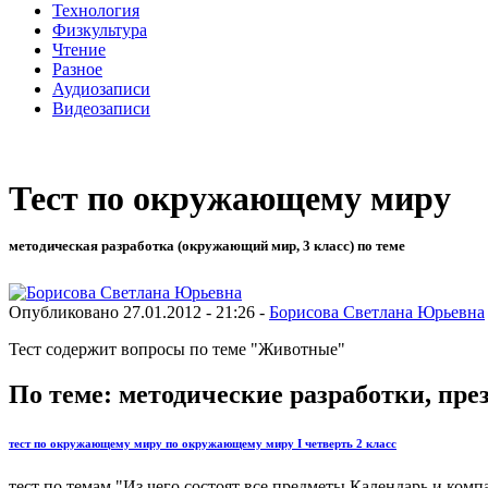
Технология
Физкультура
Чтение
Разное
Аудиозаписи
Видеозаписи
Тест по окружающему миру
методическая разработка (окружающий мир, 3 класс) по теме
Опубликовано 27.01.2012 - 21:26 -
Борисова Светлана Юрьевна
Тест содержит вопросы по теме "Животные"
По теме: методические разработки, пр
тест по окружающему миру по окружающему миру I четверть 2 класс
тест по темам "Из чего состоят все предметы.Календарь и комп