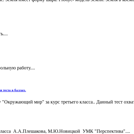
....
льную работу....
 теста в баллах.
"Окружающий мир" за курс третьего класса.. Данный тест охва
класса А.А.Плешакова, М.Ю.Новицкой УМК "Перспектива"....