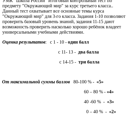
УМК "Школа России" Итоговый контрольный тест по
предмету "Окружающий мир" за курс третьего класса..
Данный тест охватывает все основные темы курса
"Окружающий мир" для 3-го класса. Задания 1-10 позволяют
проверить базовый уровень знаний, задания 11-15 дают
возможность проверить насколько хорошо ребёнок владеет
универсальными учебными действиями.
Оценка результатов
: с 1 - 10 -
один балл
с 11- 13 -
два балла
с 14-15 -
три балла
От максимальной суммы баллов
80-100 % -
«5»
60 – 80 % -
«4»
40 -60 % -
«3»
0 – 40 % -
«2»