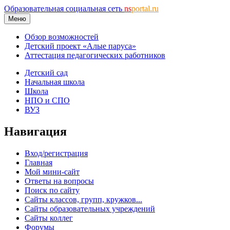
Образовательная социальная сеть
ns
portal.ru
Меню
Обзор возможностей
Детский проект «Алые паруса»
Аттестация педагогических работников
Детский сад
Начальная школа
Школа
НПО и СПО
ВУЗ
Навигация
Вход/регистрация
Главная
Мой мини-сайт
Ответы на вопросы
Поиск по сайту
Сайты классов, групп, кружков...
Сайты образовательных учреждений
Сайты коллег
Форумы