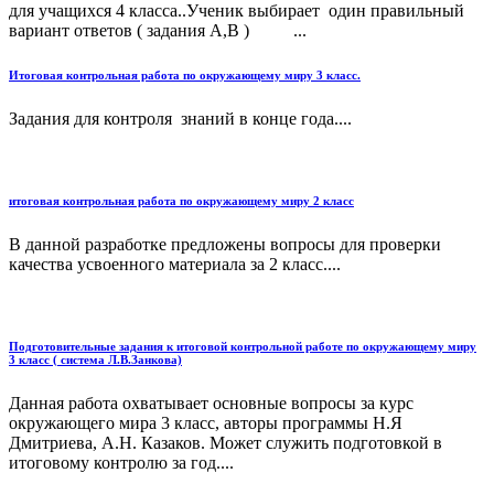
для учащихся 4 класса..Ученик выбирает один правильный
вариант ответов ( задания А,В ) ...
Итоговая контрольная работа по окружающему миру 3 класс.
Задания для контроля знаний в конце года....
итоговая контрольная работа по окружающему миру 2 класс
В данной разработке предложены вопросы для проверки
качества усвоенного материала за 2 класс....
Подготовительные задания к итоговой контрольной работе по окружающему миру
3 класс ( система Л.В.Занкова)
Данная работа охватывает основные вопросы за курс
окружающего мира 3 класс, авторы программы Н.Я
Дмитриева, А.Н. Казаков. Может служить подготовкой в
итоговому контролю за год....