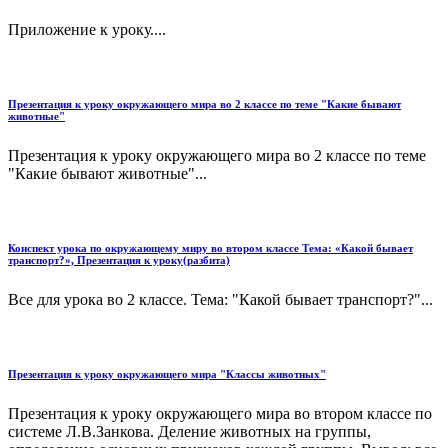
Приложение к уроку....
Презентация к уроку окружающего мира во 2 классе по теме "Какие бывают
животные"
Презентация к уроку окружающего мира во 2 классе по теме
"Какие бывают животные"...
Конспект урока по окружающему миру во втором классе Тема: «Какой бывает
транспорт?», Презентация к уроку(разбита)
Все для урока во 2 классе. Тема: "Какой бывает транспорт?"...
Презентация к уроку окружающего мира "Классы животных"
Презентация к уроку окружающего мира во втором классе по
системе Л.В.Занкова. Деление животных на группы,