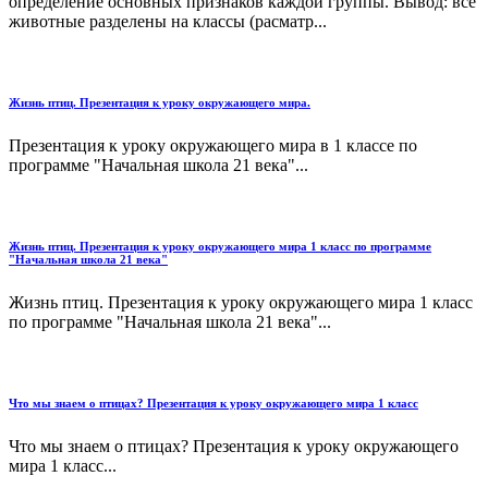
определение основных признаков каждой группы. Вывод: все
животные разделены на классы (расматр...
Жизнь птиц. Презентация к уроку окружающего мира.
Презентация к уроку окружающего мира в 1 классе по
программе "Начальная школа 21 века"...
Жизнь птиц. Презентация к уроку окружающего мира 1 класс по программе
"Начальная школа 21 века"
Жизнь птиц. Презентация к уроку окружающего мира 1 класс
по программе "Начальная школа 21 века"...
Что мы знаем о птицах? Презентация к уроку окружающего мира 1 класс
Что мы знаем о птицах? Презентация к уроку окружающего
мира 1 класс...