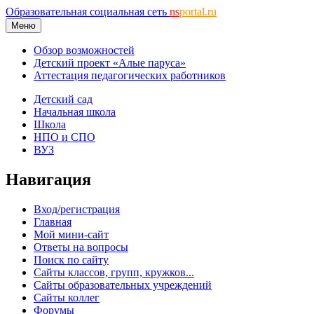
Образовательная социальная сеть
ns
portal.ru
Меню
Обзор возможностей
Детский проект «Алые паруса»
Аттестация педагогических работников
Детский сад
Начальная школа
Школа
НПО и СПО
ВУЗ
Навигация
Вход/регистрация
Главная
Мой мини-сайт
Ответы на вопросы
Поиск по сайту
Сайты классов, групп, кружков...
Сайты образовательных учреждений
Сайты коллег
Форумы