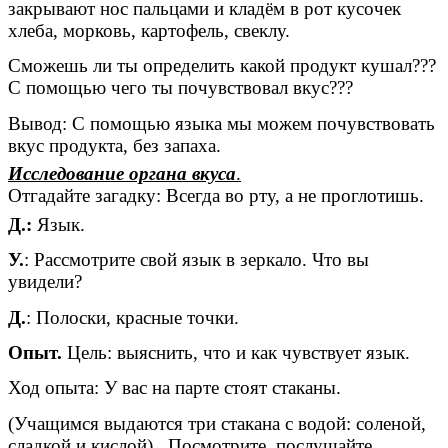
закрывают нос пальцами и кладём в рот кусочек
хлеба, морковь, картофель, свеклу.
Сможешь ли ты определить какой продукт кушал???
С помощью чего ты почувствовал вкус???
Вывод: С помощью языка мы можем почувствовать
вкус продукта, без запаха.
Исследование органа вкуса
.
Отгадайте загадку: Всегда во рту, а не проглотишь.
Д.:
Язык.
У.
: Рассмотрите свой язык в зеркало. Что вы
увидели?
Д.
: Полоски, красные точки.
Опыт.
Цель: выяснить, что и как чувствует язык.
Ход опыта: У вас на парте стоят стаканы.
(Учащимся выдаются три стакана с водой: соленой,
сладкой и кислой). Посмотрите, послушайте,