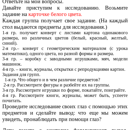
Ответьте на мои вопросы.
Давайте приступим к исследованию. Возьмите
задание на
карточке белого цвета.
Каждая группа получает свое задание. (На каждый
стол выдаются предметы для исследования.)
1-я гр. получает конверт с листами картона одинакового
размера, но различных цветов (белый, красный, желтый,
синий).
2-я гр.– конверт с геометрическим материалом (с урока
математики), одного цвета, но разной формы и размера.
3-я гр. – коробку с заводными игрушками, мяч, модели
машинок.
4-я гр. – книги, журналы, открытки с репродукциями картин.
Задания для групп.
1-я гр. Что общего и в чем различие предметов?
2-я гр. Рассмотрите фигуры и разбейте их на группы.
3-я гр. Рассмотрите игрушки по форме, покатайте, поиграйте.
4-я гр. Рассмотрите книги, журналы, может быть, успеете
почитать.
Проведите исследование своих глаз с помощью этих
предметов и сделайте вывод: что еще мы можем
увидеть, пронаблюдать при помощи глаз?