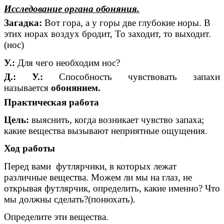
Исследование органа обоняния.
Загадка:
Вот гора, а у горы две глубокие норы. В
этих норах воздух бродит, То заходит, то выходит.
(нос)
У.:
Для чего необходим нос?
Д.: У.:
Способность чувствовать запахи
называется
обонянием.
Практическая работа
Цель:
выяснить, когда возникает чувство запаха;
какие вещества вызывают неприятные ощущения.
Ход работы
Перед вами футлярчики, в которых лежат
различные вещества. Можем ли мы на глаз, не
открывая футлярчик, определить, какие именно? Что
мы должны сделать?(понюхать).
Определите эти вещества.