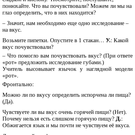
понюхайте. Что вы почувствовали? Можем ли мы на
глаз определить, что в них находится?
– Значит, нам необходимо еще одно исследование –
на вкус.
Возьмите пипетки. Опустите в 1 стакан…
У.
: Какой
вкус почувствовали?
– Что помогло вам почувствовать вкус? (При ответе
«рот» предложить исследование губами.)
Учитель высовывает язычок у наглядной модели
«рот».
Фронтально:
Можно ли по вкусу определить испорчена ли пища?
(Да).
Чувствуете ли вы вкус очень горячей пищи? (Нет).
Почему нельзя есть слишком горячую пищу?
Д.
:
Обжигается язык и мы почти не чувствуем её вкуса.