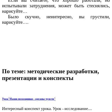
Если вы считаете, что хорошо работали, но
испытывали затруднения, может быть стеснялись,
нарисуйте…
Было скучно, неинтересно, вы грустили,
нарисуйте….
По теме: методические разработки,
презентации и конспекты
Урок"Наши помощники - органы чувств"
Интересный конспект урока. Урок - исследование....