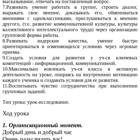
высказывание, отвечать на поставленный вопрос.
7.Развивать умение работать в группе, строить диалог,
выражать свое мнение, доказывать его, обмениваться
мнениями с одноклассниками, прислушиваться к мнению
другого, (т.е. развитие коммуникативной культуры, культуры
коллективного интеллектуального труда) через организацию
групповой формы работы.
8.Развивать лидерские качества, умение быстро
ориентироваться в изменяющихся условиях через игровые
приемы.
9.Создать условия для развития у уч-ся ключевых
компетенций - информационной, коммуникативной.
10.Максимально вовлекать уч-ся класса в активную
деятельность на уроке, опираясь на внутреннюю мотивацию
каждого ученика и создавать условия для ее развития.
11.Воспитывать чувство сотрудничества при выполнении
групповых заданий.
Тип урока: урок-исследование.
Ход урока
1. Организационный момент.
Добрый день и добрый час
Очень рады видеть вас!