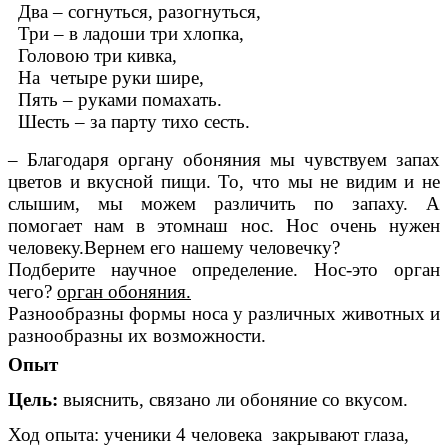
Два – согнуться, разогнуться,
Три – в ладоши три хлопка,
Головою три кивка,
На четыре руки шире,
Пять – руками помахать.
Шесть – за парту тихо сесть.
– Благодаря органу обоняния мы чувствуем запах
цветов и вкусной пищи. То, что мы не видим и не
слышим, мы можем различить по запаху. А
помогает нам в этомнаш нос. Нос очень нужен
человеку.Вернем его нашему человечку?
Подберите научное определение. Нос-это орган
чего?
орган обоняния.
Разнообразны формы носа у различных животных и
разнообразны их возможности.
Опыт
Цель:
выяснить, связано ли обоняние со вкусом.
Ход опыта: ученики 4 человека закрывают глаза,