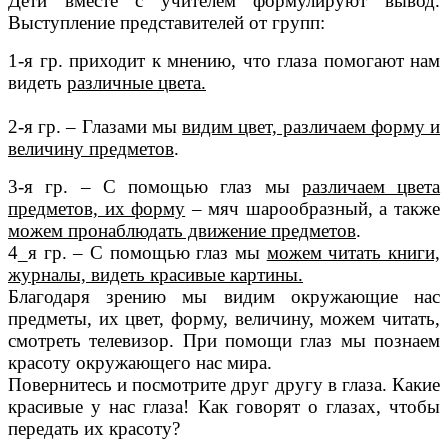
Дети вместе с учителем формулируют вывод.
Выступление представителей от групп:
1-я гр. приходит к мнению, что глаза помогают нам
видеть
различные цвета.
2-я гр. – Глазами мы
видим цвет, различаем форму и
величину предметов
.
3-я гр. – С помощью глаз мы
различаем цвета
предметов, их форму
– мяч шарообразный, а также
можем пронаблюдать движение предметов
.
4_я гр. – С помощью глаз мы
можем читать книги,
журналы, видеть красивые картины.
Благодаря зрению мы видим окружающие нас
предметы, их цвет, форму, величину, можем читать,
смотреть телевизор. При помощи глаз мы познаем
красоту окружающего нас мира.
Повернитесь и посмотрите друг другу в глаза. Какие
красивые у нас глаза! Как говорят о глазах, чтобы
передать их красоту?