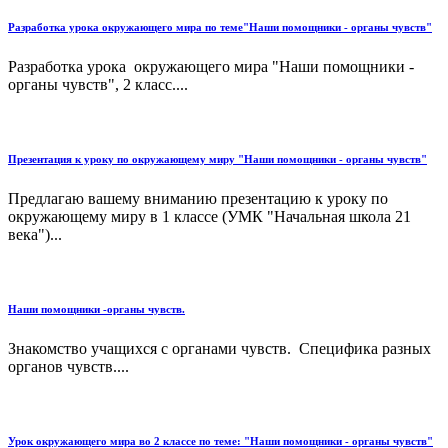
Разработка урока окружающего мира по теме"Наши помощники - органы чувств"
Разработка урока окружающего мира "Наши помощники -
органы чувств", 2 класс....
Презентация к уроку по окружающему миру "Наши помощники - органы чувств"
Предлагаю вашему вниманию презентацию к уроку по
окружающему миру в 1 классе (УМК "Начальная школа 21
века")...
Наши помощники -органы чувств.
Знакомство учащихся с органами чувств. Специфика разных
органов чувств....
Урок окружающего мира во 2 классе по теме: "Наши помощники - органы чувств"