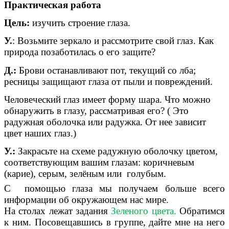
Практическая работа
Цель:
изучить строение глаза.
У.
: Возьмите зеркало и рассмотрите свой глаз. Как
природа позаботилась о его защите?
Д.:
Брови останавливают пот, текущий со лба;
ресницы защищают глаза от пыли и повреждений.
Человеческий глаз имеет форму шара. Что можно
обнаружить в глазу, рассматривая его? ( Это
радужная оболочка или радужка. От нее зависит
цвет наших глаз.)
У.:
Закрасьте на схеме радужную оболочку цветом,
соответствующим вашим глазам: коричневым
(карие), серым, зелёным или голубым.
С помощью глаза мы получаем больше всего
информации об окружающем нас мире.
На столах лежат задания
Зеленого цвета.
Обратимся
к ним. Посовещавшись в группе, дайте мне на него