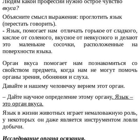
Людям какой профессии нужно острое чувство
вкуса?
Объясните смысл выражения: проглотить язык
(перестать говорить).
-
Язык, помогает нам отличать горькое от сладкого,
кислое от соленого, вкусное от невкусного и делают
это маленькие сосочки, расположенные на
поверхности языка.
Орган вкуса помогает нам познакомиться со
свойством предмета, когда нам не могут помочь
органы зрения, обоняния и слуха.
Давайте и нашему человечку вернем этот орган.
– Дайте научное определение этому органу
. Язык –
это орган вкуса.
Язык в жизни животных играет немаловажную роль,
у некоторых он даже является инструментом ловли
добычи.
Исследование органа осязания.