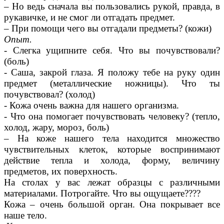
– Но ведь сначала вы пользовались рукой, правда, в
рукавичке, и не смог ли отгадать предмет.
– При помощи чего вы отгадали предметы? (кожи)
Опыт.
- Слегка ущипните себя. Что вы почувствовали?
(боль)
- Саша, закрой глаза. Я положу тебе на руку один
предмет (металлические ножницы). Что ты
почувствовал? (холод)
- Кожа очень важна для нашего организма.
- Что она помогает почувствовать человеку? (тепло,
холод, жару, мороз, боль)
– На коже нашего тела находится множество
чувствительных клеток, которые воспринимают
действие тепла и холода, форму, величину
предметов, их поверхность.
На столах у вас лежат образцы с различными
материалами. Потрогайте. Что вы ощущаете????
Кожа – очень большой орган. Она покрывает все
наше тело.