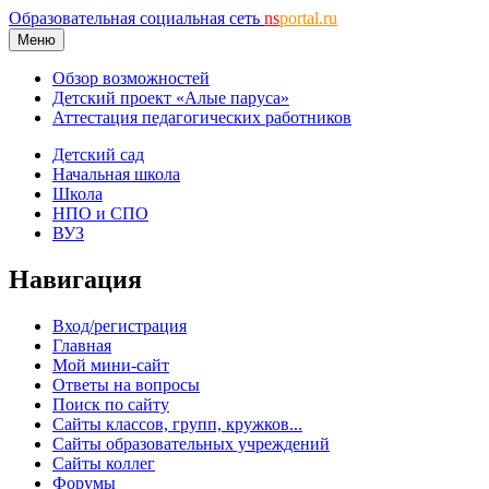
Образовательная социальная сеть
ns
portal.ru
Меню
Обзор возможностей
Детский проект «Алые паруса»
Аттестация педагогических работников
Детский сад
Начальная школа
Школа
НПО и СПО
ВУЗ
Навигация
Вход/регистрация
Главная
Мой мини-сайт
Ответы на вопросы
Поиск по сайту
Сайты классов, групп, кружков...
Сайты образовательных учреждений
Сайты коллег
Форумы