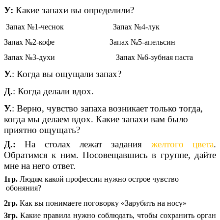
У:
Какие запахи вы определили?
Запах №1-чеснок Запах №4-лук
Запах №2-кофе Запах №5-апельсин
Запах №3-духи Запах №6-зубная паста
У.
: Когда вы ощущали запах?
Д.
: Когда делали вдох.
У.
: Верно, чувство запаха возникает только тогда,
когда мы делаем вдох. Какие запахи вам было
приятно ощущать?
Д.:
На столах лежат задания
желтого цвета
.
Обратимся к ним. Посовещавшись в группе, дайте
мне на него ответ.
1гр.
Людям какой профессии нужно острое чувство
обоняния?
2гр.
Как вы понимаете поговорку «Зарубить на носу»
3гр.
Какие правила нужно соблюдать, чтобы сохранить орган