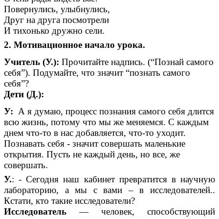
Повернулись, улыбнулись,
Друг на друга посмотрели
И тихонько дружно сели.
2. Мотивационное начало урока.
Учитель (У.):
Прочитайте надпись. (“Познай самого
себя”). Подумайте, что значит “познать самого
себя”?
Дети (Д.):
У:
А я думаю, процесс познания самого себя длится
всю жизнь, потому что мы же меняемся. С каждым
днем что-то в нас добавляется, что-то уходит.
Познавать себя - значит совершать маленькие
открытия. Пусть не каждый день, но все, же
совершать.
У.
: - Сегодня наш кабинет превратится в научную
лабораторию, а мы с вами – в исследователей..
Кстати, кто такие исследователи?
Исследователь
— человек, способствующий