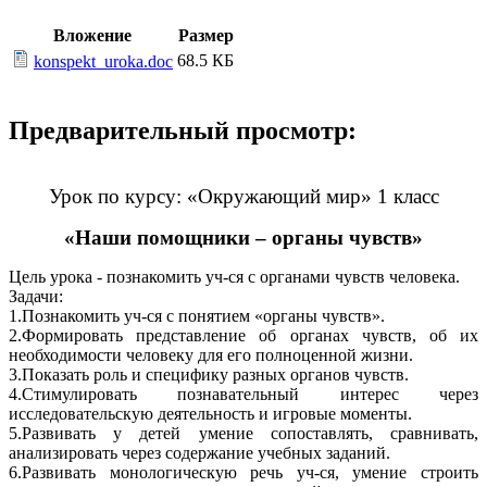
Вложение
Размер
68.5 КБ
konspekt_uroka.doc
Предварительный просмотр:
Урок по курсу: «Окружающий мир» 1 класс
«Наши помощники – органы чувств»
Цель урока - познакомить уч-ся с органами чувств человека.
Задачи:
1.Познакомить уч-ся с понятием «органы чувств».
2.Формировать представление об органах чувств, об их
необходимости человеку для его полноценной жизни.
3.Показать роль и специфику разных органов чувств.
4.Стимулировать познавательный интерес через
исследовательскую деятельность и игровые моменты.
5.Развивать у детей умение сопоставлять, сравнивать,
анализировать через содержание учебных заданий.
6.Развивать монологическую речь уч-ся, умение строить