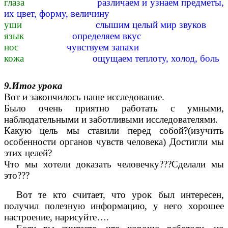
глаза
различаем и узнаем предметы,
их цвет, форму, величину
уши
слышим целый мир звуков
язык
определяем вкус
нос
чувствуем запахи
кожа
ощущаем теплоту, холод, боль
9.Итог урока
Вот и закончилось наше исследование.
Было очень приятно работать с умными,
наблюдательными и заботливыми исследователями.
Какую цель мы ставили перед собой?(изучить
особенности органов чувств человека) Достигли мы
этих целей?
Что мы хотели доказать человечку???Сделали мы
это???
Вот те кто считает, что урок был интересен,
получил полезную информацию, у него хорошее
настроение, нарисуйте….