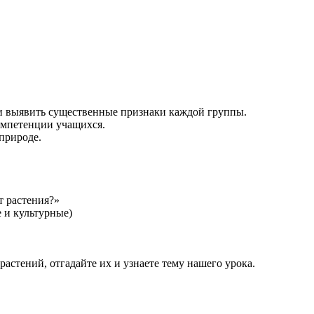
ми выявить существенные признаки каждой группы.
омпетенции учащихся.
природе.
т растения?»
 и культурные)
растений, отгадайте их и узнаете тему нашего урока.