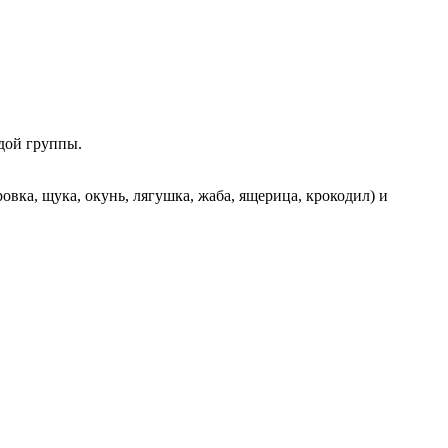
дой группы.
ровка, щука, окунь, лягушка, жаба, ящерица, крокодил) и