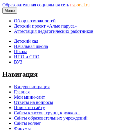
Образовательная социальная сеть
ns
portal.ru
Меню
Обзор возможностей
Детский проект «Алые паруса»
Аттестация педагогических работников
Детский сад
Начальная школа
Школа
НПО и СПО
ВУЗ
Навигация
Вход/регистрация
Главная
Мой мини-сайт
Ответы на вопросы
Поиск по сайту
Сайты классов, групп, кружков...
Сайты образовательных учреждений
Сайты коллег
Форумы