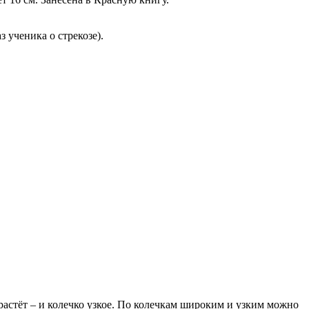
 ученика о стрекозе).
 растёт – и колечко узкое. По колечкам широким и узким можно