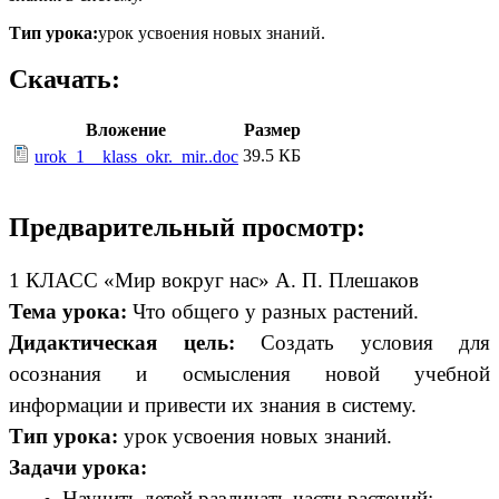
Тип урока:
урок усвоения новых знаний.
Скачать:
Вложение
Размер
39.5 КБ
urok_1__klass_okr._mir..doc
Предварительный просмотр:
1 КЛАСС «Мир вокруг нас» А. П. Плешаков
Тема урока:
Что общего у разных растений.
Дидактическая цель:
Создать условия для
осознания и осмысления новой учебной
информации и привести их знания в систему.
Тип урока:
урок усвоения новых знаний.
Задачи урока:
Научить детей различать части растений;