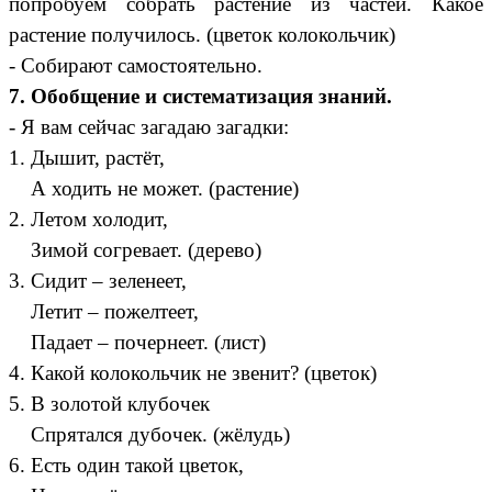
попробуем собрать растение из частей. Какое
растение получилось. (цветок колокольчик)
- Собирают самостоятельно.
7. Обобщение и систематизация знаний.
- Я вам сейчас загадаю загадки:
1. Дышит, растёт,
А ходить не может. (растение)
2. Летом холодит,
Зимой согревает. (дерево)
3. Сидит – зеленеет,
Летит – пожелтеет,
Падает – почернеет. (лист)
4. Какой колокольчик не звенит? (цветок)
5. В золотой клубочек
Спрятался дубочек. (жёлудь)
6. Есть один такой цветок,