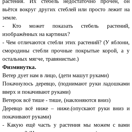
растения. Их стебель недостаточно прочен, он
вьётся вокруг других стеблей или просто лежит на
земле.
- Кто может показать стебель растений,
изображённых на картинах?
- Чем отличаются стебли этих растений? (У яблони,
смородины стебли прочные покрытые корой, а у
остальных мягче, травянистые.)
Физминутка.
Ветер дует нам в лицо, (дети машут руками)
Покачнулось деревцо, (поднимают руки ладошками
вверх и покачивают руками)
Ветерок всё тише - тише, (наклоняются вниз)
Деревцо всё ниже – ниже.(опускают руки вниз и
покачивают руками)
- Какую ещё часть у растения мы можем с вами