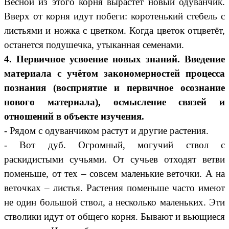
Весной из этого корня вырастет новый одуванчик.
Вверх от корня идут побеги: коротенький стебель с
листьями и ножка с цветком. Когда цветок отцветёт,
останется подушечка, утыканная семенами.
4. Первичное усвоение новых знаний. Введение
материала с учётом закономерностей процесса
познания (восприятие и первичное осознание
нового материала), осмысление связей и
отношений в объекте изучения.
- Рядом с одуванчиком растут и другие растения.
- Вот дуб. Огромный, могучий ствол с
раскидистыми сучьями. От сучьев отходят ветви
поменьше, от тех – совсем маленькие веточки. А на
веточках – листья. Растения поменьше часто имеют
не один большой ствол, а несколько маленьких. Эти
стволики идут от общего корня. Бывают и вьющиеся