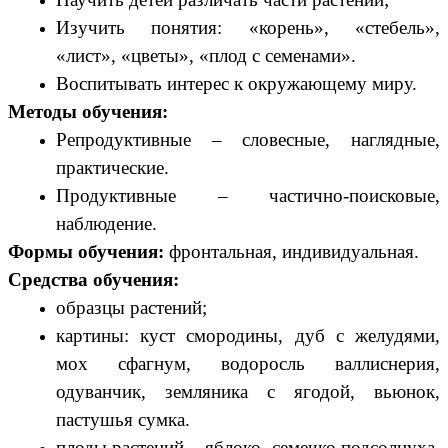
Изучить понятия: «корень», «стебель»,
«лист», «цветы», «плод с семенами».
Воспитывать интерес к окружающему миру.
Методы обучения:
Репродуктивные – словесные, наглядные,
практические.
Продуктивные – частично-поисковые,
наблюдение.
Формы обучения:
фронтальная, индивидуальная.
Средства обучения:
образцы растений;
картины: куст смородины, дуб с желудями,
мох сфагнум, водоросль валлиснерия,
одуванчик, земляника с ягодой, вьюнок,
пастушья сумка.
плоды растений – яблоко, семечко подсолнуха,