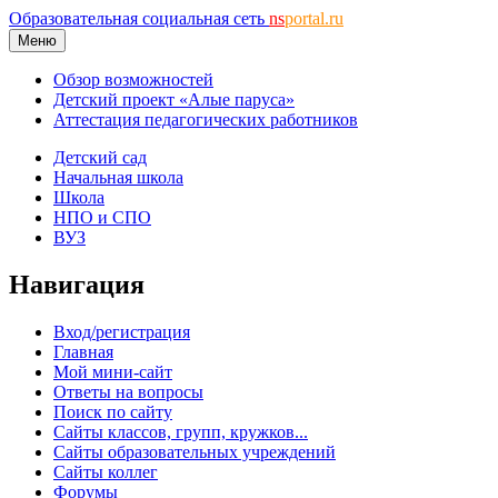
Образовательная социальная сеть
ns
portal.ru
Меню
Обзор возможностей
Детский проект «Алые паруса»
Аттестация педагогических работников
Детский сад
Начальная школа
Школа
НПО и СПО
ВУЗ
Навигация
Вход/регистрация
Главная
Мой мини-сайт
Ответы на вопросы
Поиск по сайту
Сайты классов, групп, кружков...
Сайты образовательных учреждений
Сайты коллег
Форумы