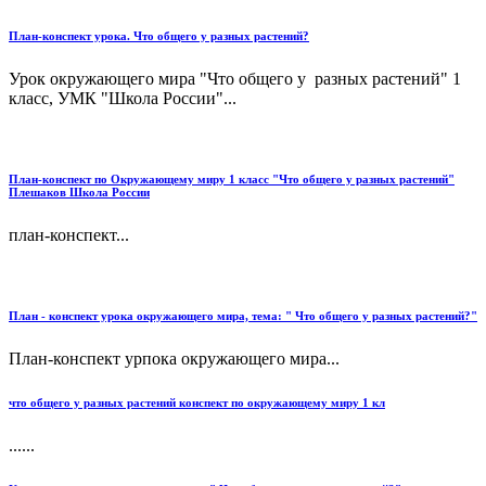
План-конспект урока. Что общего у разных растений?
Урок окружающего мира "Что общего у разных растений" 1
класс, УМК "Школа России"...
План-конспект по Окружающему миру 1 класс "Что общего у разных растений"
Плешаков Школа России
план-конспект...
План - конспект урока окружающего мира, тема: " Что общего у разных растений?"
План-конспект урпока окружающего мира...
что общего у разных растений конспект по окружающему миру 1 кл
......