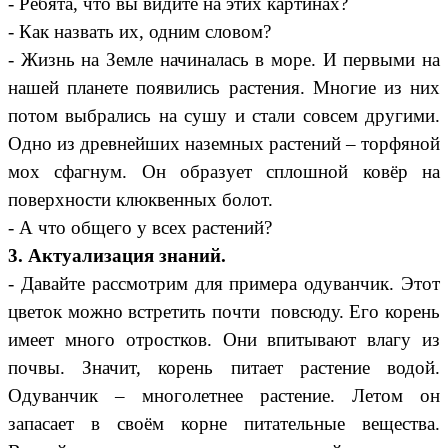
- Ребята, что вы видите на этих картинах?
- Как назвать их, одним словом?
- Жизнь на Земле начиналась в море. И первыми на
нашей планете появились растения. Многие из них
потом выбрались на сушу и стали совсем другими.
Одно из древнейших наземных растений – торфяной
мох сфагнум. Он образует сплошной ковёр на
поверхности клюквенных болот.
- А что общего у всех растений?
3. Актуализация знаний.
- Давайте рассмотрим для примера одуванчик. Этот
цветок можно встретить почти повсюду. Его корень
имеет много отростков. Они впитывают влагу из
почвы. Значит, корень питает растение водой.
Одуванчик – многолетнее растение. Летом он
запасает в своём корне питательные вещества.