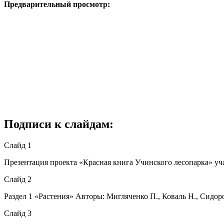
Предварительный просмотр:
Подписи к слайдам:
Слайд 1
Презентация проекта «Красная книга Учинского лесопарка» уч
Слайд 2
Раздел 1 «Растения» Авторы: Мигляченко П., Коваль Н., Сидор
Слайд 3