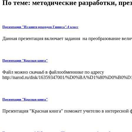
По теме: методические разработки, пр
Презентация "Из книги рекордов Гиннеса".4 класс
Данная презентация включает задания на преобразование величи
Презентация "Красная книга"
Файл можно скачаьб в файлообменнике по адресу
http://narod.ru/disk/16359347001/%D0%BA%D1%80
Презентация "Красная книга"
Презентация "Красная книга" поможет учителю в интересной фо