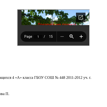
ащихся 4 «А» класса ГБОУ СОШ № 448 2011-2012 уч. г.
ова П.