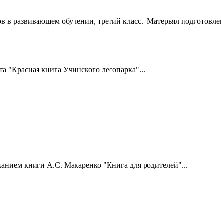
ов в развивающем обучении, третий класс. Матерьял подготовл
а "Красная книга Учинского лесопарка"...
анием книги А.С. Макаренко "Книга для родителей"...