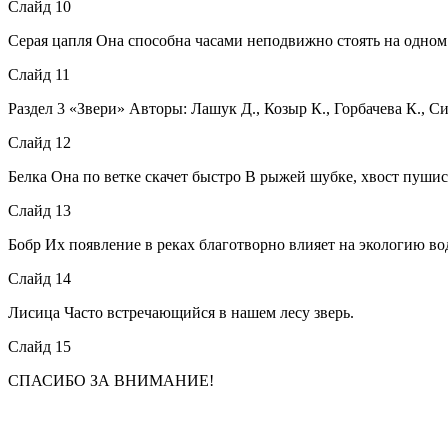
Слайд 10
Серая цапля Она способна часами неподвижно стоять на одном
Слайд 11
Раздел 3 «Звери» Авторы: Лашук Д., Козыр К., Горбачева К., С
Слайд 12
Белка Она по ветке скачет быстро В рыжей шубке, хвост пуши
Слайд 13
Бобр Их появление в реках благотворно влияет на экологию во
Слайд 14
Лисица Часто встречающийся в нашем лесу зверь.
Слайд 15
СПАСИБО ЗА ВНИМАНИЕ!