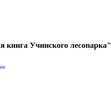
я книга Учинского лесопарка
вна