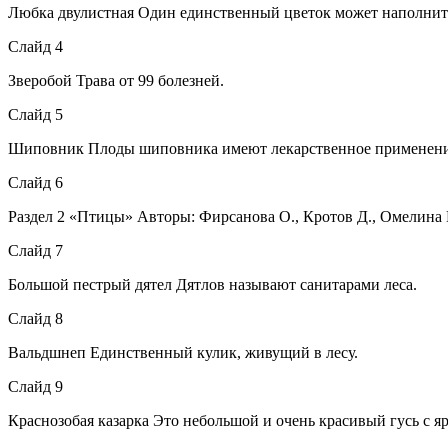
Любка двулистная Один единственный цветок может наполнит
Слайд 4
Зверобой Трава от 99 болезней.
Слайд 5
Шиповник Плоды шиповника имеют лекарственное применени
Слайд 6
Раздел 2 «Птицы» Авторы: Фирсанова О., Кротов Д., Омелина 
Слайд 7
Большой пестрый дятел Дятлов называют санитарами леса.
Слайд 8
Вальдшнеп Единственный кулик, живущий в лесу.
Слайд 9
Краснозобая казарка Это небольшой и очень красивый гусь с яр