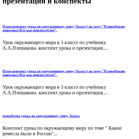
презентации и конспекты
План-конспект урока по окружающему миру (3класс) на тему:"Разнообразие
животных.Кто как приспособлен".
Урок окружающего мира в 3 классе по учебнику
А.А.Плешакова. конспект урока и презентация....
План-конспект урока по окружающему миру (3класс) на тему:"Разнообразие
животных.Кто как приспособлен".
Урок окружающего мира в 3 классе по учебнику
А.А.Плешакова. конспект урока и презентация....
разработка урока по окружающему миру, 3класс
Конспект урока по окружающему миру по теме " Какие
ремёсла были в России"...