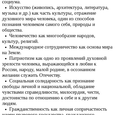
социума.
Искусство (живопись, архитектура, литература,
музыка и др.) как часть культуры, отражение
духовного мира человека, один из способов
познания человеком самого себя, природы и
общества.
Человечество как многообразие народов,
культур, религий.
Международное сотрудничество как основа мира
на Земле.
Патриотизм как одно из проявлений духовной
зрелости человека, выражающейся в любви к
России, народу, малой родине, в осознанном
желании служить Отечеству.
Социальная солидарность как признание
свободы личной и национальной, обладание
чувствами справедливости, милосердия, чести,
достоинства по отношению к себе и к другим
людям.
Гражданственность как личная сопричастность
идеям правового государства, гражданского