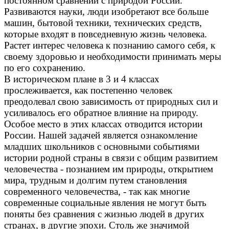
постоянном сравнении с природой России.
Развиваются науки, люди изобретают все больше
машин, бытовой техники, технических средств,
которые входят в повседневную жизнь человека.
Растет интерес человека к познанию самого себя, к
своему здоровью и необходимости принимать меры
по его сохранению.
В историческом плане в 3 и 4 классах
прослеживается, как постепенно человек
преодолевал свою зависимость от природных сил и
усиливалось его обратное влияние на природу.
Особое место в этих классах отводится истории
России. Нашей задачей является ознакомление
младших школьников с основными событиями
истории родной страны в связи с общим развитием
человечества - познанием им природы, открытием
мира, трудным и долгим путем становления
современного человечества, - так как многие
современные социальные явления не могут быть
поняты без сравнения с жизнью людей в других
странах, в другие эпохи. Столь же значимой