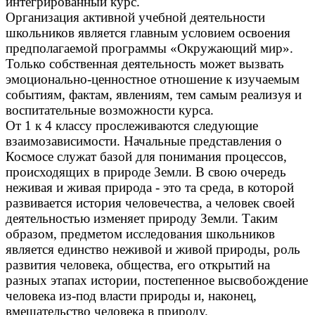
интегрированный курс.
Организация активной учебной деятельности
школьников является главным условием освоения
предполагаемой программы «Окружающий мир».
Только собственная деятельность может вызвать
эмоционально-ценностное отношение к изучаемым
событиям, фактам, явлениям, тем самым реализуя и
воспитательные возможности курса.
От 1 к 4 классу прослеживаются следующие
взаимозависимости. Начальные представления о
Космосе служат базой для понимания процессов,
происходящих в природе Земли. В свою очередь
неживая и живая природа - это та среда, в которой
развивается история человечества, а человек своей
деятельностью изменяет природу Земли. Таким
образом, предметом исследования школьников
является единство неживой и живой природы, роль
развития человека, общества, его открытий на
разных этапах истории, постепенное высвобождение
человека из-под власти природы и, наконец,
вмешательство человека в природу.