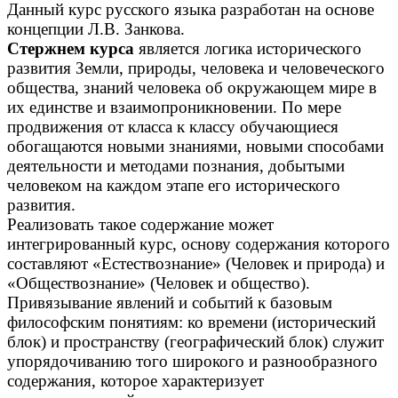
Данный курс русского языка разработан на основе
концепции Л.В. Занкова.
Стержнем курса
является логика исторического
развития Земли, природы, человека и человеческого
общества, знаний человека об окружающем мире в
их единстве и взаимопроникновении. По мере
продвижения от класса к классу обучающиеся
обогащаются новыми знаниями, новыми способами
деятельности и методами познания, добытыми
человеком на каждом этапе его исторического
развития.
Реализовать такое содержание может
интегрированный курс, основу содержания которого
составляют «Естествознание» (Человек и природа) и
«Обществознание» (Человек и общество).
Привязывание явлений и событий к базовым
философским понятиям: ко времени (исторический
блок) и пространству (географический блок) служит
упорядочиванию того широкого и разнообразного
содержания, которое характеризует