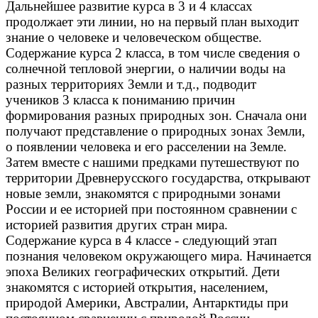
Дальнейшее развитие курса в 3 и 4 классах
продолжает эти линии, но на первый план выходит
знание о человеке и человеческом обществе.
Содержание курса 2 класса, в том числе сведения о
солнечной тепловой энергии, о наличии воды на
разных территориях Земли и т.д., подводит
учеников 3 класса к пониманию причин
формирования разных природных зон. Сначала они
получают представление о природных зонах Земли,
о появлении человека и его расселении на Земле.
Затем вместе с нашими предками путешествуют по
территории Древнерусского государства, открывают
новые земли, знакомятся с природными зонами
России и ее историей при постоянном сравнении с
историей развития других стран мира.
Содержание курса в 4 классе - следующий этап
познания человеком окружающего мира. Начинается
эпоха Великих географических открытий. Дети
знакомятся с историей открытия, населением,
природой Америки, Австралии, Антарктиды при