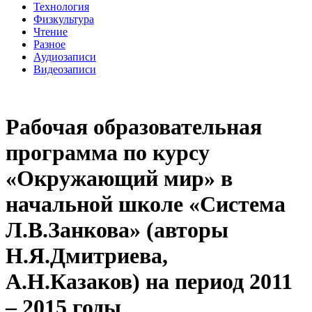
Технология
Физкультура
Чтение
Разное
Аудиозаписи
Видеозаписи
Рабочая образовательная
программа по курсу
«Окружающий мир» в
начальной школе «Система
Л.В.Занкова» (авторы
Н.Я.Дмитриева,
А.Н.Казаков) на период 2011
– 2015 годы