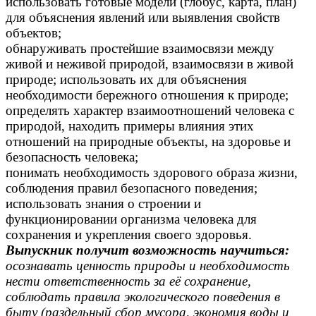
использовать готовые модели (глобус, карта, план)
для объяснения явлений или выявления свойств
объектов;
обнаруживать простейшие взаимосвязи между
живой и неживой природой, взаимосвязи в живой
природе; использовать их для объяснения
необходимости бережного отношения к природе;
определять характер взаимоотношений человека с
природой, находить примеры влияния этих
отношений на природные объекты, на здоровье и
безопасность человека;
понимать необходимость здорового образа жизни,
соблюдения правил безопасного поведения;
использовать знания о строении и
функционировании организма человека для
сохранения и укрепления своего здоровья.
Выпускник получит возможность научиться:
осознавать ценность природы и необходимость
нести ответственность за её сохранение,
соблюдать правила экологического поведения в
быту (раздельный сбор мусора, экономия воды и