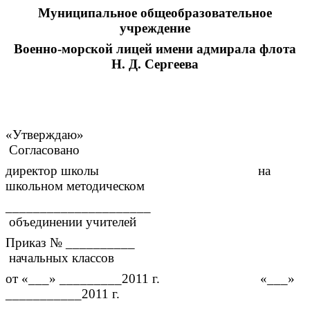
Муниципальное общеобразовательное
учреждение
Военно-морской лицей имени адмирала флота
Н. Д. Сергеева
«Утверждаю»
Согласовано
директор школы на
школьном методическом
_____________________
объединении учителей
Приказ № __________
начальных классов
от «___» _________2011 г. «___»
___________2011 г.