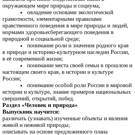
окружающем мире природы и социума;
овладение основами экологической
грамотности, элементарными правилами
нравственного поведения в мире природы и людей,
нормами здоровьесберегающего поведения в
природной и социальной среде;
понимание роли и значения родного края
в природе и историко-культурном наследии России,
в её современной жизни;
понимание места своей семьи в прошлом и
настоящем своего края, в истории и культуре
России;
понимание особой роли России в мировой
истории и культуре, знание примеров национальных
свершений, открытий, побед.
Раздел «Человек и природа»
Выпускник научится:
различать (узнавать) изученные объекты и явления
живой и неживой природы;
описывать на основе предложенного плана