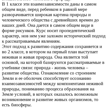
В 1 классе эти взаимозависимости даны в самом
общем виде, перед ребенком в равной мере
разворачивается широкая картина природы и
человеческого общества с древнейших времен до
наших дней. Она дается в самом общем виде в
форме рисунков. Курс носит пропедевтический
характер, нов нем уже заложен исторический подход
к рассматриваемым явлениям.
Этот подход к развитию содержания сохраняется и
во 2 классе, в котором на первый план выступает
неживая и живая природа. Она является той
основой, на которой базируются рассматриваемые в
учебнике связи: природа - жизнь человека –
развитие общества. Ознакомление со строением
Земли и ее оболочек способствует осознанию
взаимозависимостей между компонентами неживой
природы, пониманию процесса образования на
Земле условий, в которых оказалось возможным
возникновение и развитие живых организмов, то
есть биосферы.