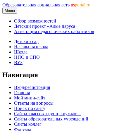
Образовательная социальная сеть
ns
portal.ru
Меню
Обзор возможностей
Детский проект «Алые паруса»
Аттестация педагогических работников
Детский сад
Начальная школа
Школа
НПО и СПО
ВУЗ
Навигация
Вход/регистрация
Главная
Мой мини-сайт
Ответы на вопросы
Поиск по сайту
Сайты классов, групп, кружков...
Сайты образовательных учреждений
Сайты коллег
Форумы