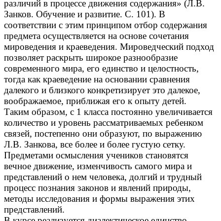
различий в процессе движения содержания» (Л.В.
Занков. Обучение и развитие. С. 101). В
соответствии с этим принципом отбор содержания
предмета осуществляется на основе сочетания
мироведения и краеведения. Мироведческий подход
позволяет раскрыть широкое разнообразие
современного мира, его единство и целостность,
тогда как краеведение на основании сравнения
далекого и близкого конкретизирует это далекое,
воображаемое, приближая его к опыту детей.
Таким образом, с 1 класса постоянно увеличивается
количество и уровень рассматриваемых ребенком
связей, постепенно они образуют, по выражению
Л.В. Занкова, все более и более густую сетку.
Предметами осмысления учеников становятся
вечное движение, изменчивость самого мира и
представлений о нем человека, долгий и трудный
процесс познания законов и явлений природы,
методы исследования и формы выражения этих
представлений.
В курсе реализуется диалектическое единство