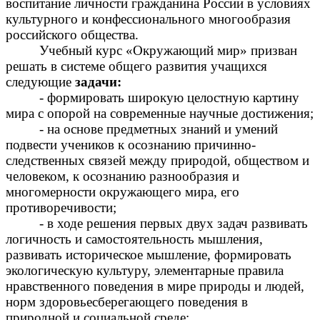
воспитание личности гражданина России в условиях
культурного и конфессионального многообразия
российского общества.
Учебный курс «Окружающий мир» призван
решать в системе общего развития учащихся
следующие
задачи:
- формировать широкую целостную картину
мира с опорой на современные научные достижения;
- на основе предметных знаний и умений
подвести учеников к осознанию причинно-
следственных связей между природой, обществом и
человеком, к осознанию разнообразия и
многомерности окружающего мира, его
противоречивости;
- в ходе решения первых двух задач развивать
логичность и самостоятельность мышления,
развивать историческое мышление, формировать
экологическую культуру, элементарные правила
нравственного поведения в мире природы и людей,
норм здоровьесберегающего поведения в
природной и социальной среде;