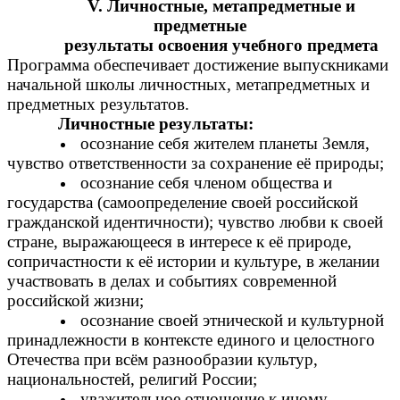
V. Личностные, метапредметные и
предметные
результаты освоения учебного предмета
Программа обеспечивает достижение выпускниками
начальной школы личностных, метапредметных и
предметных результатов.
Личностные результаты:
осознание себя жителем планеты Земля,
чувство ответственности за сохранение её природы;
осознание себя членом общества и
государства (самоопределение своей российской
гражданской идентичности); чувство любви к своей
стране, выражающееся в интересе к её природе,
сопричастности к её истории и культуре, в желании
участвовать в делах и событиях современной
российской жизни;
осознание своей этнической и культурной
принадлежности в контексте единого и целостного
Отечества при всём разнообразии культур,
национальностей, религий России;
уважительное отношение к иному