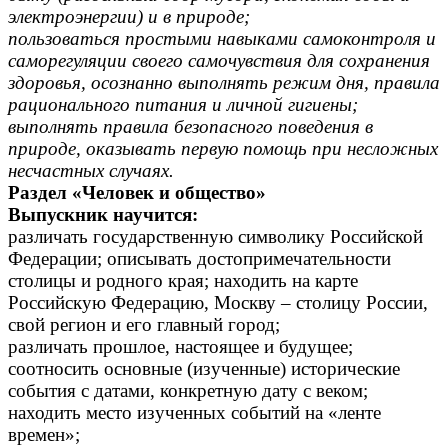
электроэнергии) и в природе;
пользоваться простыми навыками самоконтроля и
саморегуляции своего самочувствия для сохранения
здоровья, осознанно выполнять режим дня, правила
рационального питания и личной гигиены;
выполнять правила безопасного поведения в
природе, оказывать первую помощь при несложных
несчастных случаях.
Раздел «Человек и общество»
Выпускник научится:
различать государственную символику Российской
Федерации; описывать достопримечательности
столицы и родного края; находить на карте
Российскую Федерацию, Москву – столицу России,
свой регион и его главный город;
различать прошлое, настоящее и будущее;
соотносить основные (изученные) исторические
события с датами, конкретную дату с веком;
находить место изученных событий на «ленте
времен»;