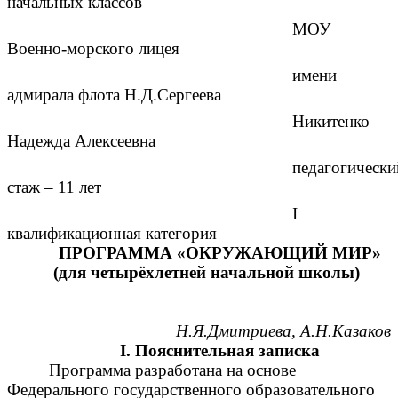
начальных классов
МОУ
Военно-морского лицея
имени
адмирала флота Н.Д.Сергеева
Никитенко
Надежда Алексеевна
педагогически
стаж – 11 лет
I
квалификационная категория
ПРОГРАММА «ОКРУЖАЮЩИЙ МИР»
(для четырёхлетней начальной школы)
Н.Я.Дмитриева, А.Н.Казаков
I. Пояснительная записка
Программа разработана на основе
Федерального государственного образовательного