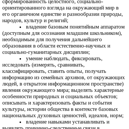
сформированность целостного, социально-
ориентированного взгляда на окружающий мир в
его органичном единстве и разнообразии природы,
народов, культур и религий;
владение базовым понятийным аппаратом
(доступным для осознания младшим школьником),
необходимым для получения дальнейшего
образования в области естественно-научных и
социально-гуманитарных дисциплин;
умение наблюдать, фиксировать,
исследовать (измерять, сравнивать,
классифицировать, ставить опыты, получать
информацию из семейных архивов, от окружающих
людей, в открытом информационном пространстве)
явления окружающего мира; выделять характерные
особенности природных и социальных объектов;
описывать и характеризовать факты и события
культуры, истории общества в контексте базовых
национальных духовных ценностей, идеалов, норм;
владение навыками устанавливать и
выявлять причинно-следственные связи в