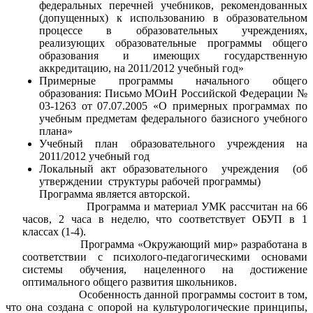
федеральных перечней учебников, рекомендованных
(допущенных) к использованию в образовательном
процессе в образовательных учреждениях,
реализующих образовательные программы общего
образования и имеющих государственную
аккредитацию, на 2011/2012 учебный год»
Примерные программы начального общего
образования: Письмо МОиН Российской Федерации №
03-1263 от 07.07.2005 «О примерных программах по
учебным предметам федерального базисного учебного
плана»
Учебный план образовательного учреждения на
2011/2012 учебный год
Локальный акт образовательного учреждения (об
утверждении структуры рабочей программы)
Программа является авторской.
Программа и материал УМК рассчитан на 66
часов, 2 часа в неделю, что соответствует ОБУП в 1
классах (1-4).
Программа «Окружающий мир» разработана в
соответствии с психолого-педагогическими основами
системы обучения, нацеленного на достижение
оптимального общего развития школьников.
Особенность данной программы состоит в том,
что она создана с опорой на культурологические принципы,