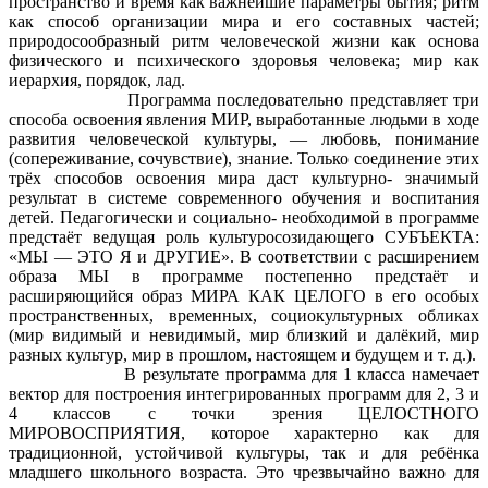
пространство и время как важнейшие параметры бытия; ритм
как способ организации мира и его составных частей;
природосообразный ритм человеческой жизни как основа
физического и психического здоровья человека; мир как
иерархия, порядок, лад.
Программа последовательно представляет три
способа освоения явления МИР, выработанные людьми в ходе
развития человеческой культуры, — любовь, понимание
(сопереживание, сочувствие), знание. Только соединение этих
трёх способов освоения мира даст культурно- значимый
результат в системе современного обучения и воспитания
детей. Педагогически и социально- необходимой в программе
предстаёт ведущая роль культуросозидающего СУБЪЕКТА:
«МЫ — ЭТО Я и ДРУГИЕ». В соответствии с расширением
образа МЫ в программе постепенно предстаёт и
расширяющийся образ МИРА КАК ЦЕЛОГО в его особых
пространственных, временных, социокультурных обликах
(мир видимый и невидимый, мир близкий и далёкий, мир
разных культур, мир в прошлом, настоящем и будущем и т. д.).
В результате программа для 1 класса намечает
вектор для построения интегрированных программ для 2, 3 и
4 классов с точки зрения ЦЕЛОСТНОГО
МИРОВОСПРИЯТИЯ, которое характерно как для
традиционной, устойчивой культуры, так и для ребёнка
младшего школьного возраста. Это чрезвычайно важно для