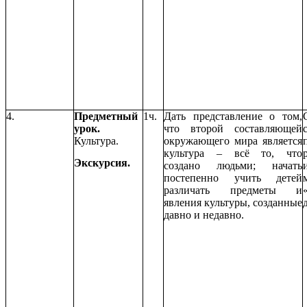
4.
Предметный
1ч.
Дать представление о том,
урок.
что второй составляющей
Культура.
окружающего мира является
культура – всё то, что
Экскурсия.
создано людьми; начать
постепенно учить детей
различать предметы и
явления культуры, созданные
давно и недавно.