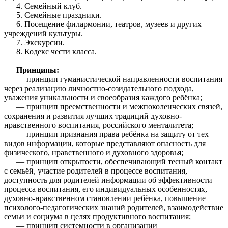
4. Семейный клуб.
5. Семейные праздники.
6. Посещение филармонии, театров, музеев и других
учреждений культуры.
7. Экскурсии.
8. Кодекс чести класса.
Принципы:
— принцип гуманистической направленности воспитания
через реализацию личностно-созидательного подхода,
уважения уникальности и своеобразия каждого ребёнка;
— принцип преемственности и межпоколенческих связей,
сохранения и развития лучших традиций духовно-
нравственного воспитания, российского менталитета;
— принцип признания права ребёнка на защиту от тех
видов информации, которые представляют опасность для
физического, нравственного и духовного здоровья;
— принцип открытости, обеспечивающий тесный контакт
с семьёй, участие родителей в процессе воспитания,
доступность для родителей информации об эффективности
процесса воспитания, его индивидуальных особенностях,
духовно-нравственном становлении ребёнка, повышение
психолого-педагогических знаний родителей, взаимодействие
семьи и социума в целях продуктивного воспитания;
— принцип системности в организации