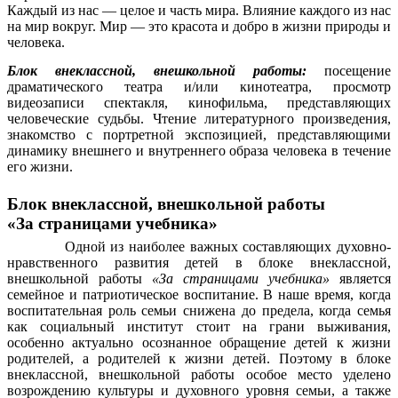
Каждый из нас — целое и часть мира. Влияние каждого из нас
на мир вокруг. Мир — это красота и добро в жизни природы и
человека.
Блок внеклассной, внешкольной работы:
посещение
драматического театра и/или кинотеатра, просмотр
видеозаписи спектакля, кинофильма, представляющих
человеческие судьбы. Чтение литературного произведения,
знакомство с портретной экспозицией, представляющими
динамику внешнего и внутреннего образа человека в течение
его жизни.
Блок внеклассной, внешкольной работы
«За страницами учебника»
Одной из наиболее важных составляющих духовно-
нравственного развития детей в блоке внеклассной,
внешкольной работы
«За страницами учебника»
является
семейное и патриотическое воспитание. В наше время, когда
воспитательная роль семьи снижена до предела, когда семья
как социальный институт стоит на грани выживания,
особенно актуально осознанное обращение детей к жизни
родителей, а родителей к жизни детей. Поэтому в блоке
внеклассной, внешкольной работы особое место уделено
возрождению культуры и духовного уровня семьи, а также