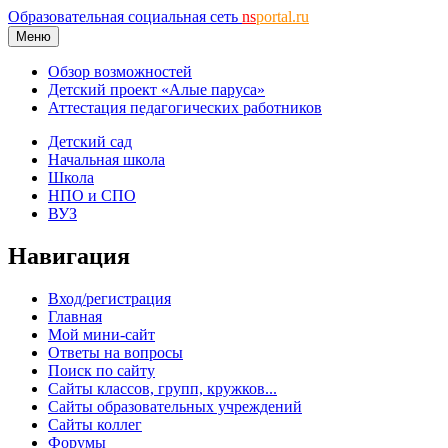
Образовательная социальная сеть
ns
portal.ru
Меню
Обзор возможностей
Детский проект «Алые паруса»
Аттестация педагогических работников
Детский сад
Начальная школа
Школа
НПО и СПО
ВУЗ
Навигация
Вход/регистрация
Главная
Мой мини-сайт
Ответы на вопросы
Поиск по сайту
Сайты классов, групп, кружков...
Сайты образовательных учреждений
Сайты коллег
Форумы