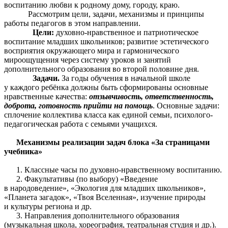
воспитанию любви к родному дому, городу, краю.
Рассмотрим цели, задачи, механизмы и принципы
работы педагогов в этом направлении.
Цели:
духовно-нравственное и патриотическое
воспитание младших школьников; развитие эстетического
восприятия окружающего мира и гармонического
мироощущения через систему уроков и занятий
дополнительного образования во второй половине дня.
Задачи.
За годы обучения в начальной школе
у каждого ребёнка должны быть сформированы основные
нравственные качества:
отзывчивость, ответственность,
доброта, готовность прийти на помощь
. Основные задачи:
сплочение коллектива класса как единой семьи, психолого-
педагогическая работа с семьями учащихся.
Механизмы реализации задач блока «За страницами
учебника»
1. Классные часы по духовно-нравственному воспитанию.
2. Факультативы (по выбору) «Введение
в народоведение», «Экология для младших школьников»,
«Планета загадок», «Твоя Вселенная», изучение природы
и культуры региона и др.
3. Направления дополнительного образования
(музыкальная школа, хореография, театральная студия и др.).