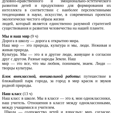
духовно-нравственного и эмоционально-эстетического
развития детей и продуктивно для формирования их
интеллекта в соответствии с наиболее перспективными
тенденциями в науке, искусстве, в современных проектах
экологически чистого образа жизни
людей, который является единственно разумной стратегией
существования и развития человечества на нашей планете.
Мы и наш мир
(9 ч)
Дорога в школу — дорога к открытию мира.
Наш мир — это природа, культура и мы, люди. Неживая и
живая природа.
Культура. Мы — это я и другие люди, живущие в согласии
друг с другом. Разные народы Земли. Наш
мир — это все, что мы любим, понимаем, знаем. Люди —
творцы культуры.
Блок внеклассной, внешкольной работы
:
путешествие в
ближайший парк города, за город в мир красок и звуков
родной природы.
Наш класс
(13 ч)
Наш класс в школе. Мы в классе — это я, мои одноклассники,
наш учитель. Отношения в классе между одноклассниками,
между учащимися и учителем.
Школа — содружество детей и взрослых; мир, согласие,