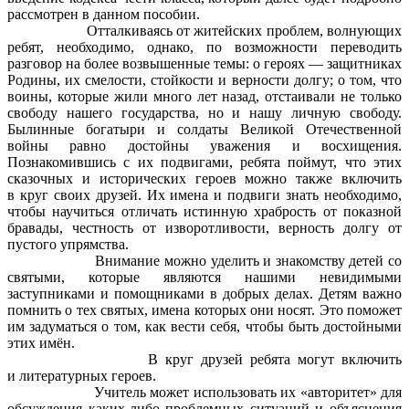
рассмотрен в данном пособии.
Отталкиваясь от житейских проблем, волнующих
ребят, необходимо, однако, по возможности переводить
разговор на более возвышенные темы: о героях — защитниках
Родины, их смелости, стойкости и верности долгу; о том, что
воины, которые жили много лет назад, отстаивали не только
свободу нашего государства, но и нашу личную свободу.
Былинные богатыри и солдаты Великой Отечественной
войны равно достойны уважения и восхищения.
Познакомившись с их подвигами, ребята поймут, что этих
сказочных и исторических героев можно также включить
в круг своих друзей. Их имена и подвиги знать необходимо,
чтобы научиться отличать истинную храбрость от показной
бравады, честность от изворотливости, верность долгу от
пустого упрямства.
Внимание можно уделить и знакомству детей со
святыми, которые являются нашими невидимыми
заступниками и помощниками в добрых делах. Детям важно
помнить о тех святых, имена которых они носят. Это поможет
им задуматься о том, как вести себя, чтобы быть достойными
этих имён.
В круг друзей ребята могут включить
и литературных героев.
Учитель может использовать их «авторитет» для
обсуждения каких-либо проблемных ситуаций и объяснения