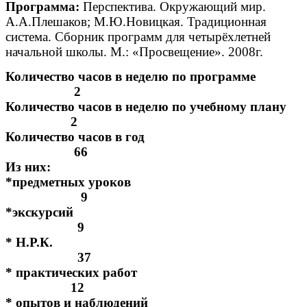
Программа:
Перспектива. Окружающий мир.
А.А.Плешаков; М.Ю.Новицкая. Традиционная
система. Сборник программ для четырёхлетней
начальной школы. М.: «Просвещение». 2008г.
Количество часов в неделю по программе
2
Количество часов в неделю по учебному плану
2
Количество часов в год
66
Из них:
*предметных уроков
9
*экскурсий
9
* Н.Р.К.
37
* практических работ
12
* опытов и наблюдений