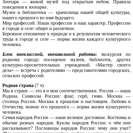
Зоопарк — живой музей под открытым небом. Правила
поведения в зоопарке.
Музеи и библиотеки — хранилища нашей общей культуры,
нашего прошлого во имя будущего.
Мир профессий. Наши профессии и наш характер. Профессии
в городе и селе: общее и различное.
Бережное отношение к природе и к результатам человеческого
труда в городе и селе — норма жизни каждого культурного
человека.
Блок внеклассной, внешкольной работы
:
экскурсия по
родному городу; посещение музеев, библиотек, других
культурно-просветительных учреждений. «Мастер своего
дела» — встреча с родителями — представителями городских,
сельских профессий.
Родная страна
(7 ч)
Мы в стране — это я и мои соотечественники. Россия — наша
Родина. Символы России: флаг, герб, гимн. Москва —
столица России. Москва в прошлом и настоящем. Любовь к
Отечеству, знание его прошлого — норма жизни культурного
человека.
Семья народов России — наше великое достояние. Костюмы и
обычаи разных народов. Куклы народов России: о чём они
рассказывают? Пословицы народов России: чему они учат?