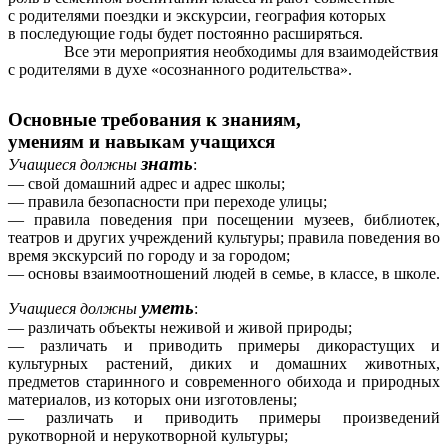
с родителями поездки и экскурсии, география которых
в последующие годы будет постоянно расширяться.
Все эти мероприятия необходимы для взаимодействия
с родителями в духе «осознанного родительства».
Основные требования к знаниям,
умениям и навыкам учащихся
знать
Учащиеся должны
:
— свой домашний адрес и адрес школы;
— правила безопасности при переходе улицы;
— правила поведения при посещении музеев, библиотек,
театров и других учреждений культуры; правила поведения во
время экскурсий по городу и за городом;
— основы взаимоотношений людей в семье, в классе, в школе.
уметь
Учащиеся должны
:
— различать объекты неживой и живой природы;
— различать и приводить примеры дикорастущих и
культурных растений, диких и домашних животных,
предметов старинного и современного обихода и природных
материалов, из которых они изготовлены;
— различать и приводить примеры произведений
рукотворной и нерукотворной культуры;