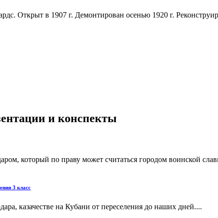
дс. Открыт в 1907 г. Демонтирован осенью 1920 г. Реконструиро
езентации и конспекты
аром, который по праву может считаться городом воинской сла
ения 3 класс
ара, казачестве на Кубани от переселения до наших дней....