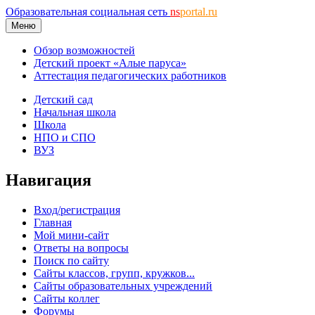
Образовательная социальная сеть
ns
portal.ru
Меню
Обзор возможностей
Детский проект «Алые паруса»
Аттестация педагогических работников
Детский сад
Начальная школа
Школа
НПО и СПО
ВУЗ
Навигация
Вход/регистрация
Главная
Мой мини-сайт
Ответы на вопросы
Поиск по сайту
Сайты классов, групп, кружков...
Сайты образовательных учреждений
Сайты коллег
Форумы