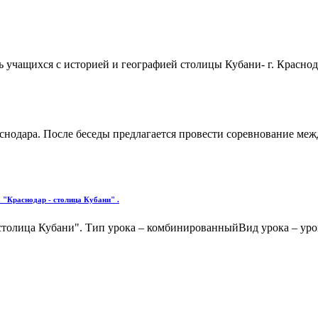
ть учащихся с историей и географией столицы Кубани- г. Красн
снодара. После беседы предлагается провести соревнование меж
 "Краснодар - столица Кубани" .
 столица Кубани". Тип урока – комбинированныйВид урока – уро