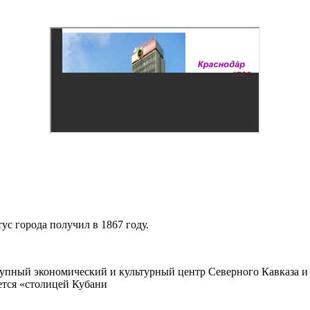
тус города получил в 1867 году.
рупный экономический и культурный центр Северного Кавказа и
ется «столицей Кубани