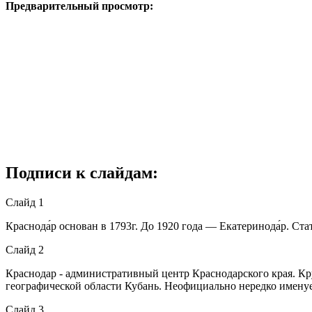
Предварительный просмотр:
Подписи к слайдам:
Слайд 1
Краснода́р основан в 1793г. До 1920 года — Екатеринода́р. Ста
Слайд 2
Краснодар - административный центр Краснодарского края. К
географической области Кубань. Неофициально нередко имену
Слайд 3