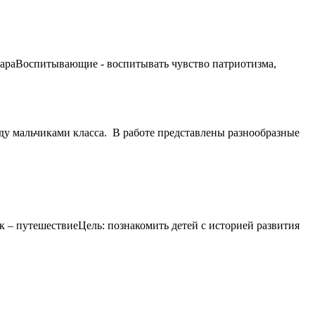
одараВоспитывающие - воспитывать чувство патриотизма,
ду мальчиками класса. В работе представлены разнообразные
к – путешествиеЦель: познакомить детей с историей развития