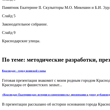
Памятник Екатерине II. Скульпторы М.О. Микешин и Б.И. Эдуар
Слайд 5
Законодательное собрание.
Слайд 9
Краснодарские улицы.
По теме: методические разработки, пр
Краснодар - город воинской славы
Готовая презентация знакомит с моим родным городом Краснод
Краснодара от фашистских захват...
«Краснодар–Екатеринодар: история и современность» презентация к уроку кубановед
В презентации рассказано об истории основания города Краснод