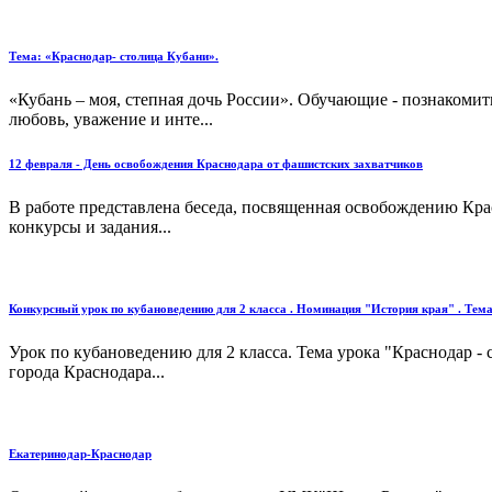
Тема: «Краснодар- столица Кубани».
«Кубань – моя, степная дочь России». Обучающие - познакоми
любовь, уважение и инте...
12 февраля - День освобождения Краснодара от фашистских захватчиков
В работе представлена беседа, посвященная освобождению Кра
конкурсы и задания...
Конкурсный урок по кубановедению для 2 класса . Номинация "История края" . Тема
Урок по кубановедению для 2 класса. Тема урока "Краснодар -
города Краснодара...
Екатеринодар-Краснодар