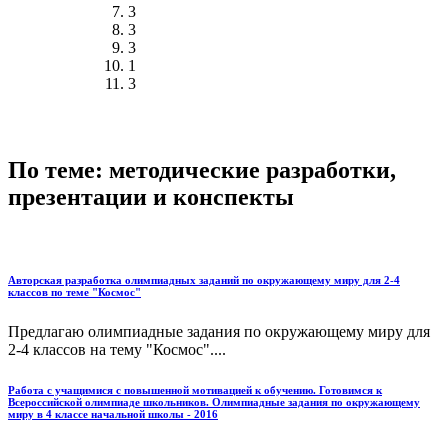
3
3
3
1
3
По теме: методические разработки,
презентации и конспекты
Авторская разработка олимпиадных заданий по окружающему миру для 2-4
классов по теме "Космос"
Предлагаю олимпиадные задания по окружающему миру для
2-4 классов на тему "Космос"....
Работа с учащимися с повышенной мотивацией к обучению. Готовимся к
Всероссийской олимпиаде школьников. Олимпиадные задания по окружающему
миру в 4 классе начальной школы - 2016