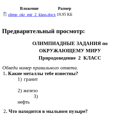
Вложение
Размер
19.95 КБ
olimp_okr_mir_2_klass.docx
Предварительный просмотр:
ОЛИМПИАДНЫЕ ЗАДАНИЯ по
ОКРУЖАЮЩЕМУ МИРУ
Природоведение 2 КЛАСС
Обведи номер правильного ответа.
1
. Какие металлы тебе известны?
1) гранит
2) железо
3)
нефть
2
. Что находится в мыльном пузыре?