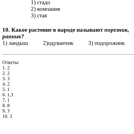
1) стадо
2) компания
3) стая
10. Какое растение в народе называют
порезник,
ранник
?
1) ландыш 2)одуванчик 3) подорожник
………………………………………………………………………
Ответы:
1. 2
2. 2
3. 3
4. 2
5. 1
6. 1,3
7. 1
8. 8
9. 3
10. 3