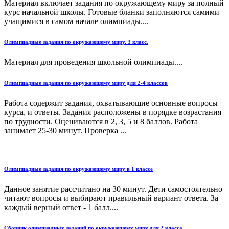
Материал включает задания по окружающему миру за полный
курс начальной школы. Готовые бланки заполняются самими
учащимися в самом начале олимпиады....
Олимпиадные задания по окружающему миру. 3 класс.
Материал для проведения школьной олимпиады....
Олимпиадные задания по окружающему миру для 2-4 классов
Работа содержит задания, охватывающие основные вопросы
курса, и ответы. Задания расположены в порядке возрастания
по трудности. Оцениваются в 2, 3, 5 и 8 баллов. Работа
занимает 25-30 минут. Проверка ...
Олимпиадные задания по окружающему миру в 1 классе
Данное занятие рассчитано на 30 минут. Дети самостоятельно
читают вопросы и выбирают правильный вариант ответа. За
каждый верный ответ - 1 балл....
Сборник олимпиадных заданий по окружающему миру для 2 класса