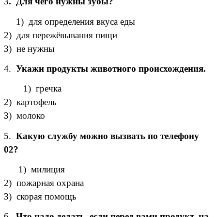
3
. Для чего нужны зубы?
1) для определения вкуса еды
2) для пережёвывания пищи
3) не нужны
4.
Укажи продукты животного происхождения.
1) гречка
2) картофель
3) молоко
5.
Какую службу можно вызвать по телефону
02?
1) милиция
2) пожарная охрана
3) скорая помощь
6
. Что надо делать, если перед вами продукт, на