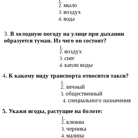
мыло
воздух
вода
3.
В холодную погоду на улице при дыхании
образуется туман. Из чего он состоит?
воздух
снег
капли воды
4
. К какому виду транспорта относится такси?
личный
общественный
специального назначения
5. Укажи ягоды, растущие на болоте:
клюква
черника
малина