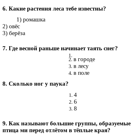
6. Какие растения леса тебе известны?
1) ромашка
2) овёс
3) берёза
7. Где весной раньше начинает таять снег?
в городе
в лесу
в поле
8. Сколько ног у паука?
4
6
8
9. Как называют большие группы, образуемые
птица ми перед отлётом в тёплые края?