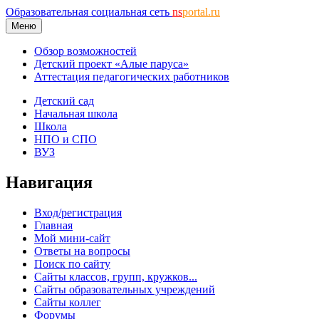
Образовательная социальная сеть
ns
portal.ru
Меню
Обзор возможностей
Детский проект «Алые паруса»
Аттестация педагогических работников
Детский сад
Начальная школа
Школа
НПО и СПО
ВУЗ
Навигация
Вход/регистрация
Главная
Мой мини-сайт
Ответы на вопросы
Поиск по сайту
Сайты классов, групп, кружков...
Сайты образовательных учреждений
Сайты коллег
Форумы