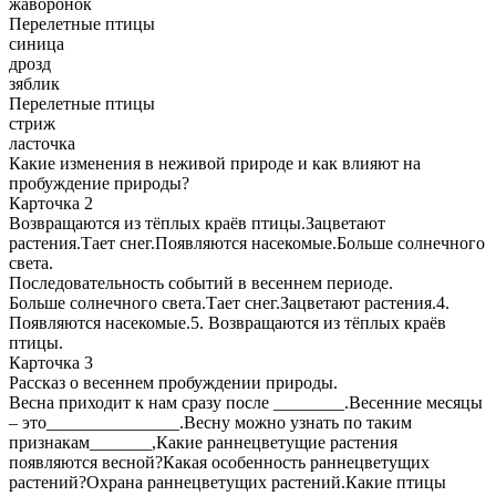
жаворонок
Перелетные птицы
синица
дрозд
зяблик
Перелетные птицы
стриж
ласточка
Какие изменения в неживой природе и как влияют на
пробуждение природы?
Карточка 2
Возвращаются из тёплых краёв птицы.Зацветают
растения.Тает снег.Появляются насекомые.Больше солнечного
света.
Последовательность событий в весеннем периоде.
Больше солнечного света.Тает снег.Зацветают растения.4.
Появляются насекомые.5. Возвращаются из тёплых краёв
птицы.
Карточка 3
Рассказ о весеннем пробуждении природы.
Весна приходит к нам сразу после ________.Весенние месяцы
– это_______________.Весну можно узнать по таким
признакам_______,Какие раннецветущие растения
появляются весной?Какая особенность раннецветущих
растений?Охрана раннецветущих растений.Какие птицы