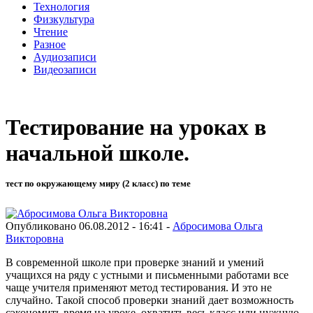
Технология
Физкультура
Чтение
Разное
Аудиозаписи
Видеозаписи
Тестирование на уроках в
начальной школе.
тест по окружающему миру (2 класс) по теме
Опубликовано 06.08.2012 - 16:41 -
Абросимова Ольга
Викторовна
В современной школе при проверке знаний и умений
учащихся на ряду с устными и письменными работами все
чаще учителя применяют метод тестирования. И это не
случайно. Такой способ проверки знаний дает возможность
сэкономить время на уроке, охватить весь класс или нужную