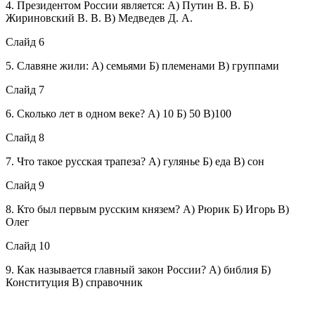
4. Президентом России является: А) Путин В. В. Б)
Жириновский В. В. В) Медведев Д. А.
Слайд 6
5. Славяне жили: А) семьями Б) племенами В) группами
Слайд 7
6. Сколько лет в одном веке? А) 10 Б) 50 В)100
Слайд 8
7. Что такое русская трапеза? А) гулянье Б) еда В) сон
Слайд 9
8. Кто был первым русским князем? А) Рюрик Б) Игорь В)
Олег
Слайд 10
9. Как называется главный закон России? А) библия Б)
Конституция В) справочник