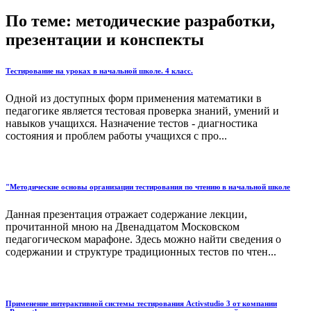
По теме: методические разработки,
презентации и конспекты
Тестирование на уроках в начальной школе. 4 класс.
Одной из доступных форм применения математики в
педагогике является тестовая проверка знаний, умений и
навыков учащихся. Назначение тестов - диагностика
состояния и проблем работы учащихся с про...
"Методические основы организации тестирования по чтению в начальной школе
Данная презентация отражает содержание лекции,
прочитанной мною на Двенадцатом Московском
педагогическом марафоне. Здесь можно найти сведения о
содержании и структуре традиционных тестов по чтен...
Применение интерактивной системы тестирования Activstudio 3 от компании