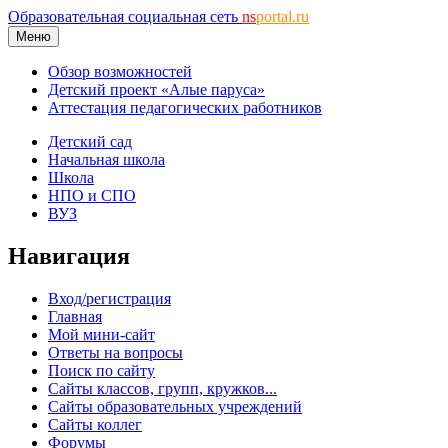
Образовательная социальная сеть
ns
portal.ru
Меню
Обзор возможностей
Детский проект «Алые паруса»
Аттестация педагогических работников
Детский сад
Начальная школа
Школа
НПО и СПО
ВУЗ
Навигация
Вход/регистрация
Главная
Мой мини-сайт
Ответы на вопросы
Поиск по сайту
Сайты классов, групп, кружков...
Сайты образовательных учреждений
Сайты коллег
Форумы