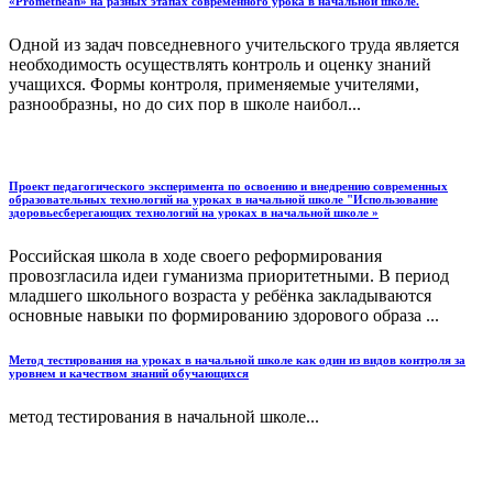
«Promethean» на разных этапах современного урока в начальной школе.
Одной из задач повседневного учительского труда является
необходимость осуществлять контроль и оценку знаний
учащихся. Формы контроля, применяемые учителями,
разнообразны, но до сих пор в школе наибол...
Проект педагогического эксперимента по освоению и внедрению современных
образовательных технологий на уроках в начальной школе "Использование
здоровьесберегающих технологий на уроках в начальной школе »
Российская школа в ходе своего реформирования
провозгласила идеи гуманизма приоритетными. В период
младшего школьного возраста у ребёнка закладываются
основные навыки по формированию здорового образа ...
Метод тестирования на уроках в начальной школе как один из видов контроля за
уровнем и качеством знаний обучающихся
метод тестирования в начальной школе...