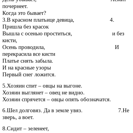
почернеет.
Когда это бывает?
3.В красном платьице девица, 4.
Пришла без красок
Вышла с осенью проститься, и без
кисти,
Осень проводила, И
перекрасила все кисти
Платье снять забыла.
И на красные узоры
Первый снег ложится.
5.Хозяин спит – овцы на выгоне.
Хозяин выглянет – овец не видно.
Хозяин спрячется – овцы опять обозначатся.
6.Шел долговяз. Да в земле увяз. 7.Не
зверь, а воет.
8.Сидит – зеленеет,