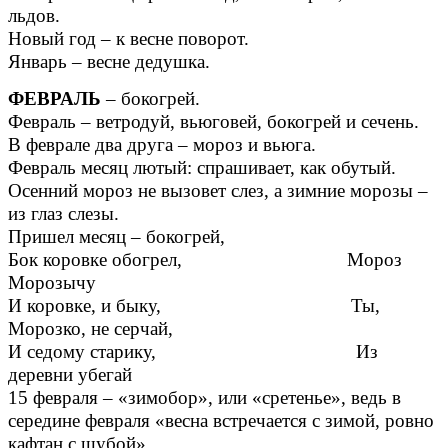
льдов.
Новый год – к весне поворот.
Январь – весне дедушка.
ФЕВРАЛЬ
– бокогрей.
Февраль – ветродуй, вьюговей, бокогрей и сечень.
В феврале два друга – мороз и вьюга.
Февраль месяц лютый: спрашивает, как обутый.
Осенний мороз не вызовет слез, а зимние морозы –
из глаз слезы.
Пришел месяц – бокогрей,
Бок коровке обогрел, Мороз
Морозычу
И коровке, и быку, Ты,
Морозко, не серчай,
И седому старику, Из
деревни убегай
15 февраля – «зимобор», или «сретенье», ведь в
середине февраля «весна встречается с зимой, ровно
кафтан с шубой».