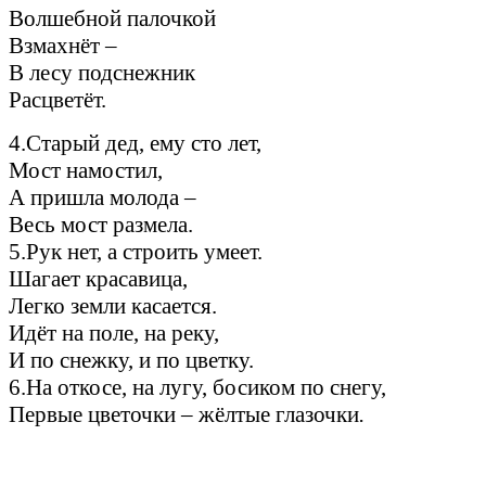
Волшебной палочкой
Взмахнёт –
В лесу подснежник
Расцветёт.
4.Старый дед, ему сто лет,
Мост намостил,
А пришла молода –
Весь мост размела.
5.Рук нет, а строить умеет.
Шагает красавица,
Легко земли касается.
Идёт на поле, на реку,
И по снежку, и по цветку.
6.На откосе, на лугу, босиком по снегу,
Первые цветочки – жёлтые глазочки
.