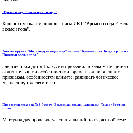
"Времена года. Смена времен года"
Конспект урока с использованием ИКТ "Времена года. Смена
времен года"...
Занятие кружка "Мы и окружающий мир" по теме "Времена года. Когда я родился.
Признаки времён года"
Занятие проходит в 1 классе и призвано: познакомить детей с
отличительными особенностями времен год по внешним
признакам, особенностям климата; развивать логическое
мышление, творческие сп...
Проверочная работа № 3 Раздел «Вселенная, время, календарь» Тема: «Времена
года»
Материал для проверки усвоения знаний по изученной теме....