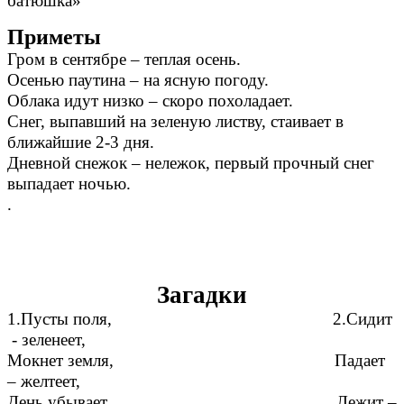
батюшка»
Приметы
Гром в сентябре – теплая осень.
Осенью паутина – на ясную погоду.
Облака идут низко – скоро похоладает.
Снег, выпавший на зеленую листву, стаивает в
ближайшие 2-3 дня.
Дневной снежок – нележок, первый прочный снег
выпадает ночью.
.
Загадки
1.Пусты поля, 2.Сидит
- зеленеет,
Мокнет земля, Падает
– желтеет,
День убывает, Лежит –