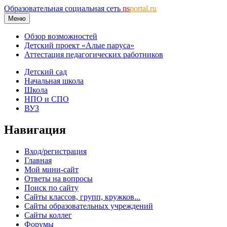
Образовательная социальная сеть
ns
portal.ru
Меню
Обзор возможностей
Детский проект «Алые паруса»
Аттестация педагогических работников
Детский сад
Начальная школа
Школа
НПО и СПО
ВУЗ
Навигация
Вход/регистрация
Главная
Мой мини-сайт
Ответы на вопросы
Поиск по сайту
Сайты классов, групп, кружков...
Сайты образовательных учреждений
Сайты коллег
Форумы