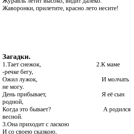
Журавль летит высоко, видит далеко.
Жаворонки, прилетите, красно лето несите!
Загадки.
1.Тает снежок, 2.К маме
-речке бегу,
Ожил лужок, И молчать
не могу.
День прибывает, Я её сын
родной,
Когда это бывает? А родился
весной.
3.Она приходит с ласкою
И со своею сказкою.