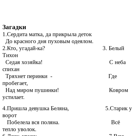
Загадки
1.Сердита матка, да прикрыла деток
До красного дня пуховым одеялом.
2.Кто, угадай-ка? 3. Белый
Тихон
Седая хозяйка! С неба
спихан
Тряхнет перинки - Где
пробегает,
Над миром пушинки! Ковром
устилает.
4.Пришла девушка Беляна, 5.Старик у
ворот
Побелела вся поляна. Всё
тепло уволок.