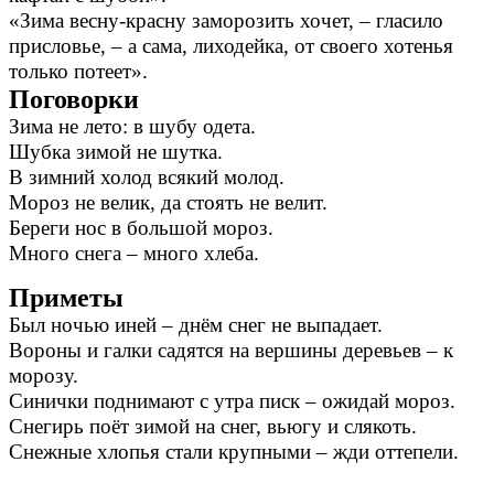
«Зима весну-красну заморозить хочет, – гласило
присловье, – а сама, лиходейка, от своего хотенья
только потеет».
Поговорки
Зима не лето: в шубу одета.
Шубка зимой не шутка.
В зимний холод всякий молод.
Мороз не велик, да стоять не велит.
Береги нос в большой мороз.
Много снега – много хлеба.
Приметы
Был ночью иней – днём снег не выпадает.
Вороны и галки садятся на вершины деревьев – к
морозу.
Синички поднимают с утра писк – ожидай мороз.
Снегирь поёт зимой на снег, вьюгу и слякоть.
Снежные хлопья стали крупными – жди оттепели.