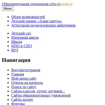
Образовательная социальная сеть
ns
portal.ru
Меню
Обзор возможностей
Детский проект «Алые паруса»
Аттестация педагогических работников
Детский сад
Начальная школа
Школа
НПО и СПО
ВУЗ
Навигация
Вход/регистрация
Главная
Мой мини-сайт
Ответы на вопросы
Поиск по сайту
Сайты классов, групп, кружков...
Сайты образовательных учреждений
Сайты коллег
Форумы