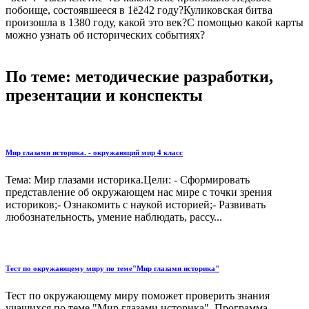
побоище, состоявшееся в 1ё242 году?Куликовская битва
произошла в 1380 году, какой это век?С помощью какой карты
можно узнать об исторических событиях?
По теме: методические разработки,
презентации и конспекты
Мир глазами историка. - окружающий мир 4 класс
Тема: Мир глазами историка.Цели: - Сформировать
представление об окружающем нас мире с точки зрения
историков;- Ознакомить с наукой историей;- Развивать
любознательность, умение наблюдать, рассу...
Тест по окружающему миру по теме"Мир глазами историка"
Тест по окружающему миру поможет проверить знания
учащихся по теме "Мир глазами историка". Программа