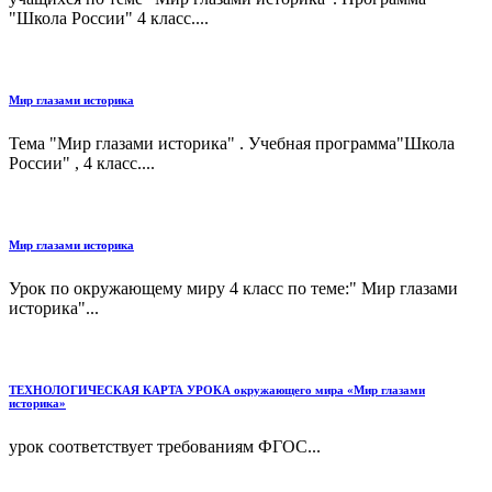
"Школа России" 4 класс....
Мир глазами историка
Тема "Мир глазами историка" . Учебная программа"Школа
России" , 4 класс....
Мир глазами историка
Урок по окружающему миру 4 класс по теме:" Мир глазами
историка"...
ТЕХНОЛОГИЧЕСКАЯ КАРТА УРОКА окружающего мира «Мир глазами
историка»
урок соответствует требованиям ФГОС...