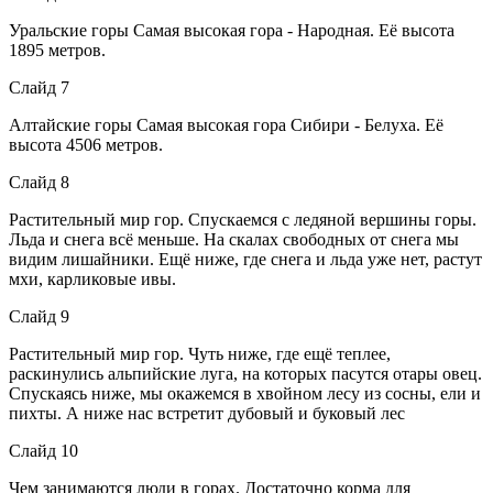
Уральские горы Самая высокая гора - Народная. Её высота
1895 метров.
Слайд 7
Алтайские горы Самая высокая гора Сибири - Белуха. Её
высота 4506 метров.
Слайд 8
Растительный мир гор. Спускаемся с ледяной вершины горы.
Льда и снега всё меньше. На скалах свободных от снега мы
видим лишайники. Ещё ниже, где снега и льда уже нет, растут
мхи, карликовые ивы.
Слайд 9
Растительный мир гор. Чуть ниже, где ещё теплее,
раскинулись альпийские луга, на которых пасутся отары овец.
Спускаясь ниже, мы окажемся в хвойном лесу из сосны, ели и
пихты. А ниже нас встретит дубовый и буковый лес
Слайд 10
Чем занимаются люди в горах. Достаточно корма для