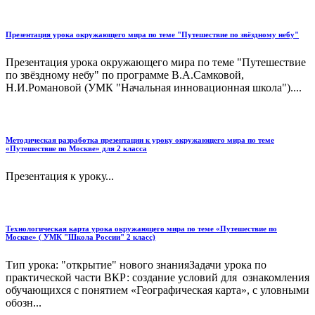
Презентация урока окружающего мира по теме "Путешествие по звёздному небу"
Презентация урока окружающего мира по теме "Путешествие
по звёздному небу" по программе В.А.Самковой,
Н.И.Романовой (УМК "Начальная инновационная школа")....
Методическая разработка презентации к уроку окружающего мира по теме
«Путешествие по Москве» для 2 класса
Презентация к уроку...
Технологическая карта урока окружающего мира по теме «Путешествие по
Москве» ( УМК "Школа России" 2 класс)
Тип урока: "открытие" нового знанияЗадачи урока по
практической части ВКР: создание условий для ознакомления
обучающихся с понятием «Географическая карта», с уловными
обозн...