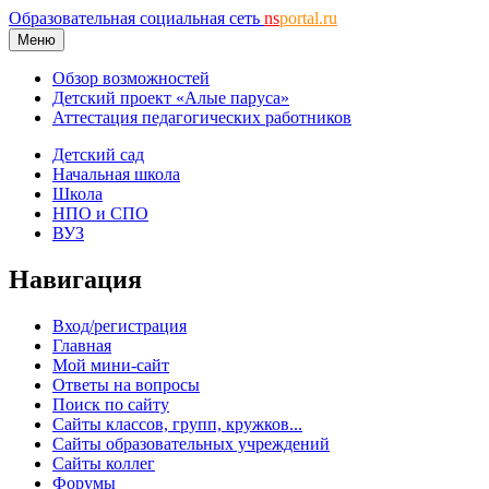
Образовательная социальная сеть
ns
portal.ru
Меню
Обзор возможностей
Детский проект «Алые паруса»
Аттестация педагогических работников
Детский сад
Начальная школа
Школа
НПО и СПО
ВУЗ
Навигация
Вход/регистрация
Главная
Мой мини-сайт
Ответы на вопросы
Поиск по сайту
Сайты классов, групп, кружков...
Сайты образовательных учреждений
Сайты коллег
Форумы