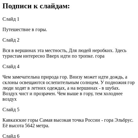
Подписи к слайдам:
Слайд 1
Путешествие в горы.
Слайд 2
Вся в вершинах эта местность, Для людей неробких. Здесь
туристам интересно Вверх идти по тропке. гора
Слайд 4
Чем замечательна природа гор. Внизу может идти дождь, а
склоны освещаются ослепительным солнцем. У подножия гор
люди ходят в летних одеждах, а на вершинах - в шубах.
Воздух чист и прозрачен. Чем выше в гору, тем холоднее
воздух
Слайд 5
Кавказские горы Самая высокая точка России - гора Эльбрус.
Её высота 5642 метра.
Слайд 6