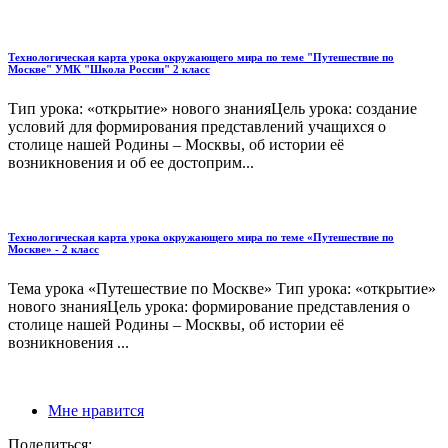
Технологическая карта урока окружающего мира по теме "Путешествие по
Москве" УМК "Школа России" 2 класс
Тип урока: «открытие» нового знанияЦель урока: создание
условий для формирования представлений учащихся о
столице нашей Родины – Москвы, об истории её
возникновения и об ее достоприм...
Технологическая карта урока окружающего мира по теме «Путешествие по
Москве» - 2 класс
Тема урока «Путешествие по Москве» Тип урока: «открытие»
нового знанияЦель урока: формирование представления о
столице нашей Родины – Москвы, об истории её
возникновения ...
Мне нравится
Поделиться: