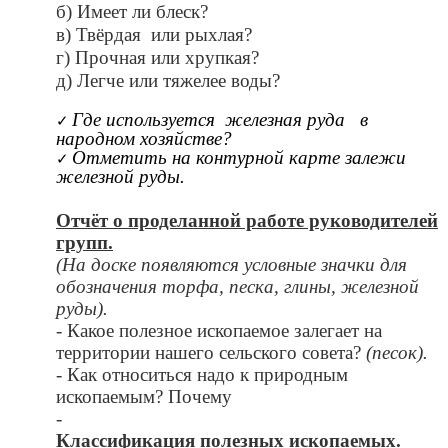
б) Имеет ли блеск?
в) Твёрдая или рыхлая?
г) Прочная или хрупкая?
д) Легче или тяжелее воды?
Где используется железная руда в
народном хозяйстве?
Отметить на контурной карте залежи
железной руды.
Отчёт о проделанной работе руководителей
групп.
(На доске появляются условные значки для
обозначения торфа, песка, глины, железной
руды).
- Какое полезное ископаемое залегает на
территории нашего сельского совета?
(песок).
- Как относиться надо к природным
ископаемым? Почему
-
Классификация полезных ископаемых.