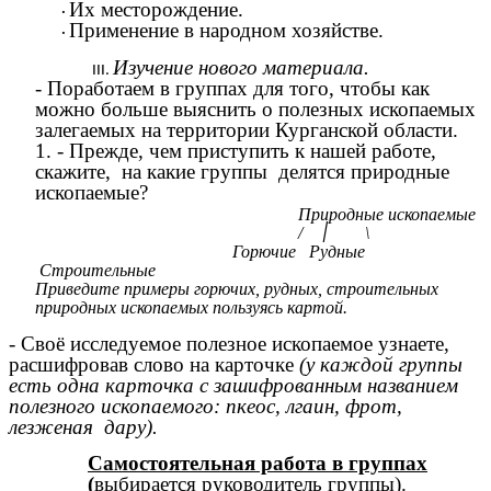
Их месторождение.
Применение в народном хозяйстве.
Изучение нового материала.
- Поработаем в группах для того, чтобы как
можно больше выяснить о полезных ископаемых
залегаемых на территории Курганской области.
1. - Прежде, чем приступить к нашей работе,
скажите, на какие группы делятся природные
ископаемые?
Природные ископаемые
/ ׀ \
Горючие Рудные
Строительные
Приведите примеры горючих, рудных, строительных
природных ископаемых пользуясь картой.
- Своё исследуемое полезное ископаемое узнаете,
расшифровав слово на карточке
(у каждой группы
есть одна карточка с зашифрованным названием
полезного ископаемого: пкеос, лгаин, фрот,
лезженая дару).
Самостоятельная работа в группах
(
выбирается руководитель группы).