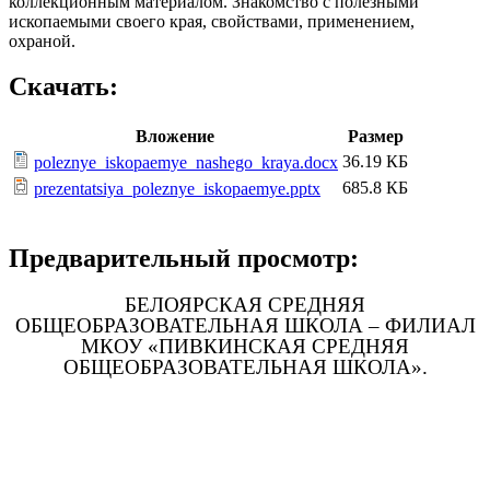
коллекционным материалом. Знакомство с полезными
ископаемыми своего края, свойствами, применением,
охраной.
Скачать:
Вложение
Размер
36.19 КБ
poleznye_iskopaemye_nashego_kraya.docx
685.8 КБ
prezentatsiya_poleznye_iskopaemye.pptx
Предварительный просмотр:
БЕЛОЯРСКАЯ СРЕДНЯЯ
ОБЩЕОБРАЗОВАТЕЛЬНАЯ ШКОЛА – ФИЛИАЛ
МКОУ «ПИВКИНСКАЯ СРЕДНЯЯ
ОБЩЕОБРАЗОВАТЕЛЬНАЯ ШКОЛА».