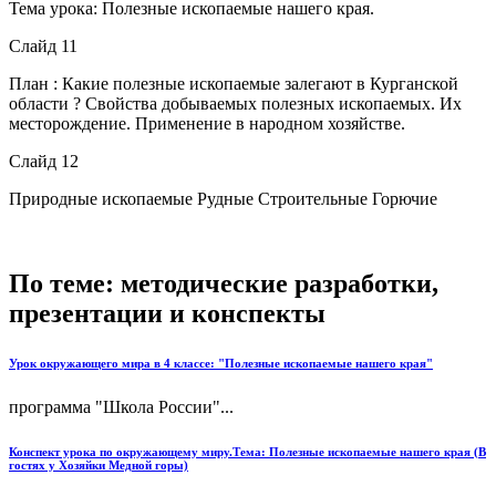
Тема урока: Полезные ископаемые нашего края.
Слайд 11
План : Какие полезные ископаемые залегают в Курганской
области ? Свойства добываемых полезных ископаемых. Их
месторождение. Применение в народном хозяйстве.
Слайд 12
Природные ископаемые Рудные Строительные Горючие
По теме: методические разработки,
презентации и конспекты
Урок окружающего мира в 4 классе: "Полезные ископаемые нашего края"
программа "Школа России"...
Конспект урока по окружающему миру.Тема: Полезные ископаемые нашего края (В
гостях у Хозяйки Медной горы)