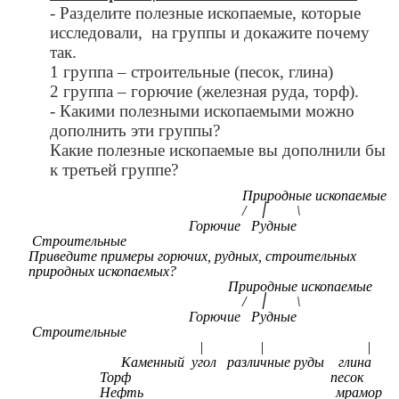
- Разделите полезные ископаемые, которые
исследовали, на группы и докажите почему
так.
1 группа – строительные (песок, глина)
2 группа – горючие (железная руда, торф).
- Какими полезными ископаемыми можно
дополнить эти группы?
Какие полезные ископаемые вы дополнили бы
к третьей группе?
Природные ископаемые
/ ׀ \
Горючие Рудные
Строительные
Приведите примеры горючих, рудных, строительных
природных ископаемых?
Природные ископаемые
/ ׀ \
Горючие Рудные
Строительные
| | |
Каменный угол различные руды глина
Торф песок
Нефть мрамор