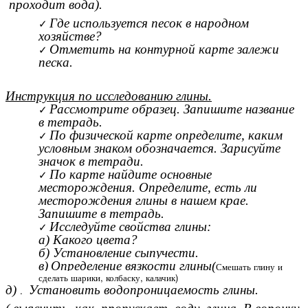
проходит вода).
Где используется песок в народном
хозяйстве?
Отметить на контурной карте залежи
песка.
Инструкция по исследованию глины.
Рассмотрите образец. Запишите название
в тетрадь.
По физической карте определите, каким
условным знаком обозначается. Зарисуйте
значок в тетради.
По карте найдите основные
месторождения. Определите, есть ли
месторождения глины в нашем крае.
Запишите в тетрадь.
Исследуйте свойства глины:
а) Какого цвета?
б)
Установление сыпучести.
в)
Определение вязкости глины(
Смешать глину и
сделать шарики, колбаску, калачик)
д)
Установить водопроницаемость глины.
.