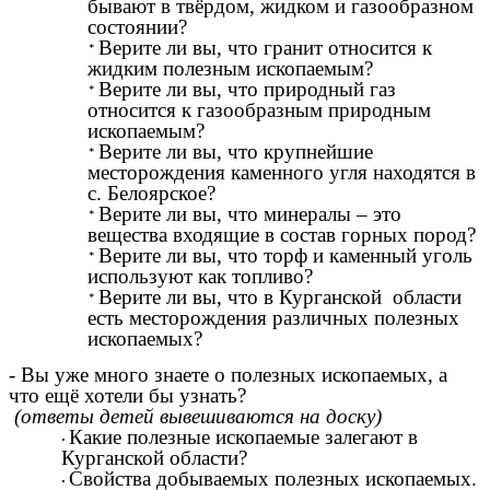
бывают в твёрдом, жидком и газообразном
состоянии?
Верите ли вы, что гранит относится к
жидким полезным ископаемым?
Верите ли вы, что природный газ
относится к газообразным природным
ископаемым?
Верите ли вы, что крупнейшие
месторождения каменного угля находятся в
с. Белоярское?
Верите ли вы, что минералы – это
вещества входящие в состав горных пород?
Верите ли вы, что торф и каменный уголь
используют как топливо?
Верите ли вы, что в Курганской области
есть месторождения различных полезных
ископаемых?
- Вы уже много знаете о полезных ископаемых, а
что ещё хотели бы узнать?
(ответы детей вывешиваются на доску)
Какие полезные ископаемые залегают в
Курганской области?
Свойства добываемых полезных ископаемых.