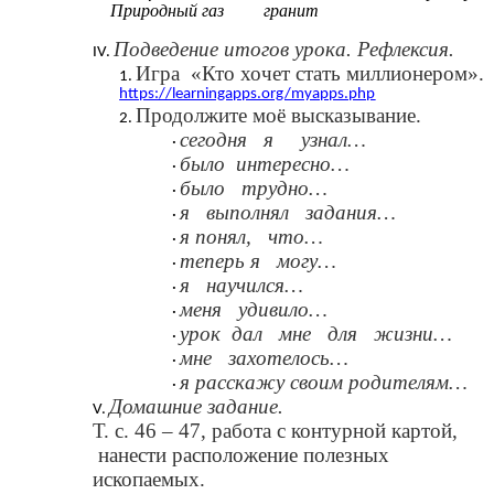
Природный газ гранит
Подведение итогов урока. Рефлексия.
Игра «Кто хочет стать миллионером».
https://learningapps.org/myapps.php
Продолжите моё высказывание.
сегодня я узнал…
было интересно…
было трудно…
я выполнял задания…
я понял, что…
теперь я могу…
я научился…
меня удивило…
урок дал мне для жизни…
мне захотелось…
я расскажу своим родителям…
Домашние задание.
Т. с. 46 – 47, работа с контурной картой,
нанести расположение полезных
ископаемых.