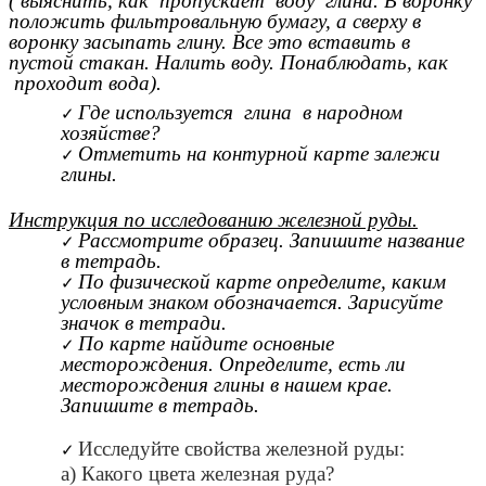
( выяснить, как пропускает воду глина. В воронку
положить фильтровальную бумагу, а сверху в
воронку засыпать глину. Все это вставить в
пустой стакан. Налить воду. Понаблюдать, как
проходит вода).
Где используется глина в народном
хозяйстве?
Отметить на контурной карте залежи
глины.
Инструкция по исследованию железной руды.
Рассмотрите образец. Запишите название
в тетрадь.
По физической карте определите, каким
условным знаком обозначается. Зарисуйте
значок в тетради.
По карте найдите основные
месторождения. Определите, есть ли
месторождения глины в нашем крае.
Запишите в тетрадь.
Исследуйте свойства железной руды:
а) Какого цвета железная руда?