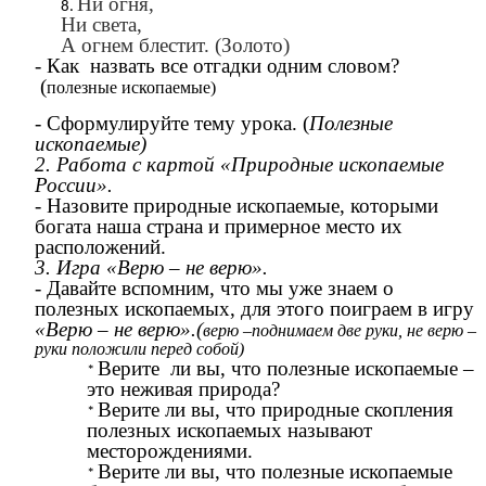
Ни огня,
Ни света,
А огнем блестит. (Золото)
- Как назвать все отгадки одним словом?
(
полезные ископаемые)
- Сформулируйте тему урока. (
Полезные
ископаемые)
2. Работа с картой «Природные ископаемые
России».
- Назовите природные ископаемые, которыми
богата наша страна и примерное место их
расположений.
3. Игра «Верю – не верю».
- Давайте вспомним, что мы уже знаем о
полезных ископаемых, для этого поиграем в игру
«Верю – не верю».(
верю –поднимаем две руки, не верю –
руки положили перед собой)
Верите ли вы, что полезные ископаемые –
это неживая природа?
Верите ли вы, что природные скопления
полезных ископаемых называют
месторождениями.
Верите ли вы, что полезные ископаемые