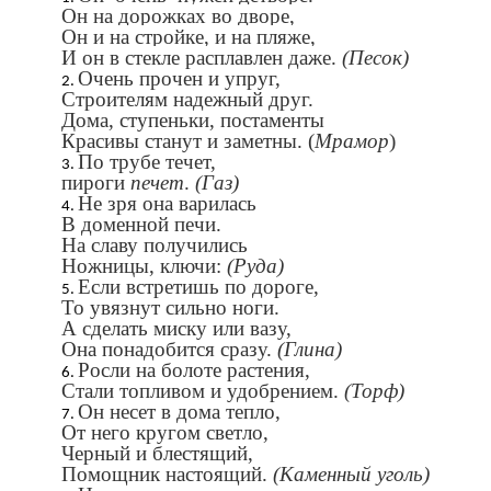
Он на дорожках во дворе,
Он и на стройке, и на пляже,
И он в стекле расплавлен даже.
(Песок)
Очень прочен и упруг,
Строителям надежный друг.
Дома, ступеньки, постаменты
Красивы станут и заметны. (
Мрамор
)
По трубе течет,
пироги
печет
.
(Газ)
Не зря она варилась
В доменной печи.
На славу получились
Ножницы, ключи:
(Руда)
Если встретишь по дороге,
То увязнут сильно ноги.
А сделать миску или вазу,
Она понадобится сразу.
(Глина)
Росли на болоте растения,
Стали топливом и удобрением.
(Торф)
Он несет в дома тепло,
От него кругом светло,
Черный и блестящий,
Помощник настоящий.
(Каменный уголь)