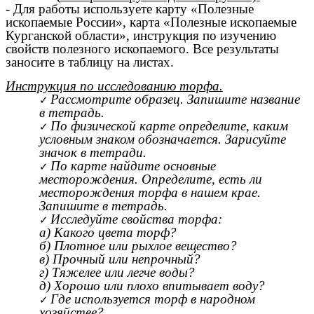
- Для работы используете карту «Полезные
ископаемые России», карта «Полезные ископаемые
Курганской области», инструкция по изучению
свойств полезного ископаемого. Все результаты
заносите в таблицу на листах.
Инструкция по исследованию торфа.
Рассмотрите образец. Запишите название
в тетрадь.
По физической карте определите, каким
условным знаком обозначается. Зарисуйте
значок в тетради.
По карте найдите основные
месторождения. Определите, есть ли
месторождения торфа в нашем крае.
Запишите в тетрадь.
Исследуйте свойства торфа:
а) Какого цвета торф?
б) Плотное или рыхлое вещество?
в) Прочный или непрочный?
г) Тяжелее или легче воды?
д) Хорошо или плохо впитывает воду?
Где используется торф в народном
хозяйстве?