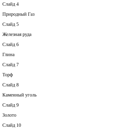
Слайд 4
Природный Газ
Слайд 5
Железная руда
Слайд 6
Глина
Слайд 7
Торф
Слайд 8
Каменный уголь
Слайд 9
Золото
Слайд 10