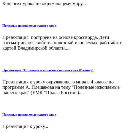
Конспект урока по окружающему миру...
Полезные ископаемые нашего края
Презентация построена на основе кроссворда. Дети
рассматривают свойства полезный икопаемых, работают с
картой Владимирской области....
Презентация "Полезные ископаемые нашего края (Рязань)"
Презентация к уроку окружающего мира в 4 классе по
программе А. Плешакова на тему "Полезные ископаемые
нашего края" (УМК "Школа России")....
Полезные ископаемые нашего края
Презентация к уроку...