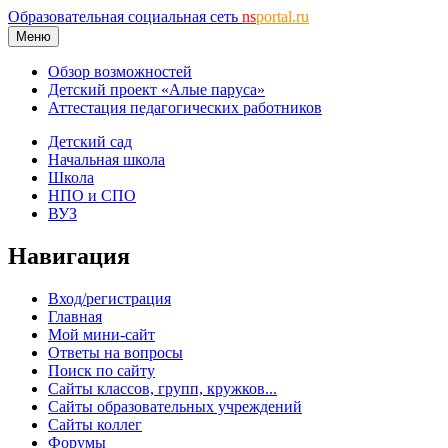
Образовательная социальная сеть
ns
portal.ru
Меню
Обзор возможностей
Детский проект «Алые паруса»
Аттестация педагогических работников
Детский сад
Начальная школа
Школа
НПО и СПО
ВУЗ
Навигация
Вход/регистрация
Главная
Мой мини-сайт
Ответы на вопросы
Поиск по сайту
Сайты классов, групп, кружков...
Сайты образовательных учреждений
Сайты коллег
Форумы