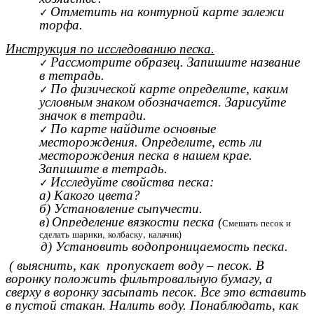
Отметить на контурной карте залежи
торфа.
Инструкция по исследованию песка.
Рассмотрите образец. Запишите название
в тетрадь.
По физической карте определите, каким
условным знаком обозначается. Зарисуйте
значок в тетради.
По карте найдите основные
месторождения. Определите, есть ли
месторождения песка в нашем крае.
Запишите в тетрадь.
Исследуйте свойства песка:
а) Какого цвета?
б)
Установление сыпучести.
в)
Определение вязкости песка (
Смешать песок и
сделать шарики, колбаску, калачик)
д) Установить водопроницаемость песка.
( выяснить, как пропускает воду – песок. В
воронку положить фильтровальную бумагу, а
сверху в воронку засыпать песок. Все это вставить
в пустой стакан. Налить воду. Понаблюдать, как