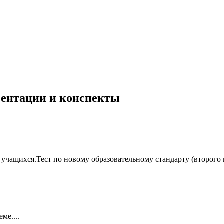
езентации и конспекты
 учащихся.Тест по новому образовательному стандарту (второго
ме....