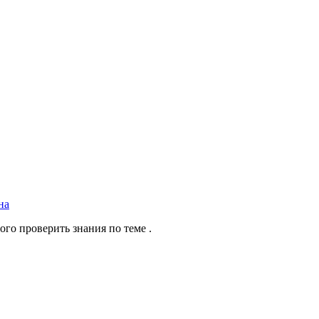
на
го проверить знания по теме .