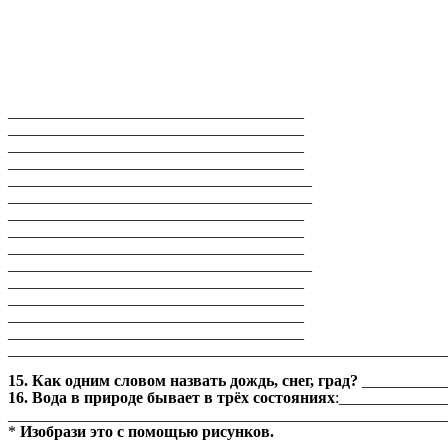
_____________________________________
_____________________________________
_____________________________________
_____________________________________
______________________________________
______________________________________
_____________________________________
_____________________________________
_____________________________________
______________________________________
_____________________________________
_____________________________________
_____________________________________
_____________________________________
_______________________________________________________
15. Как одним словом назвать дождь, снег, град?
___________
16.
Вода в природе бывает в трёх состояниях
:_____________
_______________________________________________________
*
Изобрази это с помощью рисунков.