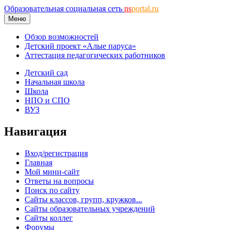
Образовательная социальная сеть
ns
portal.ru
Меню
Обзор возможностей
Детский проект «Алые паруса»
Аттестация педагогических работников
Детский сад
Начальная школа
Школа
НПО и СПО
ВУЗ
Навигация
Вход/регистрация
Главная
Мой мини-сайт
Ответы на вопросы
Поиск по сайту
Сайты классов, групп, кружков...
Сайты образовательных учреждений
Сайты коллег
Форумы