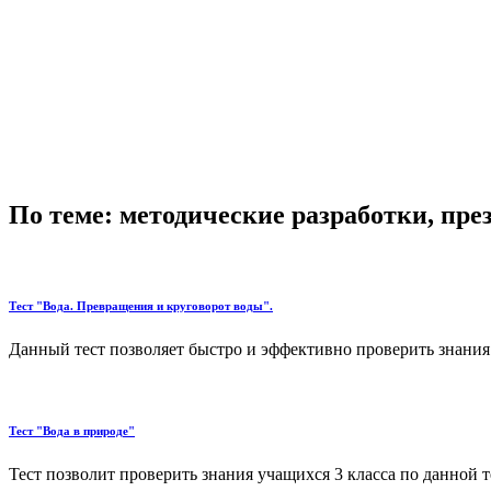
По теме: методические разработки, пр
Тест "Вода. Превращения и круговорот воды".
Данный тест позволяет быстро и эффективно проверить знания
Тест "Вода в природе"
Тест позволит проверить знания учащихся 3 класса по данной те