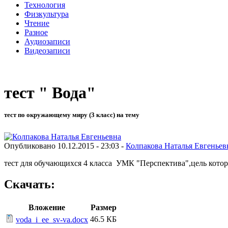
Технология
Физкультура
Чтение
Разное
Аудиозаписи
Видеозаписи
тест " Вода"
тест по окружающему миру (3 класс) на тему
Опубликовано 10.12.2015 - 23:03 -
Колпакова Наталья Евгеньев
тест для обучающихся 4 класса УМК "Перспектива",цель которо
Скачать:
Вложение
Размер
46.5 КБ
voda_i_ee_sv-va.docx