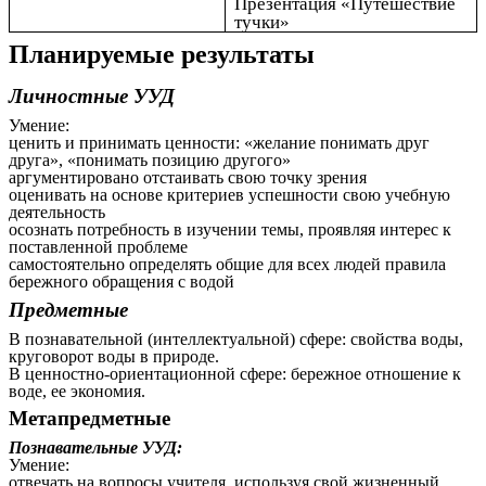
Презентация «Путешествие
тучки»
Планируемые результаты
Личностные УУД
Умение:
ценить и принимать ценности: «желание понимать друг
друга», «понимать позицию другого»
аргументировано отстаивать свою точку зрения
оценивать на основе критериев успешности свою учебную
деятельность
осознать потребность в изучении темы, проявляя интерес к
поставленной проблеме
самостоятельно определять общие для всех людей правила
бережного обращения с водой
Предметные
В познавательной (интеллектуальной) сфере: свойства воды,
круговорот воды в природе.
В ценностно-ориентационной сфере: бережное отношение к
воде, ее экономия.
Метапредметные
Познавательные УУД:
Умение:
отвечать на вопросы учителя, используя свой жизненный