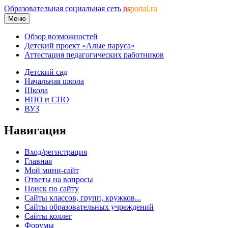
Образовательная социальная сеть
ns
portal.ru
Меню
Обзор возможностей
Детский проект «Алые паруса»
Аттестация педагогических работников
Детский сад
Начальная школа
Школа
НПО и СПО
ВУЗ
Навигация
Вход/регистрация
Главная
Мой мини-сайт
Ответы на вопросы
Поиск по сайту
Сайты классов, групп, кружков...
Сайты образовательных учреждений
Сайты коллег
Форумы