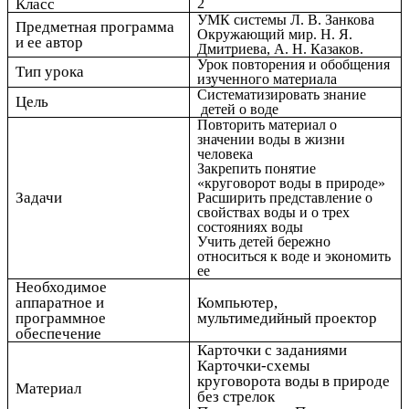
Класс
2
УМК системы Л. В. Занкова
Предметная программа
Окружающий мир. Н. Я.
и ее автор
Дмитриева, А. Н. Казаков.
Урок повторения и обобщения
Тип урока
изученного материала
Систематизировать знание
Цель
детей о воде
Повторить материал о
значении воды в жизни
человека
Закрепить понятие
«круговорот воды в природе»
Задачи
Расширить представление о
свойствах воды и о трех
состояниях воды
Учить детей бережно
относиться к воде и экономить
ее
Необходимое
аппаратное и
Компьютер,
программное
мультимедийный проектор
обеспечение
Карточки с заданиями
Карточки-схемы
круговорота воды в природе
Материал
без стрелок