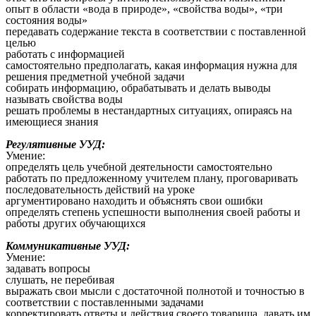
опыт в области «вода в природе», «свойства воды», «три
состояния воды»
передавать содержание текста в соответствии с поставленной
целью
работать с информацией
самостоятельно предполагать, какая информация нужна для
решения предметной учебной задачи
собирать информацию, обрабатывать и делать выводы
называть свойства воды
решать проблемы в нестандартных ситуациях, опираясь на
имеющиеся знания
Регулятивные УУД:
Умение:
определять цель учебной деятельности самостоятельно
работать по предложенному учителем плану, проговаривать
последовательность действий на уроке
аргументировано находить и объяснять свои ошибки
определять степень успешности выполнения своей работы и
работы других обучающихся
Коммуникативные УУД:
Умение:
задавать вопросы
слушать, не перебивая
выражать свои мысли с достаточной полнотой и точностью в
соответствии с поставленными задачами
корректировать ответы и действия своего товарища, давать им