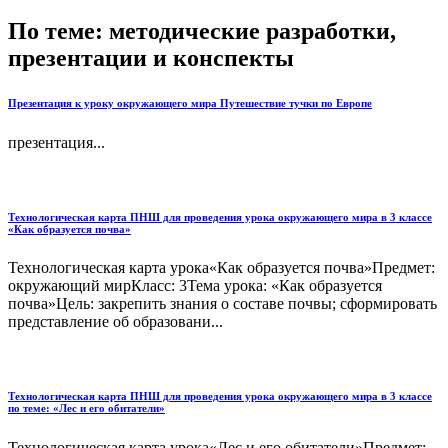
По теме: методические разработки,
презентации и конспекты
Презентация к уроку окружающего мира Путешествие тучки по Европе
презентация...
Технологическая карта ПНШ для проведения урока окружающего мира в 3 классе
«Как образуется почва»
Технологическая карта урока«Как образуется почва»Предмет:
окружающий мирКласс: 3Тема урока: «Как образуется
почва»Цель: закрепить знания о составе почвы; сформировать
представление об образовани...
Технологическая карта ПНШ для проведения урока окружающего мира в 3 классе
по теме: «Лес и его обитатели»
Технологическая карта урока«Лес и его обитатели»Предмет: