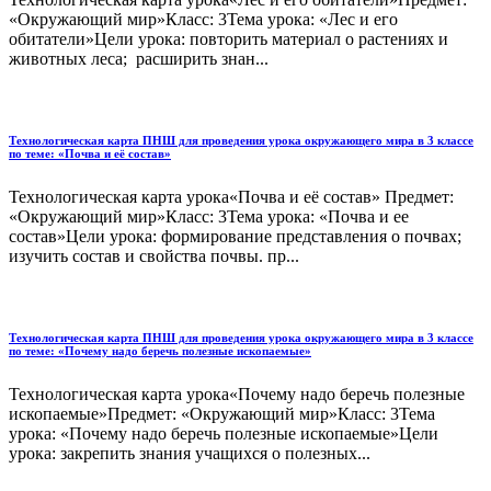
«Окружающий мир»Класс: 3Тема урока: «Лес и его
обитатели»Цели урока: повторить материал о растениях и
животных леса; расширить знан...
Технологическая карта ПНШ для проведения урока окружающего мира в 3 классе
по теме: «Почва и её состав»
Технологическая карта урока«Почва и её состав» Предмет:
«Окружающий мир»Класс: 3Тема урока: «Почва и ее
состав»Цели урока: формирование представления о почвах;
изучить состав и свойства почвы. пр...
Технологическая карта ПНШ для проведения урока окружающего мира в 3 классе
по теме: «Почему надо беречь полезные ископаемые»
Технологическая карта урока«Почему надо беречь полезные
ископаемые»Предмет: «Окружающий мир»Класс: 3Тема
урока: «Почему надо беречь полезные ископаемые»Цели
урока: закрепить знания учащихся о полезных...