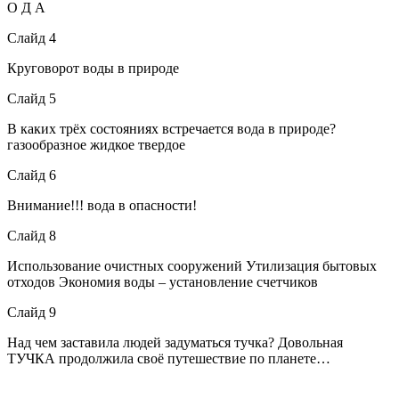
О Д А
Слайд 4
Круговорот воды в природе
Слайд 5
В каких трёх состояниях встречается вода в природе?
газообразное жидкое твердое
Слайд 6
Внимание!!! вода в опасности!
Слайд 8
Использование очистных сооружений Утилизация бытовых
отходов Экономия воды – установление счетчиков
Слайд 9
Над чем заставила людей задуматься тучка? Довольная
ТУЧКА продолжила своё путешествие по планете…