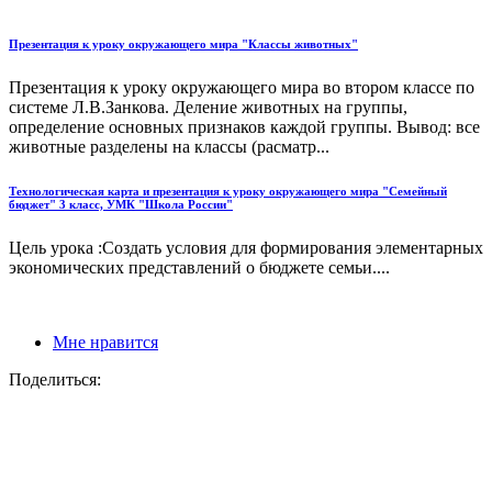
Презентация к уроку окружающего мира "Классы животных"
Презентация к уроку окружающего мира во втором классе по
системе Л.В.Занкова. Деление животных на группы,
определение основных признаков каждой группы. Вывод: все
животные разделены на классы (расматр...
Технологическая карта и презентация к уроку окружающего мира "Семейный
бюджет" 3 класс, УМК "Школа России"
Цель урока :Создать условия для формирования элементарных
экономических представлений о бюджете семьи....
Мне нравится
Поделиться: